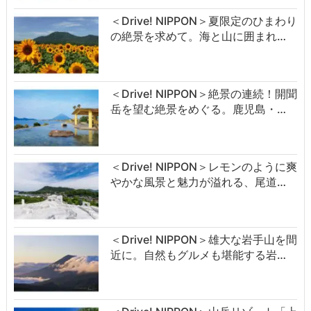
＜Drive! NIPPON＞夏限定のひまわり
の絶景を求めて。海と山に囲まれ…
＜Drive! NIPPON＞絶景の連続！開聞
岳を望む絶景をめぐる。鹿児島・…
＜Drive! NIPPON＞レモンのように爽
やかな風景と魅力が溢れる、尾道…
＜Drive! NIPPON＞雄大な岩手山を間
近に。自然もグルメも堪能する岩…