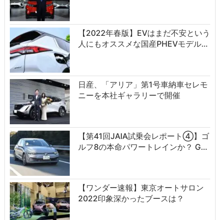
【2022年春版】EVはまだ不安という
人にもオススメな国産PHEVモデル…
日産、「アリア」第1号車納車セレモ
ニーを本社ギャラリーで開催
【第41回JAIA試乗会レポート④】ゴ
ルフ8の本命パワートレインか？ G…
【ワンダー速報】東京オートサロン
2022印象深かったブースは？