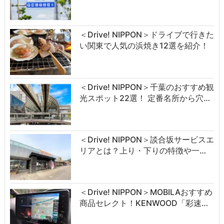
＜Drive! NIPPON＞ドライブで行きた
い関東で人気の浜焼き12選を紹介！
＜Drive! NIPPON＞千葉のおすすめ観
光スポット22選！ 定番名所から穴…
＜Drive! NIPPON＞談合坂サービスエ
リアとは？上り・下りの特徴や一…
＜Drive! NIPPON＞MOBILAおすすめ
商品セレクト！KENWOOD「彩速…