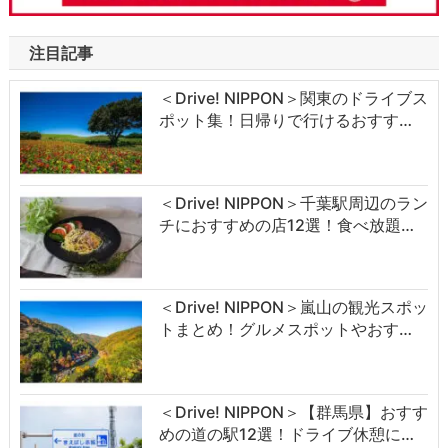
注目記事
＜Drive! NIPPON＞関東のドライブス
ポット集！日帰りで行けるおすす…
＜Drive! NIPPON＞千葉駅周辺のラン
チにおすすめの店12選！食べ放題…
＜Drive! NIPPON＞嵐山の観光スポッ
トまとめ！グルメスポットやおす…
＜Drive! NIPPON＞【群馬県】おすす
めの道の駅12選！ドライブ休憩に…