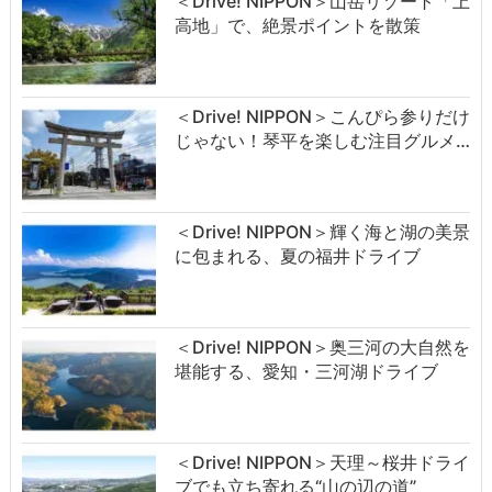
＜Drive! NIPPON＞山岳リゾート「上
高地」で、絶景ポイントを散策
＜Drive! NIPPON＞こんぴら参りだけ
じゃない！琴平を楽しむ注目グルメ…
＜Drive! NIPPON＞輝く海と湖の美景
に包まれる、夏の福井ドライブ
＜Drive! NIPPON＞奥三河の大自然を
堪能する、愛知・三河湖ドライブ
＜Drive! NIPPON＞天理～桜井ドライ
ブでも立ち寄れる“山の辺の道”