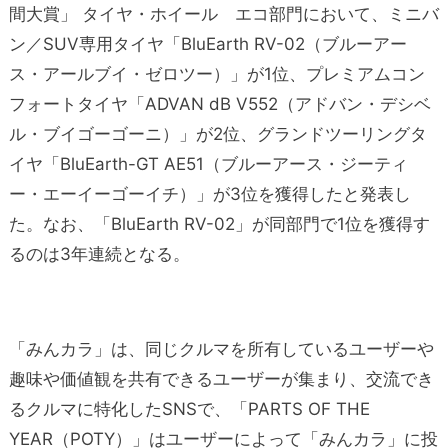
間大賞」 タイヤ・ホイール エコ部門において、ミニバ
ン／SUV専用タイヤ「BluEarth RV-02（ブルーアー
ス・アールブイ・ゼロツー）」が1位、プレミアムコン
フォートタイヤ「ADVAN dB V552（アドバン・デシベ
ル・ブイゴーゴーニ）」が2位、グランドツーリングタ
イヤ「BluEarth-GT AE51（ブルーアース・ジーティ
ー・エーイーゴーイチ）」が3位を獲得したと発表し
た。なお、「BluEarth RV-02」が同部門で1位を獲得す
るのは3年連続となる。
「みんカラ」は、同じクルマを所有しているユーザーや
趣味や価値観を共有できるユーザーが集まり、交流でき
るクルマに特化したSNSで、「PARTS OF THE
YEAR（POTY）」はユーザーによって「みんカラ」に投