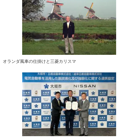
ー
シ
ョ
ン
オランダ風車の仕掛けと三菱カリスマ