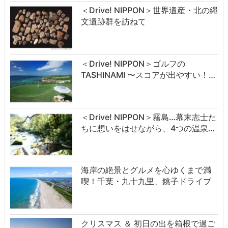
＜Drive! NIPPON＞世界遺産・北の縄
文遺跡群を訪ねて
＜Drive! NIPPON＞ゴルフの
TASHINAMI 〜スコアが出やすい！…
＜Drive! NIPPON＞霧島…幕末志士た
ちに想いをはせながら、4つの温泉…
海岸の絶景とグルメを心ゆくまで満
喫！千葉・九十九里、銚子ドライブ
クリスマス ＆ 初日の出を箱根で過ご