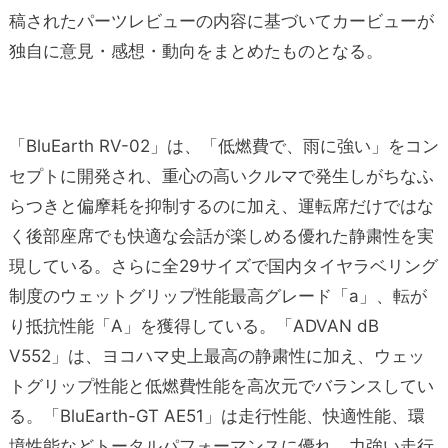
稿されたパーツレビューの内容に基づいてカービューが
独自に意見・感想・動向をまとめたものとなる。
「BluEarth RV-02」は、「低燃費で、雨に強い」をコン
セプトに開発され、重心の高いクルマで発生しがちなふ
らつきと偏摩耗を抑制するのに加え、運転席だけではな
く後部座席でも快適な会話が楽しめる優れた静粛性を実
現している。さらに全29サイズで国内タイヤラベリング
制度のウェットグリップ性能最高グレード「a」、転が
り抵抗性能「A」を獲得している。「ADVAN dB
V552」は、ヨコハマ史上最高の静粛性に加え、ウェッ
トグリップ性能と低燃費性能を高次元でバランスしてい
る。「BluEarth-GT AE51」は走行性能、快適性能、環
境性能などトータルパフォーマンスに優れ、力強い走行