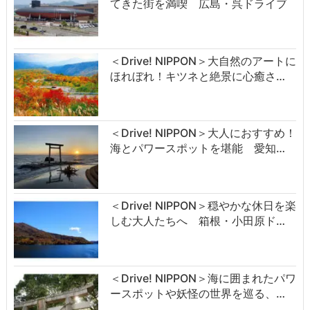
てきた街を満喫 広島・呉ドライブ
＜Drive! NIPPON＞大自然のアートに
ほれぼれ！キツネと絶景に心癒さ…
＜Drive! NIPPON＞大人におすすめ！
海とパワースポットを堪能 愛知…
＜Drive! NIPPON＞穏やかな休日を楽
しむ大人たちへ 箱根・小田原ド…
＜Drive! NIPPON＞海に囲まれたパワ
ースポットや妖怪の世界を巡る、…