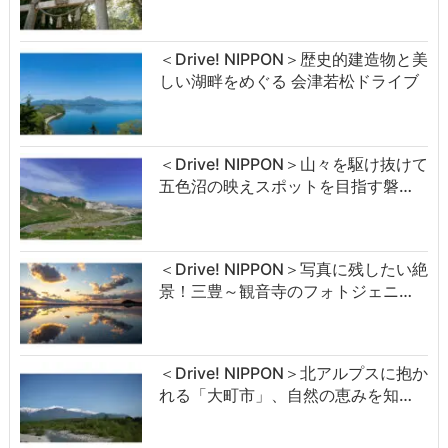
＜Drive! NIPPON＞歴史的建造物と美
しい湖畔をめぐる 会津若松ドライブ
＜Drive! NIPPON＞山々を駆け抜けて
五色沼の映えスポットを目指す磐…
＜Drive! NIPPON＞写真に残したい絶
景！三豊～観音寺のフォトジェニ…
＜Drive! NIPPON＞北アルプスに抱か
れる「大町市」、自然の恵みを知…