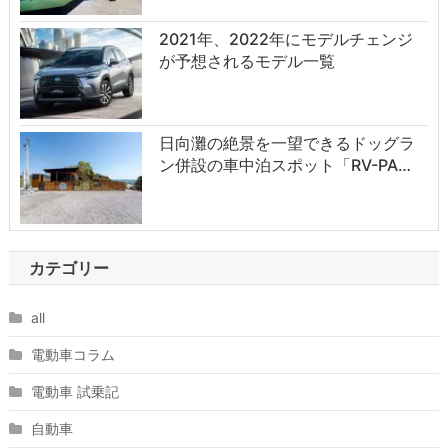
2021年、2022年にモデルチェンジ
が予想されるモデル一覧
日向灘の絶景を一望できるドッグラ
ン併設の車中泊スポット「RV-PA…
カテゴリー
all
電動車コラム
電動車 試乗記
自動車