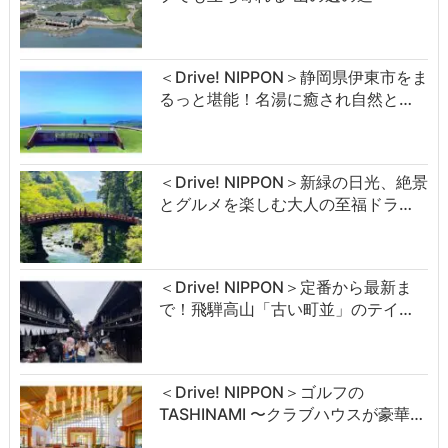
＜Drive! NIPPON＞静岡県伊東市をま
るっと堪能！名湯に癒され自然と…
＜Drive! NIPPON＞新緑の日光、絶景
とグルメを楽しむ大人の至福ドラ…
＜Drive! NIPPON＞定番から最新ま
で！飛騨高山「古い町並」のテイ…
＜Drive! NIPPON＞ゴルフの
TASHINAMI 〜クラブハウスが豪華…