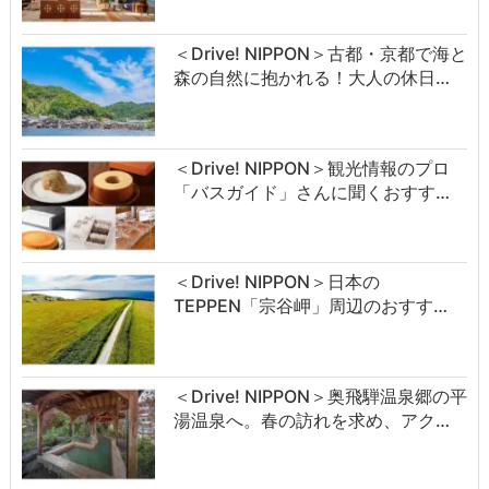
＜Drive! NIPPON＞古都・京都で海と
森の自然に抱かれる！大人の休日…
＜Drive! NIPPON＞観光情報のプロ
「バスガイド」さんに聞くおすす…
＜Drive! NIPPON＞日本の
TEPPEN「宗谷岬」周辺のおすす…
＜Drive! NIPPON＞奥飛騨温泉郷の平
湯温泉へ。春の訪れを求め、アク…