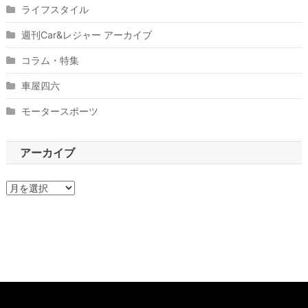
ライフスタイル
週刊Car&レジャー アーカイブ
コラム・特集
車屋四六
モータースポーツ
アーカイブ
ア
ー
カ
イ
ブ