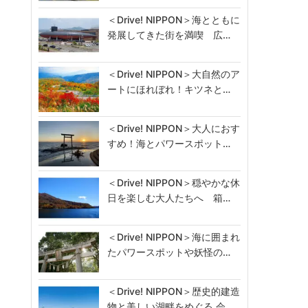
＜Drive! NIPPON＞海とともに
発展してきた街を満喫 広…
＜Drive! NIPPON＞大自然のア
ートにほれぼれ！キツネと…
＜Drive! NIPPON＞大人におす
すめ！海とパワースポット…
＜Drive! NIPPON＞穏やかな休
日を楽しむ大人たちへ 箱…
＜Drive! NIPPON＞海に囲まれ
たパワースポットや妖怪の…
＜Drive! NIPPON＞歴史的建造
物と美しい湖畔をめぐる 会…