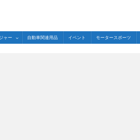
ジャー
自動車関連用品
イベント
モータースポーツ