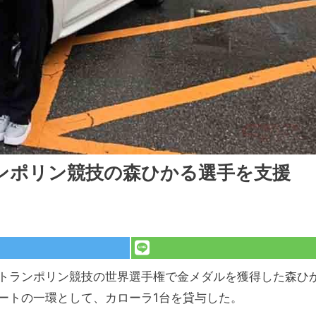
ンポリン競技の森ひかる選手を支援
トランポリン競技の世界選手権で金メダルを獲得した森ひ
ートの一環として、カローラ1台を貸与した。