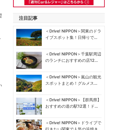
々
習
注目記事
＜Drive! NIPPON＞関東のドラ
イブスポット集！日帰りで…
一
＜Drive! NIPPON＞千葉駅周辺
のランチにおすすめの店12…
＜Drive! NIPPON＞嵐山の観光
スポットまとめ！グルメス…
い
＜Drive! NIPPON＞【群馬県】
おすすめの道の駅12選！ド…
、
＜Drive! NIPPON＞ドライブで
行きたい関東で人気の浜焼き…