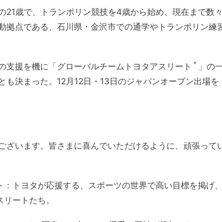
の21歳で、トランポリン競技を4歳から始め、現在まで数
動拠点である、石川県・金沢市での通学やトランポリン練
＊
の支援を機に「グローバルチームトヨタアスリート
」の
も決まった。12月12日・13日のジャパンオープン出場を
ございます。皆さまに喜んでいただけるように、頑張って
ト：トヨタが応援する、スポーツの世界で高い目標を掲げ
スリートたち。