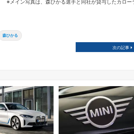
※メイン写真は、森ひかる選手と同社が貸与したカロー
森ひかる
次の記事