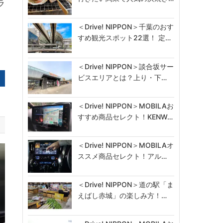
ラ
＜Drive! NIPPON＞千葉のおす
すめ観光スポット22選！ 定…
＜Drive! NIPPON＞談合坂サー
ビスエリアとは？上り・下…
＜Drive! NIPPON＞MOBILAお
すすめ商品セレクト！KENW…
＜Drive! NIPPON＞MOBILAオ
ススメ商品セレクト！アル…
＜Drive! NIPPON＞道の駅「ま
えばし赤城」の楽しみ方！…