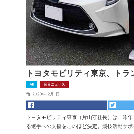
トヨタモビリティ東京、トラ
All
業界ニュース
2020年12月1日
トヨタモビリティ東京（片山守社長）は、昨年
る選手への支援をこのほど決定。競技活動サポ