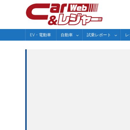
Skip
to
content
EV・電動車
自動車
試乗レポート
レ