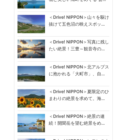
＜Drive! NIPPON＞山々を駆け
抜けて五色沼の映えスポッ…
＜Drive! NIPPON＞写真に残し
たい絶景！三豊～観音寺の…
＜Drive! NIPPON＞北アルプス
に抱かれる「大町市」、自…
＜Drive! NIPPON＞夏限定のひ
まわりの絶景を求めて。海…
＜Drive! NIPPON＞絶景の連
続！開聞岳を望む絶景をめ…