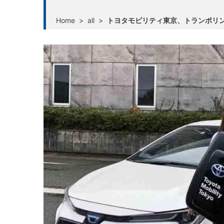
Home
>
all
>
トヨタモビリティ東京、トランポリ