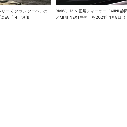
シリーズ グラン クーペ」の
BMW、MINI正規ディーラー「MINI 静
にEV「i4」追加
／MINI NEXT静岡」を2021年1月8日（