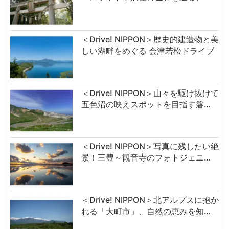
＜Drive! NIPPON＞歴史的建造物と美
しい湖畔をめぐる 会津若松ドライブ
＜Drive! NIPPON＞山々を駆け抜けて
五色沼の映えスポットを目指す磐…
＜Drive! NIPPON＞写真に残したい絶
景！三豊～観音寺のフォトジェニ…
＜Drive! NIPPON＞北アルプスに抱か
れる「大町市」、自然の恵みを知…