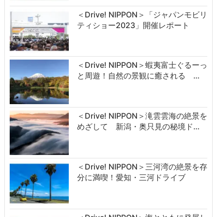
＜Drive! NIPPON＞「ジャパンモビリ
ティショー2023」開催レポート
＜Drive! NIPPON＞蝦夷富士ぐるーっ
と周遊！自然の景観に癒される …
＜Drive! NIPPON＞滝雲雲海の絶景を
めざして 新潟・奥只見の秘境ド…
＜Drive! NIPPON＞三河湾の絶景を存
分に満喫！愛知・三河ドライブ