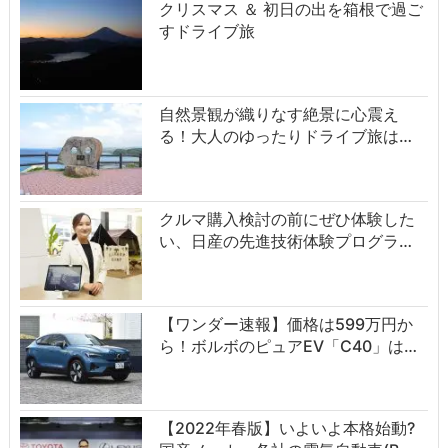
クリスマス ＆ 初日の出を箱根で過ご
すドライブ旅
自然景観が織りなす絶景に心震え
る！大人のゆったりドライブ旅は…
クルマ購入検討の前にぜひ体験した
い、日産の先進技術体験プログラ…
【ワンダー速報】価格は599万円か
ら！ボルボのピュアEV「C40」は…
【2022年春版】いよいよ本格始動?