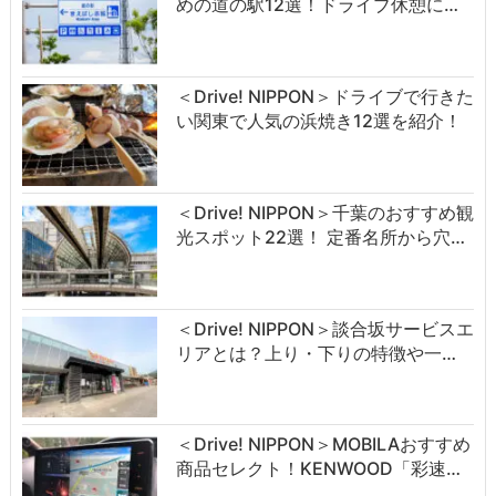
めの道の駅12選！ドライブ休憩に…
＜Drive! NIPPON＞ドライブで行きた
い関東で人気の浜焼き12選を紹介！
＜Drive! NIPPON＞千葉のおすすめ観
光スポット22選！ 定番名所から穴…
＜Drive! NIPPON＞談合坂サービスエ
リアとは？上り・下りの特徴や一…
＜Drive! NIPPON＞MOBILAおすすめ
商品セレクト！KENWOOD「彩速…