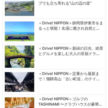
ブでも立ち寄れる“山の辺の道”
＜Drive! NIPPON＞静岡県伊東市をま
るっと堪能！名湯に癒され自然と…
＜Drive! NIPPON＞新緑の日光、絶景
とグルメを楽しむ大人の至福ドラ…
＜Drive! NIPPON＞定番から最新ま
で！飛騨高山「古い町並」のテイ…
＜Drive! NIPPON＞ゴルフの
TASHINAMI 〜クラブハウスが豪華…