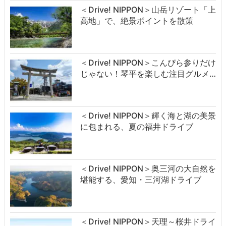
＜Drive! NIPPON＞山岳リゾート「上
高地」で、絶景ポイントを散策
＜Drive! NIPPON＞こんぴら参りだけ
じゃない！琴平を楽しむ注目グルメ…
＜Drive! NIPPON＞輝く海と湖の美景
に包まれる、夏の福井ドライブ
＜Drive! NIPPON＞奥三河の大自然を
堪能する、愛知・三河湖ドライブ
＜Drive! NIPPON＞天理～桜井ドライ