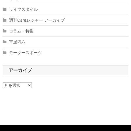
ライフスタイル
週刊Car&レジャー アーカイブ
コラム・特集
車屋四六
モータースポーツ
アーカイブ
ア
ー
カ
イ
ブ