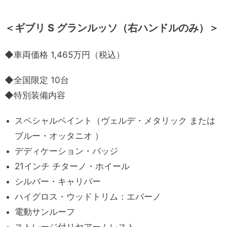
＜ギブリ S グランルッソ（右ハンドルのみ）＞
◆車両価格 1,465万円（税込）
◆全国限定 10台
◆特別装備内容
スペシャルペイント（ヴェルデ・メタリック または
ブルー・オッタニオ ）
デディケーション・バッジ
21インチ チターノ・ホイール
シルバー・キャリパー
ハイグロス・ウッドトリム：エバーノ
電動サンルーフ
ストレージ付リヤアームレスト