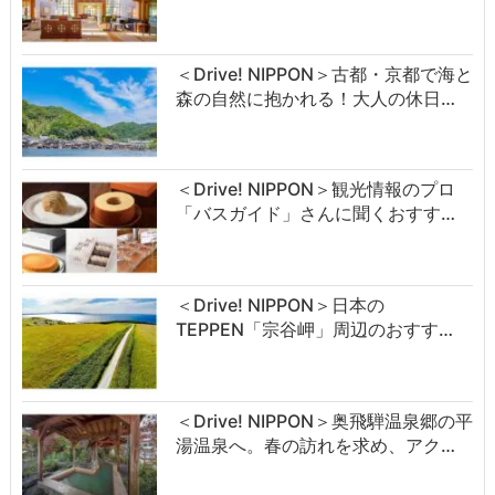
＜Drive! NIPPON＞古都・京都で海と
森の自然に抱かれる！大人の休日…
＜Drive! NIPPON＞観光情報のプロ
「バスガイド」さんに聞くおすす…
＜Drive! NIPPON＞日本の
TEPPEN「宗谷岬」周辺のおすす…
＜Drive! NIPPON＞奥飛騨温泉郷の平
湯温泉へ。春の訪れを求め、アク…