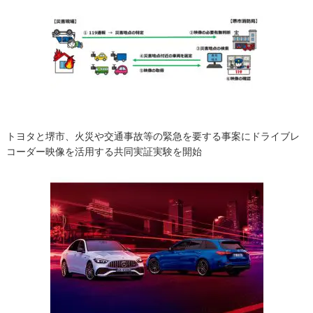
ー
シ
ョ
ン
トヨタと堺市、火災や交通事故等の緊急を要する事案にドライブレ
コーダー映像を活用する共同実証実験を開始