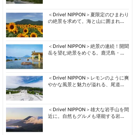
＜Drive! NIPPON＞夏限定のひまわり
の絶景を求めて。海と山に囲まれ…
＜Drive! NIPPON＞絶景の連続！開聞
岳を望む絶景をめぐる。鹿児島・…
＜Drive! NIPPON＞レモンのように爽
やかな風景と魅力が溢れる、尾道…
＜Drive! NIPPON＞雄大な岩手山を間
近に。自然もグルメも堪能する岩…