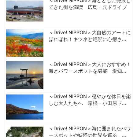
＜Drive! NIPPON＞海とともに発展し
てきた街を満喫 広島・呉ドライブ
＜Drive! NIPPON＞大自然のアートに
ほれぼれ！キツネと絶景に心癒さ…
＜Drive! NIPPON＞大人におすすめ！
海とパワースポットを堪能 愛知…
＜Drive! NIPPON＞穏やかな休日を楽
しむ大人たちへ 箱根・小田原ド…
＜Drive! NIPPON＞海に囲まれたパワ
ースポットや妖怪の世界を巡る、…