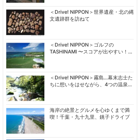
＜Drive! NIPPON＞世界遺産・北の縄
文遺跡群を訪ねて
＜Drive! NIPPON＞ゴルフの
TASHINAMI 〜スコアが出やすい！…
＜Drive! NIPPON＞霧島…幕末志士た
ちに想いをはせながら、4つの温泉…
海岸の絶景とグルメを心ゆくまで満
喫！千葉・九十九里、銚子ドライブ