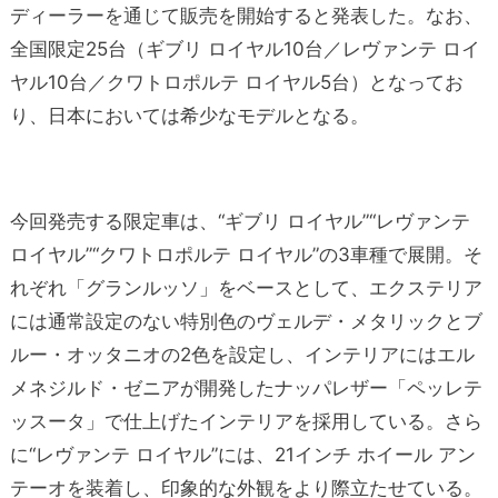
ディーラーを通じて販売を開始すると発表した。なお、
全国限定25台（ギブリ ロイヤル10台／レヴァンテ ロイ
ヤル10台／クワトロポルテ ロイヤル5台）となってお
り、日本においては希少なモデルとなる。
今回発売する限定車は、“ギブリ ロイヤル”“レヴァンテ
ロイヤル”“クワトロポルテ ロイヤル”の3車種で展開。そ
れぞれ「グランルッソ」をベースとして、エクステリア
には通常設定のない特別色のヴェルデ・メタリックとブ
ルー・オッタニオの2色を設定し、インテリアにはエル
メネジルド・ゼニアが開発したナッパレザー「ペッレテ
ッスータ」で仕上げたインテリアを採用している。さら
に“レヴァンテ ロイヤル”には、21インチ ホイール アン
テーオを装着し、印象的な外観をより際立たせている。