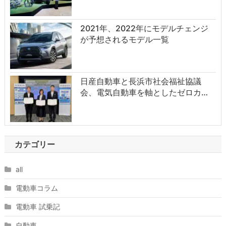
2021年、2022年にモデルチェンジ
が予想されるモデル一覧
日産自動車と長浜市社会福祉協議
会、電気自動車を軸としたゼロカ…
カテゴリー
all
電動車コラム
電動車 試乗記
自動車