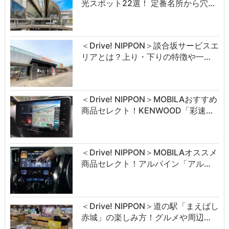
光スポット22選！ 定番名所から穴…
＜Drive! NIPPON＞談合坂サービスエ
リアとは？上り・下りの特徴や一…
＜Drive! NIPPON＞MOBILAおすすめ
商品セレクト！KENWOOD「彩速…
＜Drive! NIPPON＞MOBILAオススメ
商品セレクト！アルパイン「アル…
＜Drive! NIPPON＞道の駅「まえばし
赤城」の楽しみ方！グルメや周辺…