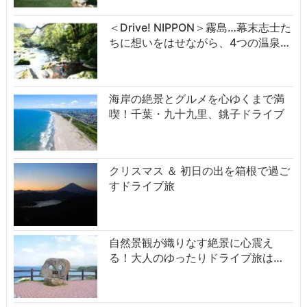
＜Drive! NIPPON＞霧島…幕末志士た
ちに想いをはせながら、4つの温泉…
海岸の絶景とグルメを心ゆくまで満
喫！千葉・九十九里、銚子ドライブ
クリスマス ＆ 初日の出を箱根で過ご
すドライブ旅
自然景観が織りなす絶景に心震え
る！大人のゆったりドライブ旅は…