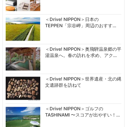
＜Drive! NIPPON＞日本の
TEPPEN「宗谷岬」周辺のおすす…
＜Drive! NIPPON＞奥飛騨温泉郷の平
湯温泉へ。春の訪れを求め、アク…
＜Drive! NIPPON＞世界遺産・北の縄
文遺跡群を訪ねて
＜Drive! NIPPON＞ゴルフの
TASHINAMI 〜スコアが出やすい！…