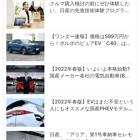
クルマ購入検討の前にぜひ体験した
い、日産の先進技術体験プログラ…
【ワンダー速報】価格は599万円か
ら！ボルボのピュアEV「C40」は…
【2022年春版】いよいよ本格始動?
国産メーカー各社の電気自動車(B…
【2022年春版】EVはまだ不安という
人にもオススメな国産PHEVモデル…
日産、「アリア」第1号車納車セレモ