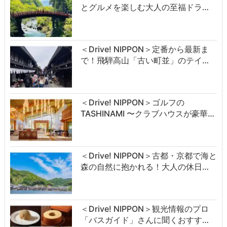
とグルメを楽しむ大人の至福ドラ…
＜Drive! NIPPON＞定番から最新ま
で！飛騨高山「古い町並」のテイ…
＜Drive! NIPPON＞ゴルフの
TASHINAMI 〜クラブハウスが豪華…
＜Drive! NIPPON＞古都・京都で海と
森の自然に抱かれる！大人の休日…
＜Drive! NIPPON＞観光情報のプロ
「バスガイド」さんに聞くおすす…