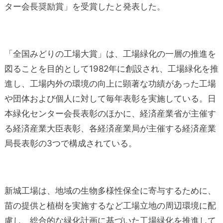
ター会長奨励賞」を受賞したと発表した。
「全国みどりの工場大賞」は、工場緑化の一層の推進を
図ることを目的として1982年に創設され、工場緑化を推
進し、工場内外の環境の向上に顕著な功績があった工場
や団体および個人に対して毎年表彰を実施している。日
本緑化センター会長表彰のほかに、経済産業省が主催す
る経済産業大臣表彰、各経済産業局が主催する経済産業
局長表彰の3つで構成されている。
新城工場は、地域の生物多様性保全に寄与するために、
苗の提供と植樹を実施するなど工場立地の周辺環境に配
慮し、総合的な緑化計画に基づいた工場緑化を推進して