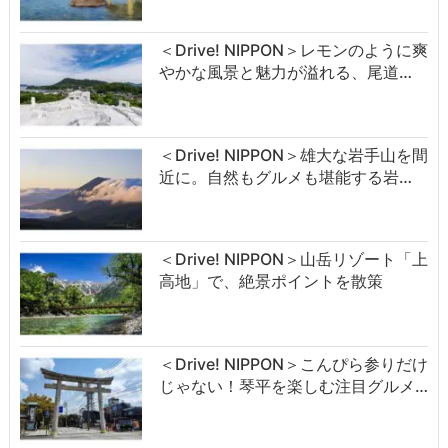
＜Drive! NIPPON＞レモンのように爽
やかな風景と魅力が溢れる、尾道…
＜Drive! NIPPON＞雄大な岩手山を間
近に。自然もグルメも堪能する岩…
＜Drive! NIPPON＞山岳リゾート「上
高地」で、絶景ポイントを散策
＜Drive! NIPPON＞こんぴら参りだけ
じゃない！琴平を楽しむ注目グルメ…