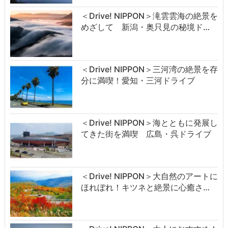
＜Drive! NIPPON＞滝雲雲海の絶景を
めざして 新潟・奥只見の秘境ド…
＜Drive! NIPPON＞三河湾の絶景を存
分に満喫！愛知・三河ドライブ
＜Drive! NIPPON＞海とともに発展し
てきた街を満喫 広島・呉ドライブ
＜Drive! NIPPON＞大自然のアートに
ほれぼれ！キツネと絶景に心癒さ…