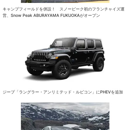
キャンプフィールドを併設！ スノーピーク初のフランチャイズ運
営、Snow Peak ABURAYAMA FUKUOKAがオープン
ジープ「ラングラー・アンリミテッド・ルビコン」にPHEVを追加