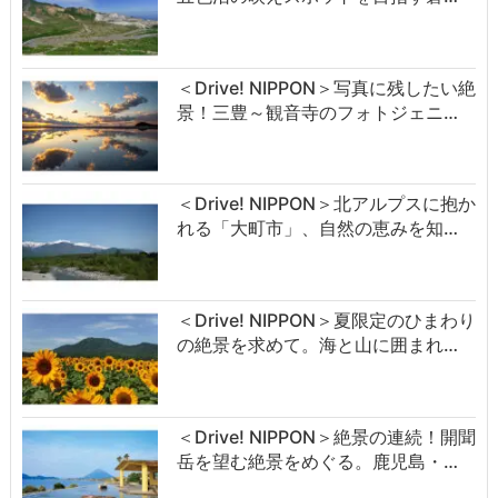
＜Drive! NIPPON＞写真に残したい絶
景！三豊～観音寺のフォトジェニ…
＜Drive! NIPPON＞北アルプスに抱か
れる「大町市」、自然の恵みを知…
＜Drive! NIPPON＞夏限定のひまわり
の絶景を求めて。海と山に囲まれ…
＜Drive! NIPPON＞絶景の連続！開聞
岳を望む絶景をめぐる。鹿児島・…