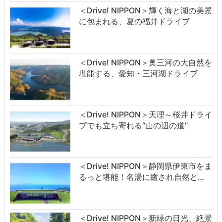
＜Drive! NIPPON＞輝く海と湖の美景
に包まれる、夏の福井ドライブ
＜Drive! NIPPON＞奥三河の大自然を
堪能する、愛知・三河湖ドライブ
＜Drive! NIPPON＞天理～桜井ドライ
ブでも立ち寄れる“山の辺の道”
＜Drive! NIPPON＞静岡県伊東市をま
るっと堪能！名湯に癒され自然と…
＜Drive! NIPPON＞新緑の日光、絶景