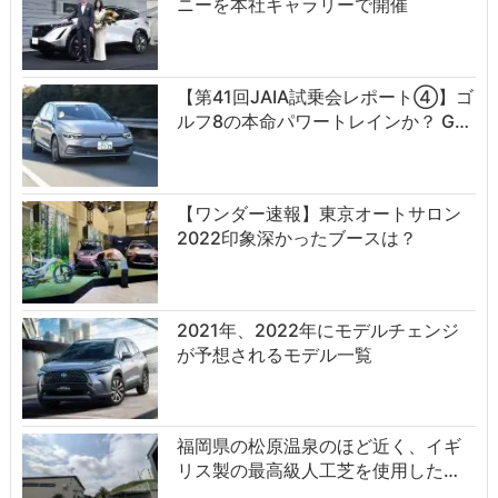
ニーを本社ギャラリーで開催
【第41回JAIA試乗会レポート④】ゴ
ルフ8の本命パワートレインか？ G…
【ワンダー速報】東京オートサロン
2022印象深かったブースは？
2021年、2022年にモデルチェンジ
が予想されるモデル一覧
福岡県の松原温泉のほど近く、イギ
リス製の最高級人工芝を使用した…