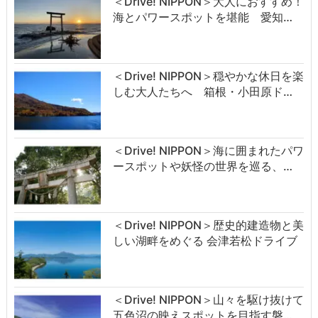
＜Drive! NIPPON＞大人におすすめ！
海とパワースポットを堪能 愛知…
＜Drive! NIPPON＞穏やかな休日を楽
しむ大人たちへ 箱根・小田原ド…
＜Drive! NIPPON＞海に囲まれたパワ
ースポットや妖怪の世界を巡る、…
＜Drive! NIPPON＞歴史的建造物と美
しい湖畔をめぐる 会津若松ドライブ
＜Drive! NIPPON＞山々を駆け抜けて
五色沼の映えスポットを目指す磐…