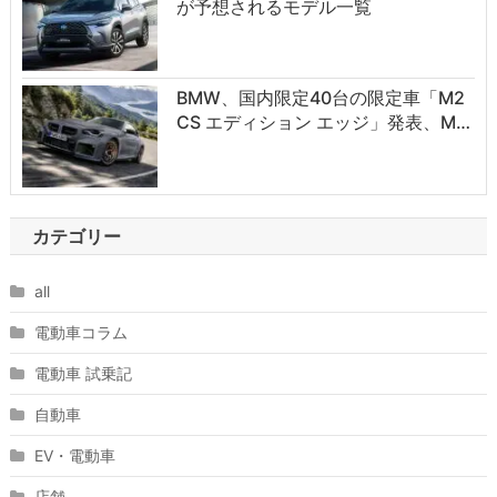
が予想されるモデル一覧
BMW、国内限定40台の限定車「M2
CS エディション エッジ」発表、M…
カテゴリー
all
電動車コラム
電動車 試乗記
自動車
EV・電動車
店舗