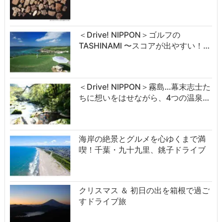
＜Drive! NIPPON＞ゴルフの
TASHINAMI 〜スコアが出やすい！…
＜Drive! NIPPON＞霧島…幕末志士た
ちに想いをはせながら、4つの温泉…
海岸の絶景とグルメを心ゆくまで満
喫！千葉・九十九里、銚子ドライブ
クリスマス ＆ 初日の出を箱根で過ご
すドライブ旅