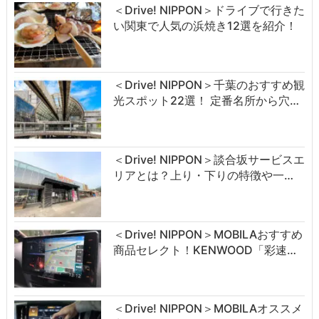
＜Drive! NIPPON＞ドライブで行きた
い関東で人気の浜焼き12選を紹介！
＜Drive! NIPPON＞千葉のおすすめ観
光スポット22選！ 定番名所から穴…
＜Drive! NIPPON＞談合坂サービスエ
リアとは？上り・下りの特徴や一…
＜Drive! NIPPON＞MOBILAおすすめ
商品セレクト！KENWOOD「彩速…
＜Drive! NIPPON＞MOBILAオススメ