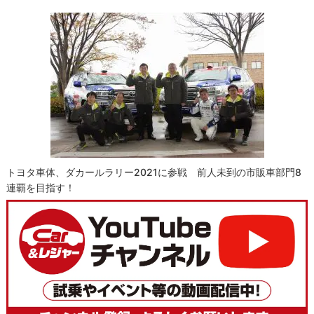
トヨタ車体、ダカールラリー2021に参戦 前人未到の市販車部門8
連覇を目指す！