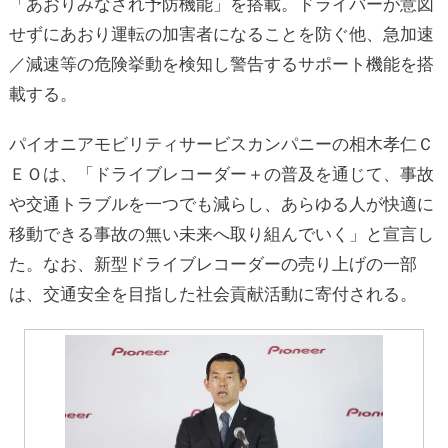
「あおりみなされ予防機能」を搭載。ドライバーが意図
せずにあおり運転の加害者になることを防ぐ他、急加速
／減速等の危険挙動を検知し警告するサポート機能を搭
載する。
パイオニアモビリティサービスカンパニーの相木孝仁Ｃ
ＥＯは、「ドライブレコーダー＋の普及を通じて、事故
や交通トラブルを一つでも減らし、あらゆる人が快適に
移動できる事故の無い未来へ取り組んでいく」と宣言し
た。なお、新型ドライブレコーダーの売り上げの一部
は、交通安全を目指した社会貢献活動に寄付される。