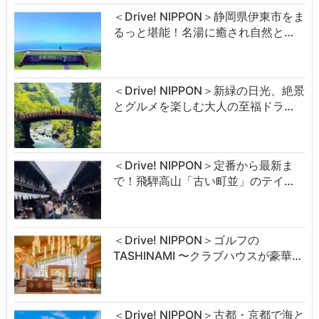
＜Drive! NIPPON＞静岡県伊東市をま
るっと堪能！名湯に癒され自然と…
＜Drive! NIPPON＞新緑の日光、絶景
とグルメを楽しむ大人の至福ドラ…
＜Drive! NIPPON＞定番から最新ま
で！飛騨高山「古い町並」のテイ…
＜Drive! NIPPON＞ゴルフの
TASHINAMI 〜クラブハウスが豪華…
＜Drive! NIPPON＞古都・京都で海と