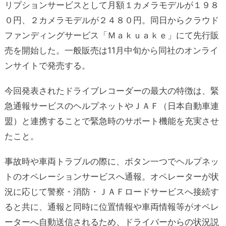
リプションサービスとして月額１カメラモデルが１９８
０円、２カメラモデルが２４８０円。同日からクラウド
ファンディングサービス「Ｍａｋｕａｋｅ」にて先行販
売を開始した。一般販売は11月中旬から同社のオンライ
ンサイトで発売する。
今回発表されたドライブレコーダーの最大の特徴は、緊
急通報サービスのヘルプネットやＪＡＦ（日本自動車連
盟）と連携することで緊急時のサポート機能を充実させ
たこと。
事故時や車両トラブルの際に、ボタン一つでヘルプネッ
トのオペレーションサービスへ通報。オペレーターが状
況に応じて警察・消防・ＪＡＦロードサービスへ接続す
ると共に、通報と同時に位置情報や車両情報等がオペレ
ーターへ自動送信されるため、ドライバーからの状況説