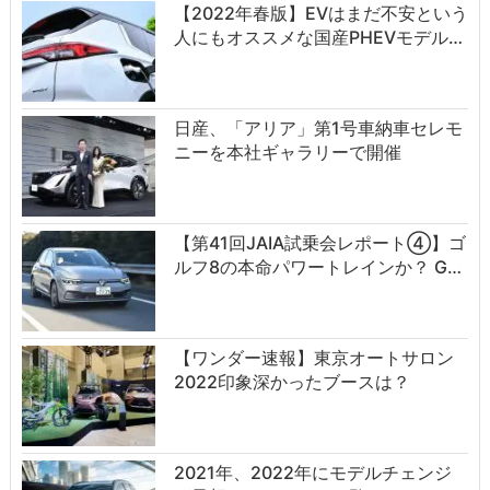
【2022年春版】EVはまだ不安という
人にもオススメな国産PHEVモデル…
日産、「アリア」第1号車納車セレモ
ニーを本社ギャラリーで開催
【第41回JAIA試乗会レポート④】ゴ
ルフ8の本命パワートレインか？ G…
【ワンダー速報】東京オートサロン
2022印象深かったブースは？
2021年、2022年にモデルチェンジ