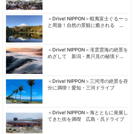
＜Drive! NIPPON＞蝦夷富士ぐるーっ
と周遊！自然の景観に癒される …
＜Drive! NIPPON＞滝雲雲海の絶景を
めざして 新潟・奥只見の秘境ド…
＜Drive! NIPPON＞三河湾の絶景を存
分に満喫！愛知・三河ドライブ
＜Drive! NIPPON＞海とともに発展し
てきた街を満喫 広島・呉ドライブ