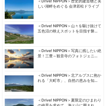
＜Drive! NIPPON＞歴史的建造物と美
しい湖畔をめぐる 会津若松ドライブ
＜Drive! NIPPON＞山々を駆け抜けて
五色沼の映えスポットを目指す磐…
＜Drive! NIPPON＞写真に残したい絶
景！三豊～観音寺のフォトジェニ…
＜Drive! NIPPON＞北アルプスに抱か
れる「大町市」、自然の恵みを知…
＜Drive! NIPPON＞夏限定のひまわり
の絶景を求めて。海と山に囲まれ…