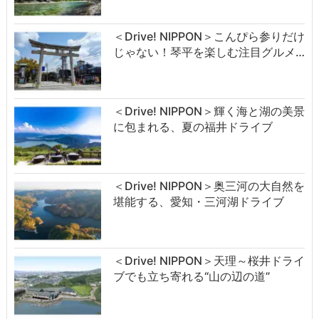
＜Drive! NIPPON＞こんぴら参りだけ
じゃない！琴平を楽しむ注目グルメ…
＜Drive! NIPPON＞輝く海と湖の美景
に包まれる、夏の福井ドライブ
＜Drive! NIPPON＞奥三河の大自然を
堪能する、愛知・三河湖ドライブ
＜Drive! NIPPON＞天理～桜井ドライ
ブでも立ち寄れる“山の辺の道”