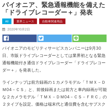
パイオニア、緊急通報機能を備えた
「ドライブレコーダー＋」発表
All
業界ニュース
自動車関連用品
2020年10月2日
パイオニアのモビリティサービスカンパニーは9月30
日、市販ドライブレコーダーとしては業界初となる緊急
通報機能付き通信ドライブレコーダー「ドライブレコー
ダー＋」を発表した。
ラインナップは前方録画の１カメラモデル「ＴＭＸ－Ｄ
Ｍ04－ＣＳ」と、前後録画または前方と車内録画が可能
な２カメラモデル「ＴＭＸ－ＤＭ04－ＣＳ－ＦＲＣ」の
２タイプを設定。価格は端末代と通信費を含むサブスク