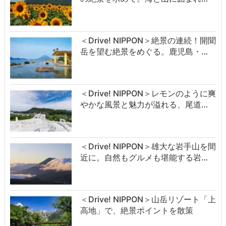
＜Drive! NIPPON＞絶景の連続！開聞
岳を望む絶景をめぐる。鹿児島・…
＜Drive! NIPPON＞レモンのように爽
やかな風景と魅力が溢れる、尾道…
＜Drive! NIPPON＞雄大な岩手山を間
近に。自然もグルメも堪能する岩…
＜Drive! NIPPON＞山岳リゾート「上
高地」で、絶景ポイントを散策