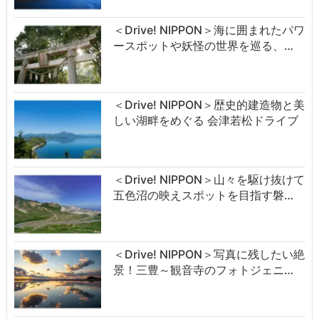
＜Drive! NIPPON＞海に囲まれたパワ
ースポットや妖怪の世界を巡る、…
＜Drive! NIPPON＞歴史的建造物と美
しい湖畔をめぐる 会津若松ドライブ
＜Drive! NIPPON＞山々を駆け抜けて
五色沼の映えスポットを目指す磐…
＜Drive! NIPPON＞写真に残したい絶
景！三豊～観音寺のフォトジェニ…