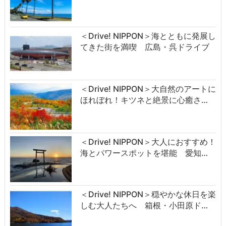
＜Drive! NIPPON＞海とともに発展し
てきた街を満喫 広島・呉ドライブ
＜Drive! NIPPON＞大自然のアートに
ほれぼれ！キツネと絶景に心癒さ…
＜Drive! NIPPON＞大人におすすめ！
海とパワースポットを堪能 愛知…
＜Drive! NIPPON＞穏やかな休日を楽
しむ大人たちへ 箱根・小田原ド…