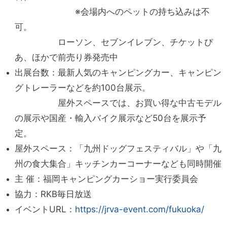
※会場内へのペットの持ち込みは不
可。
ローソン、セブンイレブン、チケットぴ
あ、ほかで前売り券発売中
出展台数：最新人気のキャンピングカー、キャンピン
グトレーラーなどを約100台展示。
屋外スペースでは、お買い得な中古モデル
の展示や国産・輸入バイク展示など50台を展示予
定。
屋外スペース：「九州ドッグフェスティバル」や「九
州の食大集合」キッチンカーコーナーなども同時開催
主 催：福岡キャンピングカーショー実行委員会
協力：RKB毎日放送
イベントURL：
https://jrva-event.com/fukuoka/