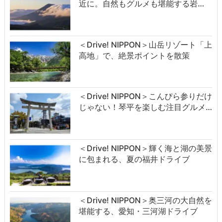
近に。自然もグルメも堪能する岩…
＜Drive! NIPPON＞山岳リゾート「上
高地」で、絶景ポイントを散策
＜Drive! NIPPON＞こんぴら参りだけ
じゃない！琴平を楽しむ注目グルメ…
＜Drive! NIPPON＞輝く海と湖の美景
に包まれる、夏の福井ドライブ
＜Drive! NIPPON＞奥三河の大自然を
堪能する、愛知・三河湖ドライブ