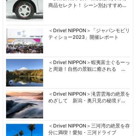
商品セレクト！ シーン別おすすめ…
＜Drive! NIPPON＞「ジャパンモビリ
ティショー2023」開催レポート
＜Drive! NIPPON＞蝦夷富士ぐるーっ
と周遊！自然の景観に癒される …
＜Drive! NIPPON＞滝雲雲海の絶景を
めざして 新潟・奥只見の秘境ド…
＜Drive! NIPPON＞三河湾の絶景を存
分に満喫！愛知・三河ドライブ