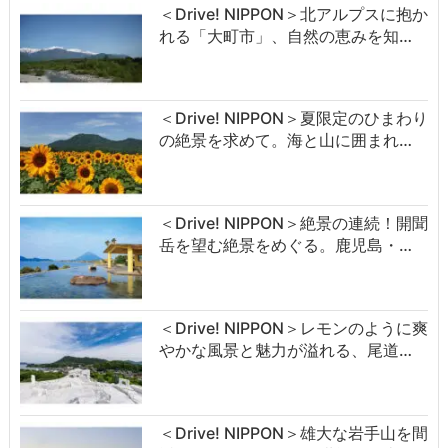
＜Drive! NIPPON＞北アルプスに抱か
れる「大町市」、自然の恵みを知…
＜Drive! NIPPON＞夏限定のひまわり
の絶景を求めて。海と山に囲まれ…
＜Drive! NIPPON＞絶景の連続！開聞
岳を望む絶景をめぐる。鹿児島・…
＜Drive! NIPPON＞レモンのように爽
やかな風景と魅力が溢れる、尾道…
＜Drive! NIPPON＞雄大な岩手山を間