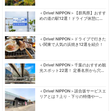
＜Drive! NIPPON＞【群馬県】おすす
めの道の駅12選！ドライブ休憩に…
＜Drive! NIPPON＞ドライブで行きた
い関東で人気の浜焼き12選を紹介！
＜Drive! NIPPON＞千葉のおすすめ観
光スポット22選！ 定番名所から穴…
＜Drive! NIPPON＞談合坂サービスエ
リアとは？上り・下りの特徴や一…