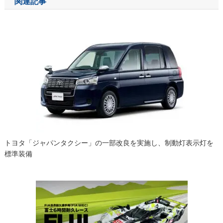
関連記事
ビ
ゲ
ー
シ
ョ
ン
トヨタ「ジャパンタクシー」の一部改良を実施し、制動灯表示灯を
標準装備