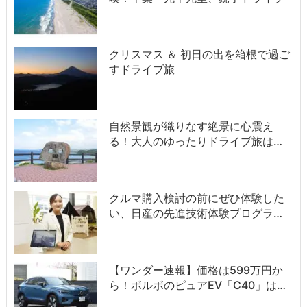
クリスマス ＆ 初日の出を箱根で過ご
すドライブ旅
自然景観が織りなす絶景に心震え
る！大人のゆったりドライブ旅は…
クルマ購入検討の前にぜひ体験した
い、日産の先進技術体験プログラ…
【ワンダー速報】価格は599万円か
ら！ボルボのピュアEV「C40」は…