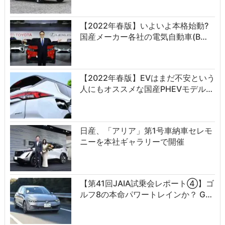
【2022年春版】いよいよ本格始動?
国産メーカー各社の電気自動車(B…
【2022年春版】EVはまだ不安という
人にもオススメな国産PHEVモデル…
日産、「アリア」第1号車納車セレモ
ニーを本社ギャラリーで開催
【第41回JAIA試乗会レポート④】ゴ
ルフ8の本命パワートレインか？ G…