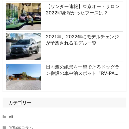
【ワンダー速報】東京オートサロン
2022印象深かったブースは？
2021年、2022年にモデルチェンジ
が予想されるモデル一覧
日向灘の絶景を一望できるドッグラ
ン併設の車中泊スポット「RV-PA…
カテゴリー
all
電動車コラム