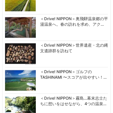
＜Drive! NIPPON＞奥飛騨温泉郷の平
湯温泉へ。春の訪れを求め、アク…
＜Drive! NIPPON＞世界遺産・北の縄
文遺跡群を訪ねて
＜Drive! NIPPON＞ゴルフの
TASHINAMI 〜スコアが出やすい！…
＜Drive! NIPPON＞霧島…幕末志士た
ちに想いをはせながら、4つの温泉…