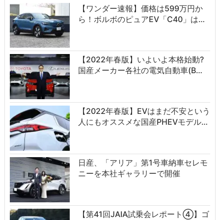
【ワンダー速報】価格は599万円か
ら！ボルボのピュアEV「C40」は…
【2022年春版】いよいよ本格始動?
国産メーカー各社の電気自動車(B…
【2022年春版】EVはまだ不安という
人にもオススメな国産PHEVモデル…
日産、「アリア」第1号車納車セレモ
ニーを本社ギャラリーで開催
【第41回JAIA試乗会レポート④】ゴ