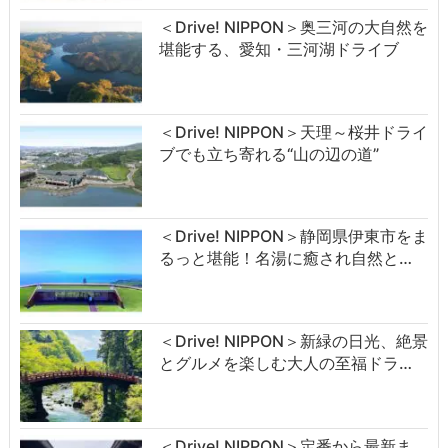
＜Drive! NIPPON＞奥三河の大自然を
堪能する、愛知・三河湖ドライブ
＜Drive! NIPPON＞天理～桜井ドライ
ブでも立ち寄れる“山の辺の道”
＜Drive! NIPPON＞静岡県伊東市をま
るっと堪能！名湯に癒され自然と…
＜Drive! NIPPON＞新緑の日光、絶景
とグルメを楽しむ大人の至福ドラ…
＜Drive! NIPPON＞定番から最新ま