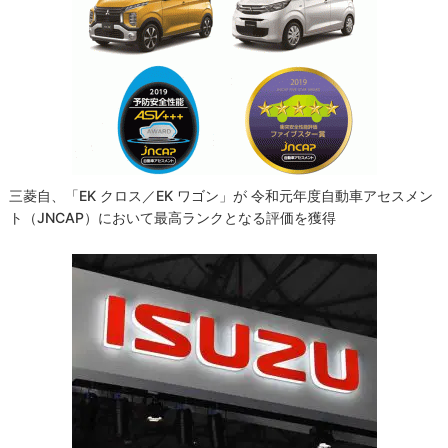
三菱自、「eK クロス／eK ワゴン」が 令和元年度自動車アセスメン
ト（JNCAP）において最高ランクとなる評価を獲得