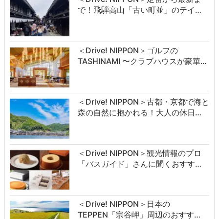
で！飛騨高山「古い町並」のテイ…
＜Drive! NIPPON＞ゴルフの
TASHINAMI 〜クラブハウスが豪華…
＜Drive! NIPPON＞古都・京都で海と
森の自然に抱かれる！大人の休日…
＜Drive! NIPPON＞観光情報のプロ
「バスガイド」さんに聞くおすす…
＜Drive! NIPPON＞日本の
TEPPEN「宗谷岬」周辺のおすす…