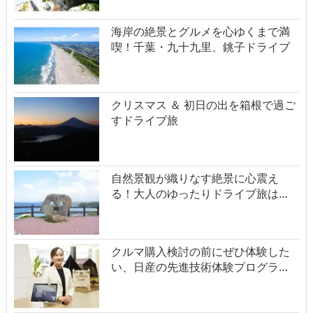
海岸の絶景とグルメを心ゆくまで満
喫！千葉・九十九里、銚子ドライブ
クリスマス ＆ 初日の出を箱根で過ご
すドライブ旅
自然景観が織りなす絶景に心震え
る！大人のゆったりドライブ旅は…
クルマ購入検討の前にぜひ体験した
い、日産の先進技術体験プログラ…