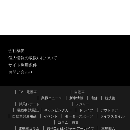
ー
カ
イ
ブ
会社概要
個人情報の取扱いについて
サイト利用条件
お問い合わせ
EV・電動車
自動車
業界ニュース
新車情報
店舗
新技術
試乗レポート
レジャー
電動車 試乗記
キャンピングカー
ドライブ
アウトドア
自動車関連用品
イベント
モータースポーツ
ライフスタイル
コラム・特集
電動車コラム
週刊Car&レジャー アーカイブ
車屋四六