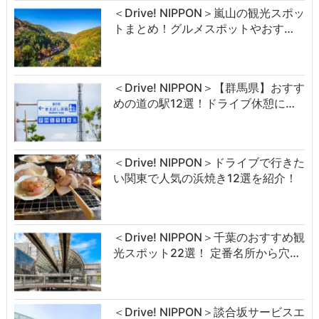
＜Drive! NIPPON＞嵐山の観光スポッ
トまとめ！グルメスポットやおす…
＜Drive! NIPPON＞【群馬県】おすす
めの道の駅12選！ドライブ休憩に…
＜Drive! NIPPON＞ドライブで行きた
い関東で人気の浜焼き12選を紹介！
＜Drive! NIPPON＞千葉のおすすめ観
光スポット22選！ 定番名所から穴…
＜Drive! NIPPON＞談合坂サービスエ