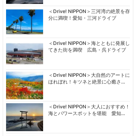
＜Drive! NIPPON＞三河湾の絶景を存
分に満喫！愛知・三河ドライブ
＜Drive! NIPPON＞海とともに発展し
てきた街を満喫 広島・呉ドライブ
＜Drive! NIPPON＞大自然のアートに
ほれぼれ！キツネと絶景に心癒さ…
＜Drive! NIPPON＞大人におすすめ！
海とパワースポットを堪能 愛知…