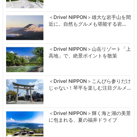
＜Drive! NIPPON＞雄大な岩手山を間
近に。自然もグルメも堪能する岩…
＜Drive! NIPPON＞山岳リゾート「上
高地」で、絶景ポイントを散策
＜Drive! NIPPON＞こんぴら参りだけ
じゃない！琴平を楽しむ注目グルメ…
＜Drive! NIPPON＞輝く海と湖の美景
に包まれる、夏の福井ドライブ