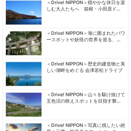
＜Drive! NIPPON＞穏やかな休日を楽
しむ大人たちへ 箱根・小田原ド…
＜Drive! NIPPON＞海に囲まれたパワ
ースポットや妖怪の世界を巡る、…
＜Drive! NIPPON＞歴史的建造物と美
しい湖畔をめぐる 会津若松ドライブ
＜Drive! NIPPON＞山々を駆け抜けて
五色沼の映えスポットを目指す磐…
＜Drive! NIPPON＞写真に残したい絶