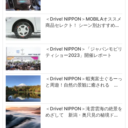
＜Drive! NIPPON＞MOBILAオススメ
商品セレクト！ シーン別おすすめ…
＜Drive! NIPPON＞「ジャパンモビリ
ティショー2023」開催レポート
＜Drive! NIPPON＞蝦夷富士ぐるーっ
と周遊！自然の景観に癒される …
＜Drive! NIPPON＞滝雲雲海の絶景を
めざして 新潟・奥只見の秘境ド…