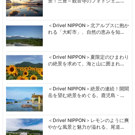
景！三豊～観音寺のフォトジェニ…
＜Drive! NIPPON＞北アルプスに抱か
れる「大町市」、自然の恵みを知…
＜Drive! NIPPON＞夏限定のひまわり
の絶景を求めて。海と山に囲まれ…
＜Drive! NIPPON＞絶景の連続！開聞
岳を望む絶景をめぐる。鹿児島・…
＜Drive! NIPPON＞レモンのように爽
やかな風景と魅力が溢れる、尾道…