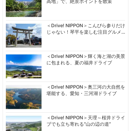
高地」で、絶景ポイントを散策
＜Drive! NIPPON＞こんぴら参りだけ
じゃない！琴平を楽しむ注目グルメ…
＜Drive! NIPPON＞輝く海と湖の美景
に包まれる、夏の福井ドライブ
＜Drive! NIPPON＞奥三河の大自然を
堪能する、愛知・三河湖ドライブ
＜Drive! NIPPON＞天理～桜井ドライ
ブでも立ち寄れる“山の辺の道”