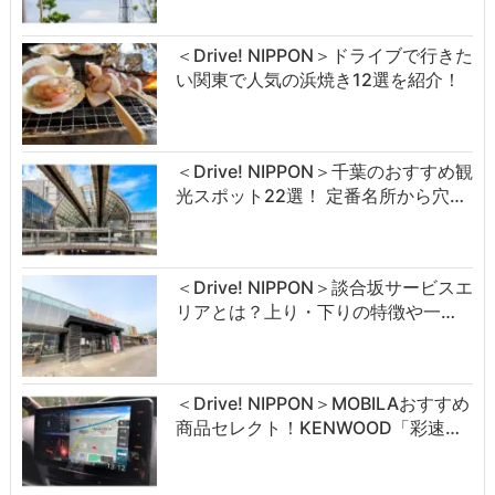
＜Drive! NIPPON＞ドライブで行きた
い関東で人気の浜焼き12選を紹介！
＜Drive! NIPPON＞千葉のおすすめ観
光スポット22選！ 定番名所から穴…
＜Drive! NIPPON＞談合坂サービスエ
リアとは？上り・下りの特徴や一…
＜Drive! NIPPON＞MOBILAおすすめ
商品セレクト！KENWOOD「彩速…