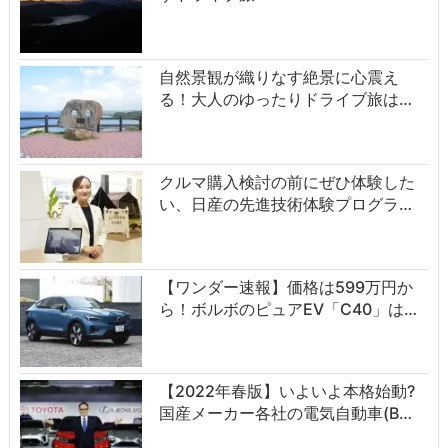
自然景観が織りなす絶景に心震え
る！大人のゆったりドライブ旅は…
クルマ購入検討の前にぜひ体験した
い、日産の先進技術体験プログラ…
【ワンダー速報】価格は599万円か
ら！ボルボのピュアEV「C40」は…
【2022年春版】いよいよ本格始動?
国産メーカー各社の電気自動車(B…