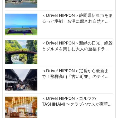
＜Drive! NIPPON＞静岡県伊東市をま
るっと堪能！名湯に癒され自然と…
＜Drive! NIPPON＞新緑の日光、絶景
とグルメを楽しむ大人の至福ドラ…
＜Drive! NIPPON＞定番から最新ま
で！飛騨高山「古い町並」のテイ…
＜Drive! NIPPON＞ゴルフの
TASHINAMI 〜クラブハウスが豪華…