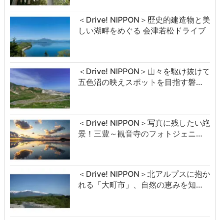
＜Drive! NIPPON＞歴史的建造物と美
しい湖畔をめぐる 会津若松ドライブ
＜Drive! NIPPON＞山々を駆け抜けて
五色沼の映えスポットを目指す磐…
＜Drive! NIPPON＞写真に残したい絶
景！三豊～観音寺のフォトジェニ…
＜Drive! NIPPON＞北アルプスに抱か
れる「大町市」、自然の恵みを知…