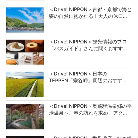
＜Drive! NIPPON＞古都・京都で海と
森の自然に抱かれる！大人の休日…
＜Drive! NIPPON＞観光情報のプロ
「バスガイド」さんに聞くおすす…
＜Drive! NIPPON＞日本の
TEPPEN「宗谷岬」周辺のおすす…
＜Drive! NIPPON＞奥飛騨温泉郷の平
湯温泉へ。春の訪れを求め、アク…