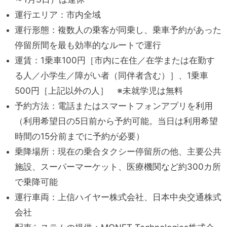
運行エリア：市内全域
運行形態：複数人の乗客が同乗し、乗車予約があった
停留所間を最も効率的なルートで運行
運賃：1乗車100円［市内に在住／在学または在勤す
る人／小学生／障がい者（同伴者含む）］、1乗車
500円［上記以外の人］ ※未就学児は無料
予約方法：電話またはスマートフォンアプリを利用
（利用希望日の5日前から予約可能。当日は利用希望
時間の15分前までに予約が必要）
乗降場所：現在の乗合タクシー停留所の他、主要公共
施設、スーパーマーケット、医療機関など約300カ所
で乗降可能
運行車両：上信ハイヤー株式会社、日本中央交通株式
会社