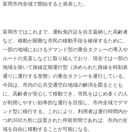
富岡市内全域で開始すると発表した。
富岡市ではこれまで、運転免許証を自主返納した高齢者
など、移動が困難な市民の移動手段を確保するために、
一部の地域におけるデマンド型の乗合タクシーの導入や
ルートの見直しなどに取り組んでおり、現在では一部の
地域を除いて路線定期運行型（決められた路線を時刻表
通りに運行する形態）の乗合タクシーを運行している。
今回は、市内の公共交通空白地域の解消を図るととも
に、高齢者が安心して移動でき、市民をはじめ多くの人
が利用しやすい効率的な運行を目指し、市内全域でデマ
ンド型に移行する。これにより、利用者は運行時間内か
つ約300カ所に設置された停留所間であれば、市内の全
域を自由に移動することが可能になる。