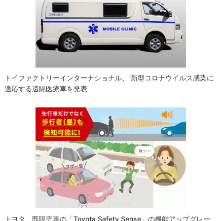
シ
ョ
ン
トイファクトリーインターナショナル、 新型コロナウイルス感染に
適応する遠隔医療車を発表
トヨタ、既販売車の「Toyota Safety Sense」の機能アップグレー