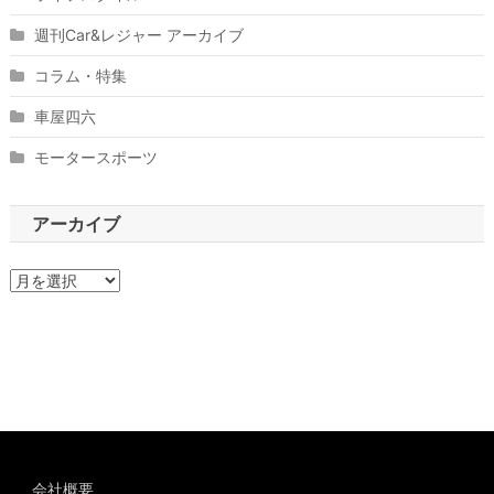
週刊Car&レジャー アーカイブ
コラム・特集
車屋四六
モータースポーツ
アーカイブ
ア
ー
カ
イ
ブ
会社概要