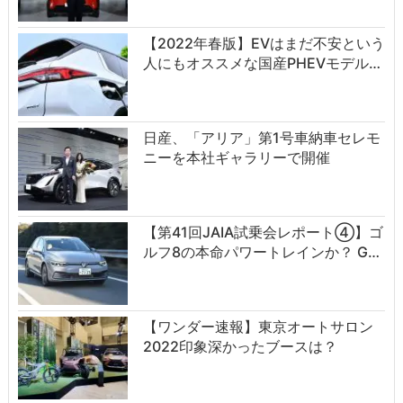
【2022年春版】EVはまだ不安という
人にもオススメな国産PHEVモデル…
日産、「アリア」第1号車納車セレモ
ニーを本社ギャラリーで開催
【第41回JAIA試乗会レポート④】ゴ
ルフ8の本命パワートレインか？ G…
【ワンダー速報】東京オートサロン
2022印象深かったブースは？