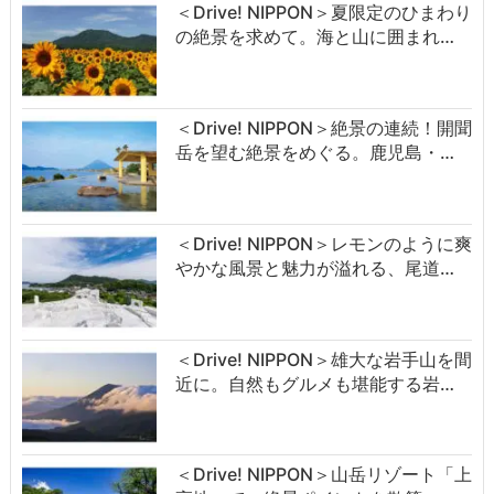
＜Drive! NIPPON＞夏限定のひまわり
の絶景を求めて。海と山に囲まれ…
＜Drive! NIPPON＞絶景の連続！開聞
岳を望む絶景をめぐる。鹿児島・…
＜Drive! NIPPON＞レモンのように爽
やかな風景と魅力が溢れる、尾道…
＜Drive! NIPPON＞雄大な岩手山を間
近に。自然もグルメも堪能する岩…
＜Drive! NIPPON＞山岳リゾート「上