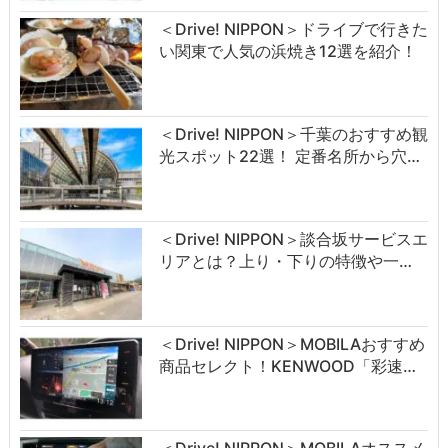
＜Drive! NIPPON＞ドライブで行きた
い関東で人気の浜焼き12選を紹介！
＜Drive! NIPPON＞千葉のおすすめ観
光スポット22選！ 定番名所から穴…
＜Drive! NIPPON＞談合坂サービスエ
リアとは？上り・下りの特徴や一…
＜Drive! NIPPON＞MOBILAおすすめ
商品セレクト！KENWOOD「彩速…