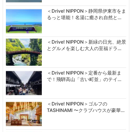
＜Drive! NIPPON＞静岡県伊東市をま
るっと堪能！名湯に癒され自然と…
＜Drive! NIPPON＞新緑の日光、絶景
とグルメを楽しむ大人の至福ドラ…
＜Drive! NIPPON＞定番から最新ま
で！飛騨高山「古い町並」のテイ…
＜Drive! NIPPON＞ゴルフの
TASHINAMI 〜クラブハウスが豪華…