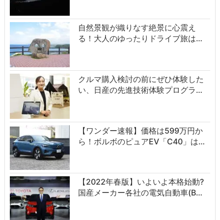
自然景観が織りなす絶景に心震え
る！大人のゆったりドライブ旅は…
クルマ購入検討の前にぜひ体験した
い、日産の先進技術体験プログラ…
【ワンダー速報】価格は599万円か
ら！ボルボのピュアEV「C40」は…
【2022年春版】いよいよ本格始動?
国産メーカー各社の電気自動車(B…