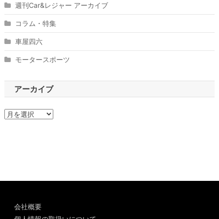
週刊Car&レジャー アーカイブ
コラム・特集
車屋四六
モータースポーツ
アーカイブ
ア
ー
カ
イ
ブ
会社概要
個人情報の取扱いについて