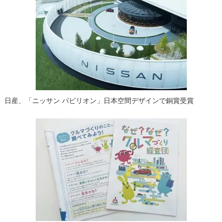
ー
シ
ョ
ン
日産、「ニッサン パビリオン」日本空間デザインで銅賞受賞