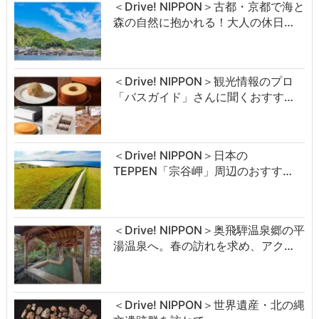
＜Drive! NIPPON＞古都・京都で海と
森の自然に抱かれる！大人の休日…
＜Drive! NIPPON＞観光情報のプロ
「バスガイド」さんに聞くおすす…
＜Drive! NIPPON＞日本の
TEPPEN「宗谷岬」周辺のおすす…
＜Drive! NIPPON＞奥飛騨温泉郷の平
湯温泉へ。春の訪れを求め、アク…
＜Drive! NIPPON＞世界遺産・北の縄