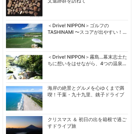
文遺跡群を訪ねて
＜Drive! NIPPON＞ゴルフの
TASHINAMI 〜スコアが出やすい！…
＜Drive! NIPPON＞霧島…幕末志士た
ちに想いをはせながら、4つの温泉…
海岸の絶景とグルメを心ゆくまで満
喫！千葉・九十九里、銚子ドライブ
クリスマス ＆ 初日の出を箱根で過ご
すドライブ旅