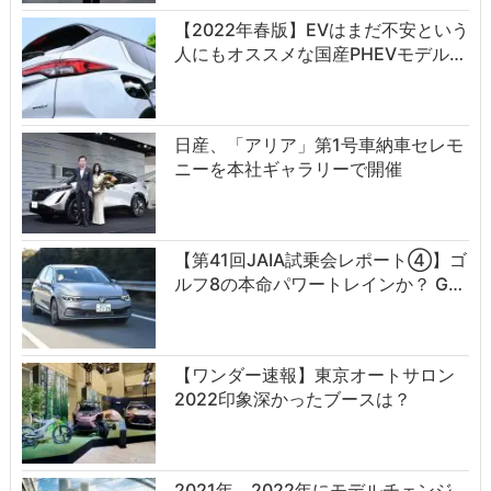
【2022年春版】EVはまだ不安という
人にもオススメな国産PHEVモデル…
日産、「アリア」第1号車納車セレモ
ニーを本社ギャラリーで開催
【第41回JAIA試乗会レポート④】ゴ
ルフ8の本命パワートレインか？ G…
【ワンダー速報】東京オートサロン
2022印象深かったブースは？
2021年、2022年にモデルチェンジ