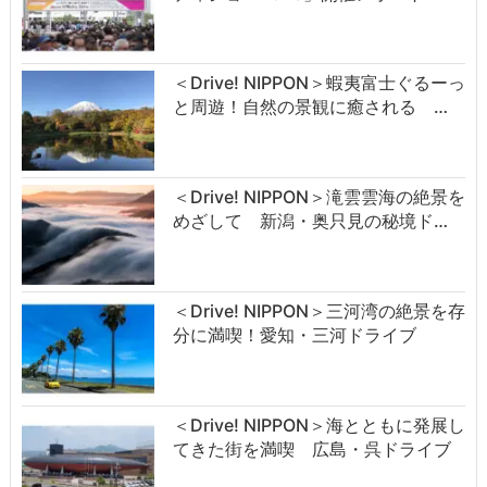
＜Drive! NIPPON＞蝦夷富士ぐるーっ
と周遊！自然の景観に癒される …
＜Drive! NIPPON＞滝雲雲海の絶景を
めざして 新潟・奥只見の秘境ド…
＜Drive! NIPPON＞三河湾の絶景を存
分に満喫！愛知・三河ドライブ
＜Drive! NIPPON＞海とともに発展し
てきた街を満喫 広島・呉ドライブ