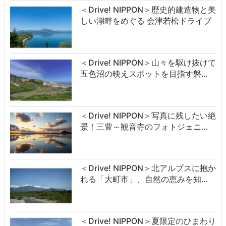
＜Drive! NIPPON＞歴史的建造物と美
しい湖畔をめぐる 会津若松ドライブ
＜Drive! NIPPON＞山々を駆け抜けて
五色沼の映えスポットを目指す磐…
＜Drive! NIPPON＞写真に残したい絶
景！三豊～観音寺のフォトジェニ…
＜Drive! NIPPON＞北アルプスに抱か
れる「大町市」、自然の恵みを知…
＜Drive! NIPPON＞夏限定のひまわり