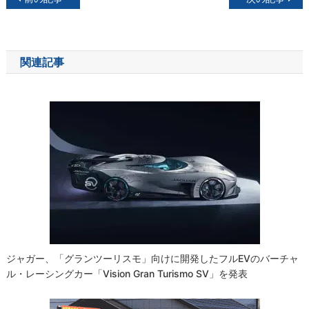
稿
ナ
関連記事
ビ
ゲ
ー
シ
ョ
ン
ジャガー、「グランツーリスモ」向けに開発したフルEVのバーチャ
ル・レーシングカー「Vision Gran Turismo SV」を発表