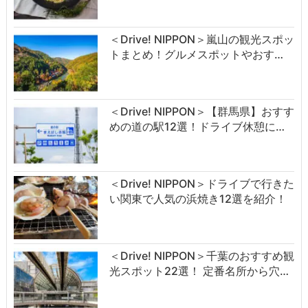
＜Drive! NIPPON＞嵐山の観光スポッ
トまとめ！グルメスポットやおす…
＜Drive! NIPPON＞【群馬県】おすす
めの道の駅12選！ドライブ休憩に…
＜Drive! NIPPON＞ドライブで行きた
い関東で人気の浜焼き12選を紹介！
＜Drive! NIPPON＞千葉のおすすめ観
光スポット22選！ 定番名所から穴…