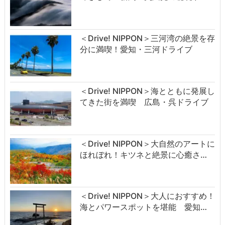
＜Drive! NIPPON＞三河湾の絶景を存
分に満喫！愛知・三河ドライブ
＜Drive! NIPPON＞海とともに発展し
てきた街を満喫 広島・呉ドライブ
＜Drive! NIPPON＞大自然のアートに
ほれぼれ！キツネと絶景に心癒さ…
＜Drive! NIPPON＞大人におすすめ！
海とパワースポットを堪能 愛知…