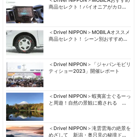
商品セレクト！パイオニアがカロ…
＜Drive! NIPPON＞MOBILAオススメ
商品セレクト！ シーン別おすすめ…
＜Drive! NIPPON＞「ジャパンモビリ
ティショー2023」開催レポート
＜Drive! NIPPON＞蝦夷富士ぐるーっ
と周遊！自然の景観に癒される …
＜Drive! NIPPON＞滝雲雲海の絶景を
めざして 新潟・奥只見の秘境ド…