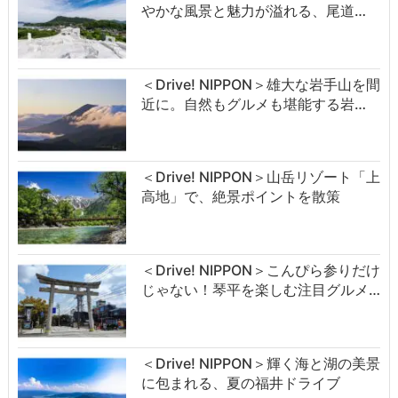
やかな風景と魅力が溢れる、尾道…
＜Drive! NIPPON＞雄大な岩手山を間
近に。自然もグルメも堪能する岩…
＜Drive! NIPPON＞山岳リゾート「上
高地」で、絶景ポイントを散策
＜Drive! NIPPON＞こんぴら参りだけ
じゃない！琴平を楽しむ注目グルメ…
＜Drive! NIPPON＞輝く海と湖の美景
に包まれる、夏の福井ドライブ