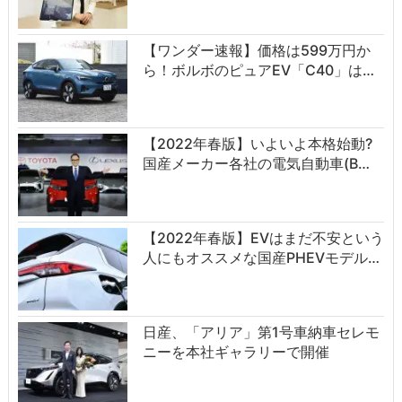
【ワンダー速報】価格は599万円か
ら！ボルボのピュアEV「C40」は…
【2022年春版】いよいよ本格始動?
国産メーカー各社の電気自動車(B…
【2022年春版】EVはまだ不安という
人にもオススメな国産PHEVモデル…
日産、「アリア」第1号車納車セレモ
ニーを本社ギャラリーで開催