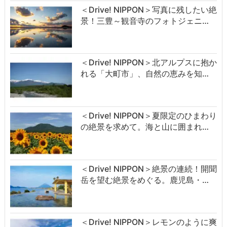
＜Drive! NIPPON＞写真に残したい絶
景！三豊～観音寺のフォトジェニ…
＜Drive! NIPPON＞北アルプスに抱か
れる「大町市」、自然の恵みを知…
＜Drive! NIPPON＞夏限定のひまわり
の絶景を求めて。海と山に囲まれ…
＜Drive! NIPPON＞絶景の連続！開聞
岳を望む絶景をめぐる。鹿児島・…
＜Drive! NIPPON＞レモンのように爽