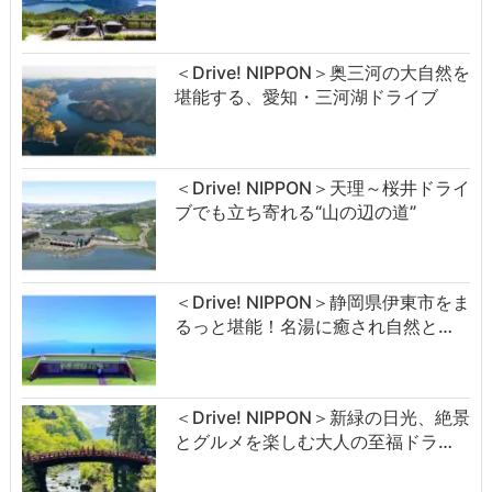
＜Drive! NIPPON＞奥三河の大自然を
堪能する、愛知・三河湖ドライブ
＜Drive! NIPPON＞天理～桜井ドライ
ブでも立ち寄れる“山の辺の道”
＜Drive! NIPPON＞静岡県伊東市をま
るっと堪能！名湯に癒され自然と…
＜Drive! NIPPON＞新緑の日光、絶景
とグルメを楽しむ大人の至福ドラ…