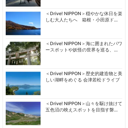
＜Drive! NIPPON＞穏やかな休日を楽
しむ大人たちへ 箱根・小田原ド…
＜Drive! NIPPON＞海に囲まれたパワ
ースポットや妖怪の世界を巡る、…
＜Drive! NIPPON＞歴史的建造物と美
しい湖畔をめぐる 会津若松ドライブ
＜Drive! NIPPON＞山々を駆け抜けて
五色沼の映えスポットを目指す磐…