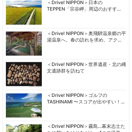
＜Drive! NIPPON＞日本の
TEPPEN「宗谷岬」周辺のおすす…
＜Drive! NIPPON＞奥飛騨温泉郷の平
湯温泉へ。春の訪れを求め、アク…
＜Drive! NIPPON＞世界遺産・北の縄
文遺跡群を訪ねて
＜Drive! NIPPON＞ゴルフの
TASHINAMI 〜スコアが出やすい！…
＜Drive! NIPPON＞霧島…幕末志士た