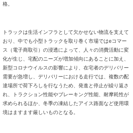
格。
トラックは生活インフラとして欠かせない物流を支えて
おり、中でも小型トラックを取り巻く市場ではeコマー
ス（電子商取引）の浸透によって、人々の消費活動に変
化が生じ、宅配のニーズが増加傾向にあることに加え、
新型コロナウイルスの影響により、在宅者のデリバリー
需要が急増し、デリバリーにおける走行では、複数の配
達場所で荷下ろしを行なうため、発進と停止が繰り返さ
れ、トラクション性能やブレーキング性能、耐摩耗性が
求められるほか、冬季の凍結したアイス路面など使用環
境はますます厳しいものとなる。