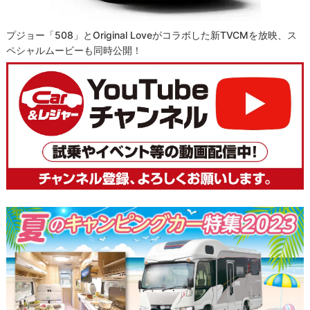
プジョー「508」とOriginal Loveがコラボした新TVCMを放映、ス
ペシャルムービーも同時公開！