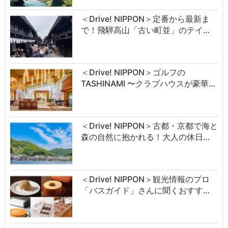
＜Drive! NIPPON＞定番から最新ま
で！飛騨高山「古い町並」のテイ…
＜Drive! NIPPON＞ゴルフの
TASHINAMI 〜クラブハウスが豪華…
＜Drive! NIPPON＞古都・京都で海と
森の自然に抱かれる！大人の休日…
＜Drive! NIPPON＞観光情報のプロ
「バスガイド」さんに聞くおすす…