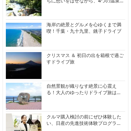
ちに想いをはせながら、4つの温泉…
海岸の絶景とグルメを心ゆくまで満
喫！千葉・九十九里、銚子ドライブ
クリスマス ＆ 初日の出を箱根で過ご
すドライブ旅
自然景観が織りなす絶景に心震え
る！大人のゆったりドライブ旅は…
クルマ購入検討の前にぜひ体験した
い、日産の先進技術体験プログラ…