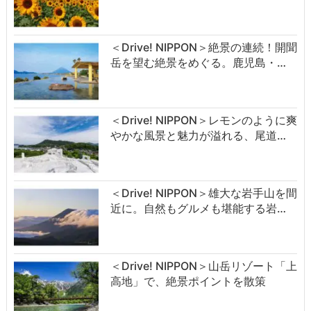
＜Drive! NIPPON＞絶景の連続！開聞
岳を望む絶景をめぐる。鹿児島・…
＜Drive! NIPPON＞レモンのように爽
やかな風景と魅力が溢れる、尾道…
＜Drive! NIPPON＞雄大な岩手山を間
近に。自然もグルメも堪能する岩…
＜Drive! NIPPON＞山岳リゾート「上
高地」で、絶景ポイントを散策