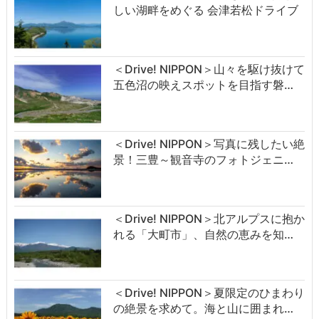
しい湖畔をめぐる 会津若松ドライブ
＜Drive! NIPPON＞山々を駆け抜けて
五色沼の映えスポットを目指す磐…
＜Drive! NIPPON＞写真に残したい絶
景！三豊～観音寺のフォトジェニ…
＜Drive! NIPPON＞北アルプスに抱か
れる「大町市」、自然の恵みを知…
＜Drive! NIPPON＞夏限定のひまわり
の絶景を求めて。海と山に囲まれ…