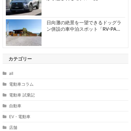
日向灘の絶景を一望できるドッグラ
ン併設の車中泊スポット「RV-PA…
カテゴリー
all
電動車コラム
電動車 試乗記
自動車
EV・電動車
店舗