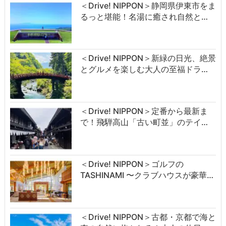
＜Drive! NIPPON＞静岡県伊東市をま
るっと堪能！名湯に癒され自然と…
＜Drive! NIPPON＞新緑の日光、絶景
とグルメを楽しむ大人の至福ドラ…
＜Drive! NIPPON＞定番から最新ま
で！飛騨高山「古い町並」のテイ…
＜Drive! NIPPON＞ゴルフの
TASHINAMI 〜クラブハウスが豪華…
＜Drive! NIPPON＞古都・京都で海と