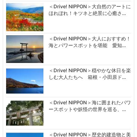
＜Drive! NIPPON＞大自然のアートに
ほれぼれ！キツネと絶景に心癒さ…
＜Drive! NIPPON＞大人におすすめ！
海とパワースポットを堪能 愛知…
＜Drive! NIPPON＞穏やかな休日を楽
しむ大人たちへ 箱根・小田原ド…
＜Drive! NIPPON＞海に囲まれたパワ
ースポットや妖怪の世界を巡る、…
＜Drive! NIPPON＞歴史的建造物と美