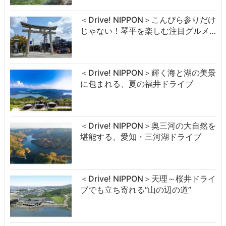
＜Drive! NIPPON＞こんぴら参りだけ
じゃない！琴平を楽しむ注目グルメ…
＜Drive! NIPPON＞輝く海と湖の美景
に包まれる、夏の福井ドライブ
＜Drive! NIPPON＞奥三河の大自然を
堪能する、愛知・三河湖ドライブ
＜Drive! NIPPON＞天理～桜井ドライ
ブでも立ち寄れる“山の辺の道”