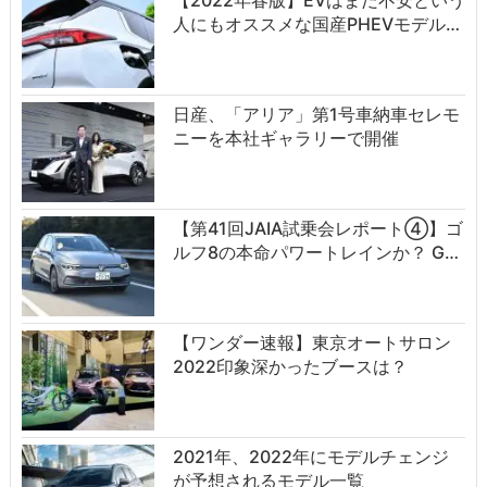
【2022年春版】EVはまだ不安という
人にもオススメな国産PHEVモデル…
日産、「アリア」第1号車納車セレモ
ニーを本社ギャラリーで開催
【第41回JAIA試乗会レポート④】ゴ
ルフ8の本命パワートレインか？ G…
【ワンダー速報】東京オートサロン
2022印象深かったブースは？
2021年、2022年にモデルチェンジ
が予想されるモデル一覧