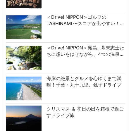
＜Drive! NIPPON＞ゴルフの
TASHINAMI 〜スコアが出やすい！…
＜Drive! NIPPON＞霧島…幕末志士た
ちに想いをはせながら、4つの温泉…
海岸の絶景とグルメを心ゆくまで満
喫！千葉・九十九里、銚子ドライブ
クリスマス ＆ 初日の出を箱根で過ご
すドライブ旅