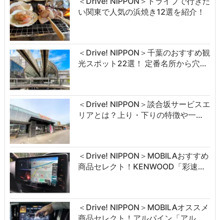
＜Drive! NIPPON＞ドライブで行きた
い関東で人気の浜焼き12選を紹介！
＜Drive! NIPPON＞千葉のおすすめ観
光スポット22選！ 定番名所から穴…
＜Drive! NIPPON＞談合坂サービスエ
リアとは？上り・下りの特徴や一…
＜Drive! NIPPON＞MOBILAおすすめ
商品セレクト！KENWOOD「彩速…
＜Drive! NIPPON＞MOBILAオススメ
商品セレクト！アルパイン「アル…