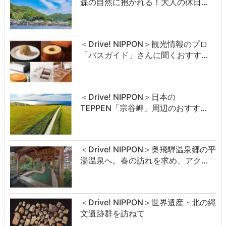
森の自然に抱かれる！大人の休日…
＜Drive! NIPPON＞観光情報のプロ
「バスガイド」さんに聞くおすす…
＜Drive! NIPPON＞日本の
TEPPEN「宗谷岬」周辺のおすす…
＜Drive! NIPPON＞奥飛騨温泉郷の平
湯温泉へ。春の訪れを求め、アク…
＜Drive! NIPPON＞世界遺産・北の縄
文遺跡群を訪ねて