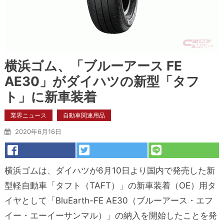
横浜ゴム、「ブルーアース FE
AE30」がダイハツの新型「タフ
ト」に新車装着
業界ニュース
自動車関連用品
2020年6月16日
横浜ゴムは、ダイハツが6月10日より国内で発売した新
型軽自動車「タフト（TAFT）」の新車装着（OE）用タ
イヤとして「BluEarth-FE AE30（ブルーアース・エフ
イー・エーイーサンマル）」の納入を開始したことを発