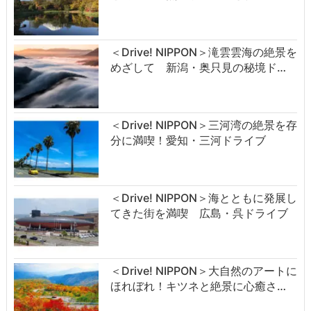
＜Drive! NIPPON＞滝雲雲海の絶景を
めざして 新潟・奥只見の秘境ド…
＜Drive! NIPPON＞三河湾の絶景を存
分に満喫！愛知・三河ドライブ
＜Drive! NIPPON＞海とともに発展し
てきた街を満喫 広島・呉ドライブ
＜Drive! NIPPON＞大自然のアートに
ほれぼれ！キツネと絶景に心癒さ…