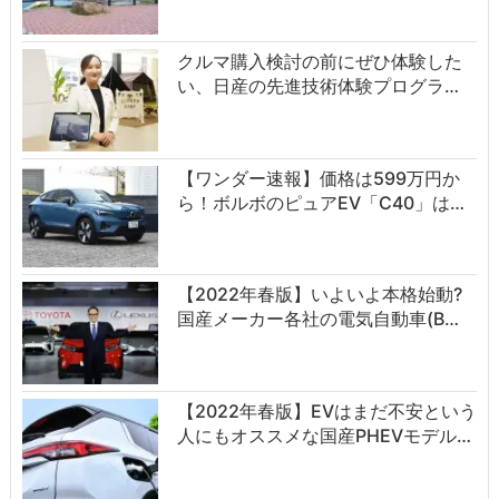
クルマ購入検討の前にぜひ体験した
い、日産の先進技術体験プログラ…
【ワンダー速報】価格は599万円か
ら！ボルボのピュアEV「C40」は…
【2022年春版】いよいよ本格始動?
国産メーカー各社の電気自動車(B…
【2022年春版】EVはまだ不安という
人にもオススメな国産PHEVモデル…