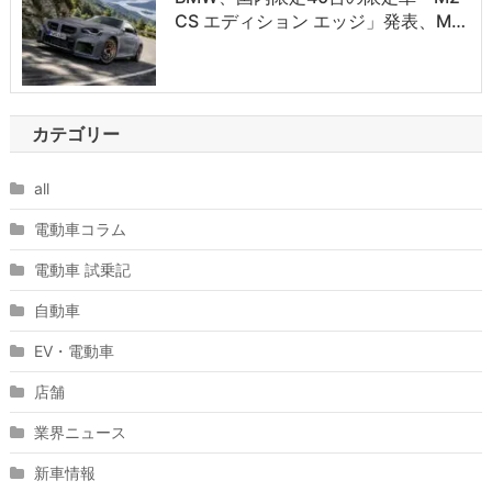
CS エディション エッジ」発表、M…
カテゴリー
all
電動車コラム
電動車 試乗記
自動車
EV・電動車
店舗
業界ニュース
新車情報