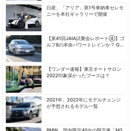
日産、「アリア」第1号車納車セレモ
ニーを本社ギャラリーで開催
【第41回JAIA試乗会レポート④】ゴ
ルフ8の本命パワートレインか？ G…
【ワンダー速報】東京オートサロン
2022印象深かったブースは？
2021年、2022年にモデルチェンジ
が予想されるモデル一覧
BMW、国内限定40台の限定車「M2