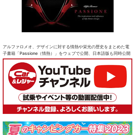
アルファロメオ、デザインに対する情熱や栄光の歴史をまとめた電
子書籍「Passione（情熱）」をウェブで公開、日本語版も同時公開