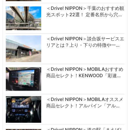
＜Drive! NIPPON＞千葉のおすすめ観
光スポット22選！ 定番名所から穴…
＜Drive! NIPPON＞談合坂サービスエ
リアとは？上り・下りの特徴や一…
＜Drive! NIPPON＞MOBILAおすすめ
商品セレクト！KENWOOD「彩速…
＜Drive! NIPPON＞MOBILAオススメ
商品セレクト！アルパイン「アル…
＜Drive! NIPPON＞道の駅「まえばし