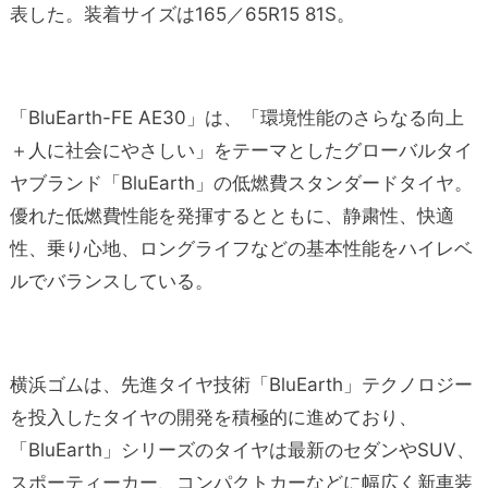
表した。装着サイズは165／65R15 81S。
「BluEarth-FE AE30」は、「環境性能のさらなる向上
＋人に社会にやさしい」をテーマとしたグローバルタイ
ヤブランド「BluEarth」の低燃費スタンダードタイヤ。
優れた低燃費性能を発揮するとともに、静粛性、快適
性、乗り心地、ロングライフなどの基本性能をハイレベ
ルでバランスしている。
横浜ゴムは、先進タイヤ技術「BluEarth」テクノロジー
を投入したタイヤの開発を積極的に進めており、
「BluEarth」シリーズのタイヤは最新のセダンやSUV、
スポーティーカー、コンパクトカーなどに幅広く新車装