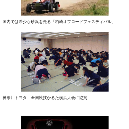
ン
国内では希少な砂浜を走る「柏崎オフロードフェスティバル」
神奈川トヨタ、全国競技かるた横浜大会に協賛