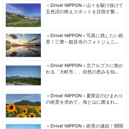
＜Drive! NIPPON＞山々を駆け抜けて
五色沼の映えスポットを目指す磐…
＜Drive! NIPPON＞写真に残したい絶
景！三豊～観音寺のフォトジェニ…
＜Drive! NIPPON＞北アルプスに抱か
れる「大町市」、自然の恵みを知…
＜Drive! NIPPON＞夏限定のひまわり
の絶景を求めて。海と山に囲まれ…
＜Drive! NIPPON＞絶景の連続！開聞