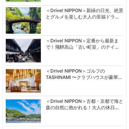
＜Drive! NIPPON＞新緑の日光、絶景
とグルメを楽しむ大人の至福ドラ…
＜Drive! NIPPON＞定番から最新ま
で！飛騨高山「古い町並」のテイ…
＜Drive! NIPPON＞ゴルフの
TASHINAMI 〜クラブハウスが豪華…
＜Drive! NIPPON＞古都・京都で海と
森の自然に抱かれる！大人の休日…