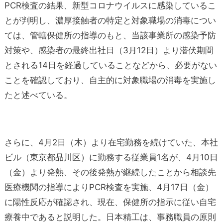
PCR検査の結果、新型コロナウイルスに感染しているこ
とが判明し、濃厚接触者の特定と対象職場の消毒につい
ては、管轄保健所の指導のもと、当該事業所の感染予防
対策や、感染者の最終出社日（3月12日）より潜伏期間
とされる14日を経過していることなどから、必要がない
ことを確認しており、自主的に対象職場の消毒を実施し
たと述べている。
さらに、4月2日（木）より在宅勤務を続けていた、本社
ビル（東京都品川区）に勤務する従業員1名が、4月10日
（金）より発熱、その後発熱が継続したことから相談先
医療機関の指導によりPCR検査を実施、4月17日（金）
に陽性反応が確認され、現在、保健所の指示に従い自宅
療養中であると説明した。日本精工は、事務職員の原則