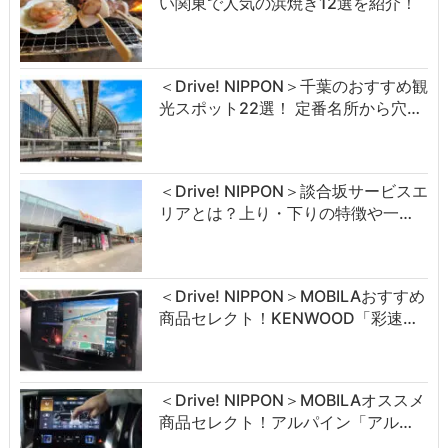
い関東で人気の浜焼き12選を紹介！
＜Drive! NIPPON＞千葉のおすすめ観
光スポット22選！ 定番名所から穴…
＜Drive! NIPPON＞談合坂サービスエ
リアとは？上り・下りの特徴や一…
＜Drive! NIPPON＞MOBILAおすすめ
商品セレクト！KENWOOD「彩速…
＜Drive! NIPPON＞MOBILAオススメ
商品セレクト！アルパイン「アル…