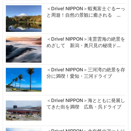
＜Drive! NIPPON＞蝦夷富士ぐるーっ
と周遊！自然の景観に癒される …
＜Drive! NIPPON＞滝雲雲海の絶景を
めざして 新潟・奥只見の秘境ド…
＜Drive! NIPPON＞三河湾の絶景を存
分に満喫！愛知・三河ドライブ
＜Drive! NIPPON＞海とともに発展し
てきた街を満喫 広島・呉ドライブ
＜Drive! NIPPON＞大自然のアートに