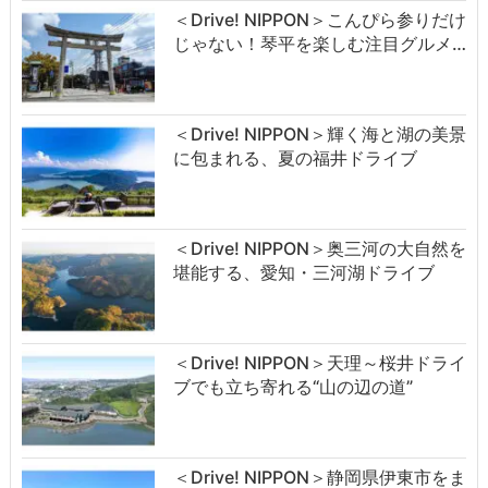
＜Drive! NIPPON＞こんぴら参りだけ
じゃない！琴平を楽しむ注目グルメ…
＜Drive! NIPPON＞輝く海と湖の美景
に包まれる、夏の福井ドライブ
＜Drive! NIPPON＞奥三河の大自然を
堪能する、愛知・三河湖ドライブ
＜Drive! NIPPON＞天理～桜井ドライ
ブでも立ち寄れる“山の辺の道”
＜Drive! NIPPON＞静岡県伊東市をま