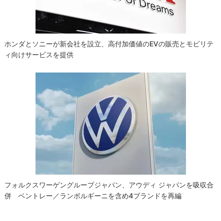
ン
ホンダとソニーが新会社を設立、高付加価値のEVの販売とモビリテ
ィ向けサービスを提供
フォルクスワーゲングループジャパン、アウディ ジャパンを吸収合
併 ベントレー／ランボルギーニを含め4ブランドを再編