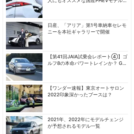
人にもオススメな国産PHEVモデル…
日産、「アリア」第1号車納車セレモ
ニーを本社ギャラリーで開催
【第41回JAIA試乗会レポート④】ゴ
ルフ8の本命パワートレインか？ G…
【ワンダー速報】東京オートサロン
2022印象深かったブースは？
2021年、2022年にモデルチェンジ
が予想されるモデル一覧