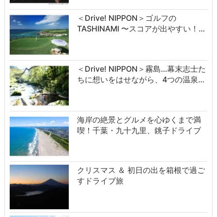
＜Drive! NIPPON＞ゴルフの
TASHINAMI 〜スコアが出やすい！…
＜Drive! NIPPON＞霧島…幕末志士た
ちに想いをはせながら、4つの温泉…
海岸の絶景とグルメを心ゆくまで満
喫！千葉・九十九里、銚子ドライブ
クリスマス ＆ 初日の出を箱根で過ご
すドライブ旅