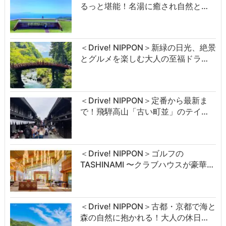
るっと堪能！名湯に癒され自然と…
＜Drive! NIPPON＞新緑の日光、絶景
とグルメを楽しむ大人の至福ドラ…
＜Drive! NIPPON＞定番から最新ま
で！飛騨高山「古い町並」のテイ…
＜Drive! NIPPON＞ゴルフの
TASHINAMI 〜クラブハウスが豪華…
＜Drive! NIPPON＞古都・京都で海と
森の自然に抱かれる！大人の休日…