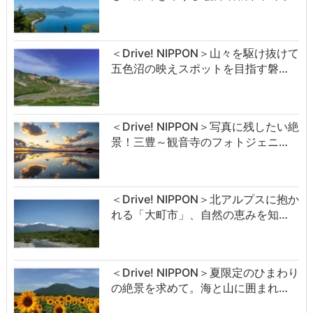
＜Drive! NIPPON＞山々を駆け抜けて
五色沼の映えスポットを目指す磐…
＜Drive! NIPPON＞写真に残したい絶
景！三豊～観音寺のフォトジェニ…
＜Drive! NIPPON＞北アルプスに抱か
れる「大町市」、自然の恵みを知…
＜Drive! NIPPON＞夏限定のひまわり
の絶景を求めて。海と山に囲まれ…