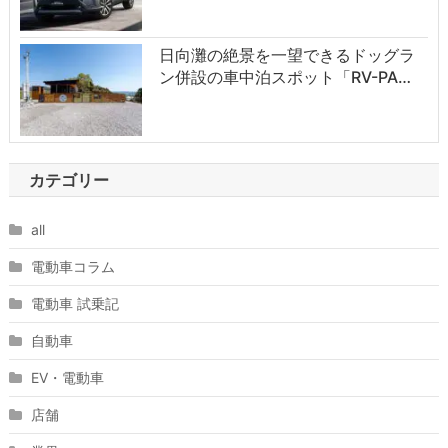
日向灘の絶景を一望できるドッグラ
ン併設の車中泊スポット「RV-PA…
カテゴリー
all
電動車コラム
電動車 試乗記
自動車
EV・電動車
店舗