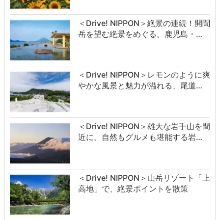
＜Drive! NIPPON＞絶景の連続！開聞
岳を望む絶景をめぐる。鹿児島・…
＜Drive! NIPPON＞レモンのように爽
やかな風景と魅力が溢れる、尾道…
＜Drive! NIPPON＞雄大な岩手山を間
近に。自然もグルメも堪能する岩…
＜Drive! NIPPON＞山岳リゾート「上
高地」で、絶景ポイントを散策