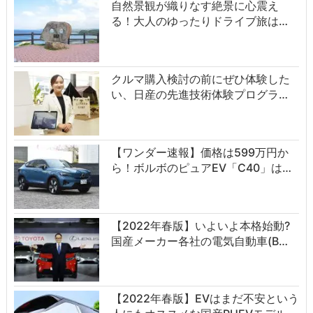
自然景観が織りなす絶景に心震え
る！大人のゆったりドライブ旅は…
クルマ購入検討の前にぜひ体験した
い、日産の先進技術体験プログラ…
【ワンダー速報】価格は599万円か
ら！ボルボのピュアEV「C40」は…
【2022年春版】いよいよ本格始動?
国産メーカー各社の電気自動車(B…
【2022年春版】EVはまだ不安という