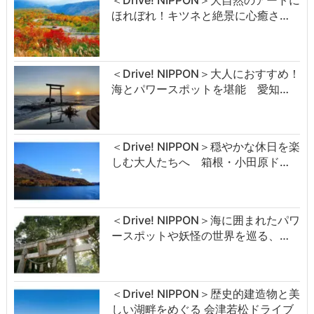
ほれぼれ！キツネと絶景に心癒さ…
＜Drive! NIPPON＞大人におすすめ！
海とパワースポットを堪能 愛知…
＜Drive! NIPPON＞穏やかな休日を楽
しむ大人たちへ 箱根・小田原ド…
＜Drive! NIPPON＞海に囲まれたパワ
ースポットや妖怪の世界を巡る、…
＜Drive! NIPPON＞歴史的建造物と美
しい湖畔をめぐる 会津若松ドライブ