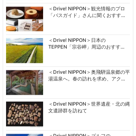
＜Drive! NIPPON＞観光情報のプロ
「バスガイド」さんに聞くおすす…
＜Drive! NIPPON＞日本の
TEPPEN「宗谷岬」周辺のおすす…
＜Drive! NIPPON＞奥飛騨温泉郷の平
湯温泉へ。春の訪れを求め、アク…
＜Drive! NIPPON＞世界遺産・北の縄
文遺跡群を訪ねて
＜Drive! NIPPON＞ゴルフの