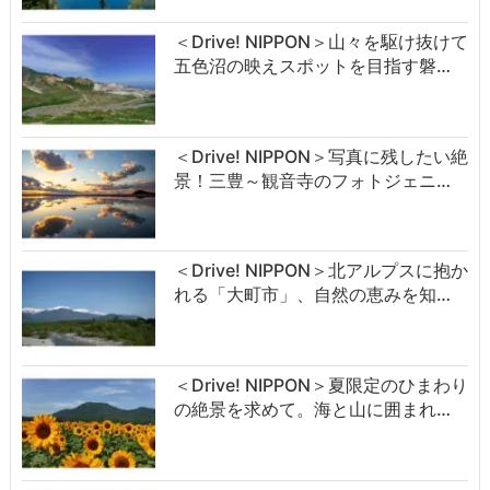
＜Drive! NIPPON＞山々を駆け抜けて
五色沼の映えスポットを目指す磐…
＜Drive! NIPPON＞写真に残したい絶
景！三豊～観音寺のフォトジェニ…
＜Drive! NIPPON＞北アルプスに抱か
れる「大町市」、自然の恵みを知…
＜Drive! NIPPON＞夏限定のひまわり
の絶景を求めて。海と山に囲まれ…