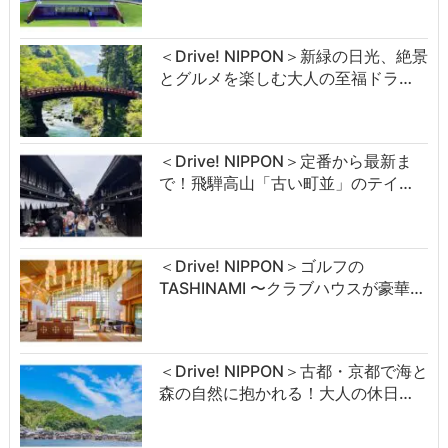
＜Drive! NIPPON＞新緑の日光、絶景
とグルメを楽しむ大人の至福ドラ…
＜Drive! NIPPON＞定番から最新ま
で！飛騨高山「古い町並」のテイ…
＜Drive! NIPPON＞ゴルフの
TASHINAMI 〜クラブハウスが豪華…
＜Drive! NIPPON＞古都・京都で海と
森の自然に抱かれる！大人の休日…