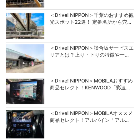
＜Drive! NIPPON＞千葉のおすすめ観
光スポット22選！ 定番名所から穴…
＜Drive! NIPPON＞談合坂サービスエ
リアとは？上り・下りの特徴や一…
＜Drive! NIPPON＞MOBILAおすすめ
商品セレクト！KENWOOD「彩速…
＜Drive! NIPPON＞MOBILAオススメ
商品セレクト！アルパイン「アル…