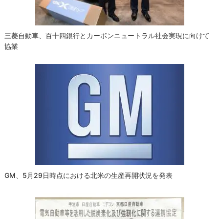
ン
三菱自動車、百十四銀行とカーボンニュートラル社会実現に向けて
協業
GM、5月29日時点における北米の生産再開状況を発表