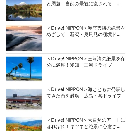
と周遊！自然の景観に癒される …
＜Drive! NIPPON＞滝雲雲海の絶景を
めざして 新潟・奥只見の秘境ド…
＜Drive! NIPPON＞三河湾の絶景を存
分に満喫！愛知・三河ドライブ
＜Drive! NIPPON＞海とともに発展し
てきた街を満喫 広島・呉ドライブ
＜Drive! NIPPON＞大自然のアートに
ほれぼれ！キツネと絶景に心癒さ…