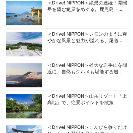
＜Drive! NIPPON＞絶景の連続！開聞
岳を望む絶景をめぐる。鹿児島・…
＜Drive! NIPPON＞レモンのように爽
やかな風景と魅力が溢れる、尾道…
＜Drive! NIPPON＞雄大な岩手山を間
近に。自然もグルメも堪能する岩…
＜Drive! NIPPON＞山岳リゾート「上
高地」で、絶景ポイントを散策
＜Drive! NIPPON＞こんぴら参りだけ