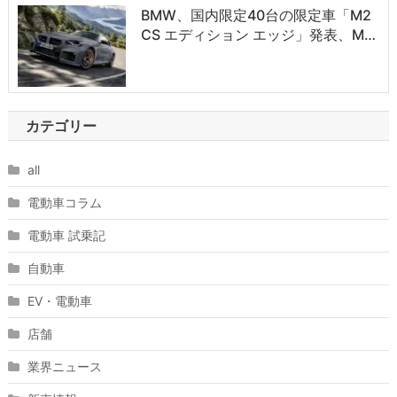
BMW、国内限定40台の限定車「M2
CS エディション エッジ」発表、M…
カテゴリー
all
電動車コラム
電動車 試乗記
自動車
EV・電動車
店舗
業界ニュース