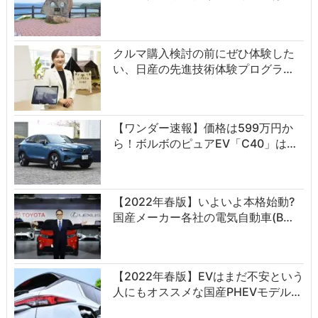
クルマ購入検討の前にぜひ体験した
い、日産の先進技術体験プログラ…
【ワンダー速報】価格は599万円か
ら！ボルボのピュアEV「C40」は…
【2022年春版】いよいよ本格始動?
国産メーカー各社の電気自動車(B…
【2022年春版】EVはまだ不安という
人にもオススメな国産PHEVモデル…