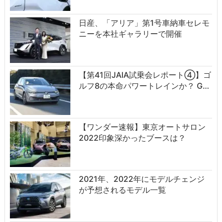
日産、「アリア」第1号車納車セレモ
ニーを本社ギャラリーで開催
【第41回JAIA試乗会レポート④】ゴ
ルフ8の本命パワートレインか？ G…
【ワンダー速報】東京オートサロン
2022印象深かったブースは？
2021年、2022年にモデルチェンジ
が予想されるモデル一覧