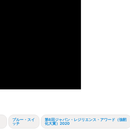
ク
ブルー・スイ
第6回ジャパン・レジリエンス・アワード（強靭
ッチ
化大賞）2020