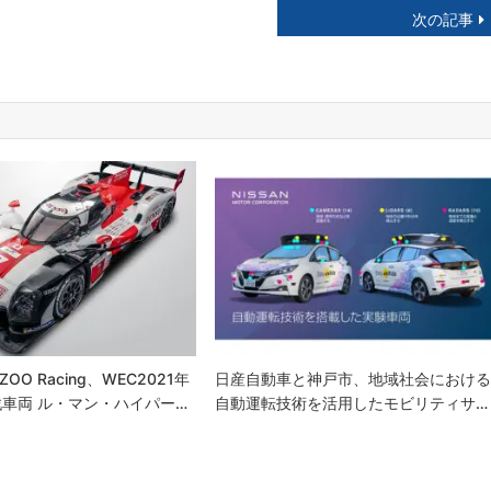
次の記事
ZOO Racing、WEC2021年
日産自動車と神戸市、地域社会におけ
車両 ル・マン・ハイパー…
自動運転技術を活用したモビリティサ…