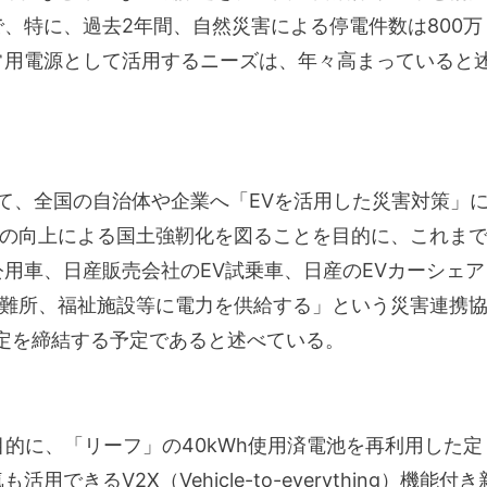
、特に、過去2年間、自然災害による停電件数は800万
常用電源として活用するニーズは、年々高まっていると
して、全国の自治体や企業へ「EVを活用した災害対策」
の向上による国土強靭化を図ることを目的に、これま
用車、日産販売会社のEV試乗車、日産のEVカーシェア
難所、福祉施設等に電力を供給する」という災害連携
協定を締結する予定であると述べている。
的に、「リーフ」の40kWh使用済電池を再利用した定
きるV2X（Vehicle-to-everything）機能付き