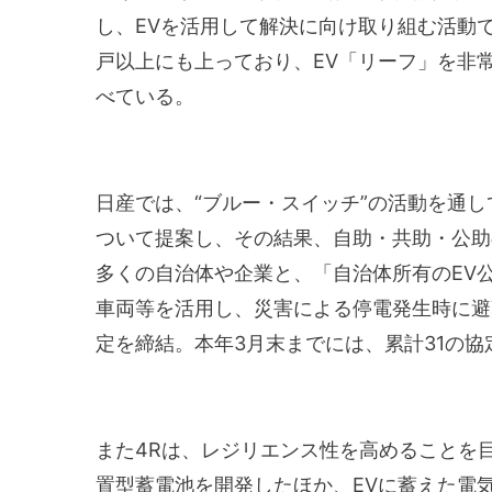
し、EVを活用して解決に向け取り組む活動で
戸以上にも上っており、EV「リーフ」を非
べている。
日産では、“ブルー・スイッチ”の活動を通
ついて提案し、その結果、自助・共助・公助
多くの自治体や企業と、「自治体所有のEV公
車両等を活用し、災害による停電発生時に避
定を締結。本年3月末までには、累計31の
また4Rは、レジリエンス性を高めることを目
置型蓄電池を開発したほか、EVに蓄えた電気も活用で