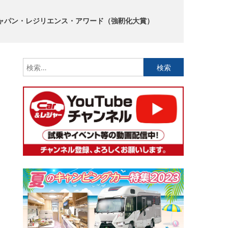
ジャパン・レジリエンス・アワード（強靭化大賞）
検
索: