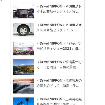
＜Drive! NIPPON＞MOBILAお
すすめ商品セレクト！パイ…
、
＜Drive! NIPPON＞MOBILAオ
ススメ商品セレクト！ シー…
＜Drive! NIPPON＞「ジャパン
モビリティショー2023」開…
第
＜Drive! NIPPON＞蝦夷富士ぐ
の
るーっと周遊！自然の景観…
＜Drive! NIPPON＞滝雲雲海の
絶景をめざして 新潟・奥…
＜Drive! NIPPON＞三河湾の絶
景を存分に満喫！愛知・三…