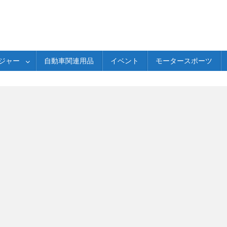
ジャー
自動車関連用品
イベント
モータースポーツ