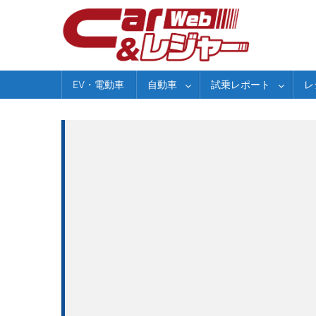
Skip
to
content
EV・電動車
自動車
試乗レポート
レ