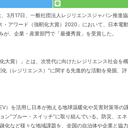
は、3月17日、一般社団法人レジリエンスジャパン推進協
ス・アワード（強靭化大賞）2020」において、日本電
組みが、企業・産業部門で「最優秀賞」を受賞した。
化大賞）」とは、次世代に向けたレジリエンス社会を
靭化（レジリエンス）”に関する先進的な活動を発掘、評
下EV）を活用し日本が抱える地球温暖化や災害対策等の
ョン“ブルー・スイッチ”に取り組んでいる。防災、エネ
疎化など様々な地域課題を、全国の自治体や企業と協