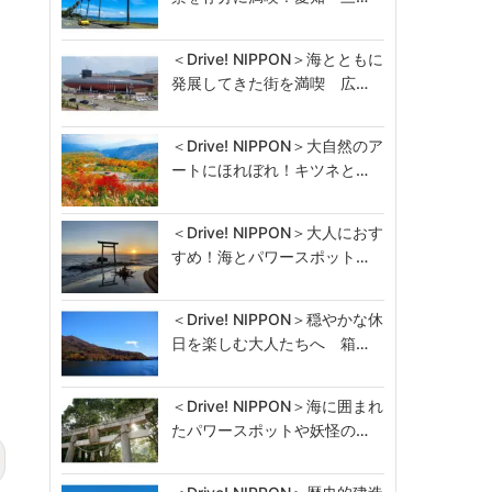
＜Drive! NIPPON＞海とともに
発展してきた街を満喫 広…
＜Drive! NIPPON＞大自然のア
ートにほれぼれ！キツネと…
＜Drive! NIPPON＞大人におす
すめ！海とパワースポット…
＜Drive! NIPPON＞穏やかな休
日を楽しむ大人たちへ 箱…
＜Drive! NIPPON＞海に囲まれ
たパワースポットや妖怪の…