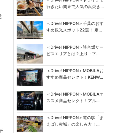
行きたい関東で人気の浜焼き…
述
＜Drive! NIPPON＞千葉のおす
すめ観光スポット22選！ 定…
＜Drive! NIPPON＞談合坂サー
ビスエリアとは？上り・下…
に
で
＜Drive! NIPPON＞MOBILAお
すすめ商品セレクト！KENW…
協
＜Drive! NIPPON＞MOBILAオ
ススメ商品セレクト！アル…
＜Drive! NIPPON＞道の駅「ま
えばし赤城」の楽しみ方！…
新