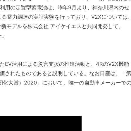
利用の定置型蓄電池は、昨年9月より、神奈川県内のセ
よる電力調達の実証実験を行っており、V2Xについては
能付新モデルを株式会社 アイケイエスと共同開発して、
た。
EV活用による災害支援の推進活動と、4RのV2X機能
価されたものであると説明している。なお日産は、「
靭化大賞）2020」において、唯一の自動車メーカーで