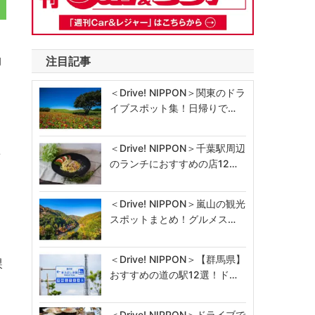
動
注目記事
＜Drive! NIPPON＞関東のドラ
イブスポット集！日帰りで…
＜Drive! NIPPON＞千葉駅周辺
構
のランチにおすすめの店12…
＜Drive! NIPPON＞嵐山の観光
スポットまとめ！グルメス…
＜Drive! NIPPON＞【群馬県】
課
おすすめの道の駅12選！ド…
力
＜Drive! NIPPON＞ドライブで