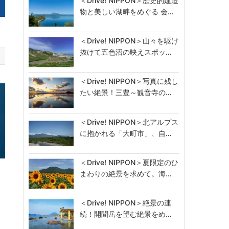
＜Drive! NIPPON＞歴史的建造
物と美しい湖畔をめぐる 会…
＜Drive! NIPPON＞山々を駆け
抜けて五色沼の映えスポッ…
＜Drive! NIPPON＞写真に残し
たい絶景！三豊～観音寺の…
＜Drive! NIPPON＞北アルプス
に抱かれる「大町市」、自…
＜Drive! NIPPON＞夏限定のひ
まわりの絶景を求めて。海…
る
＜Drive! NIPPON＞絶景の連
続！開聞岳を望む絶景をめ…