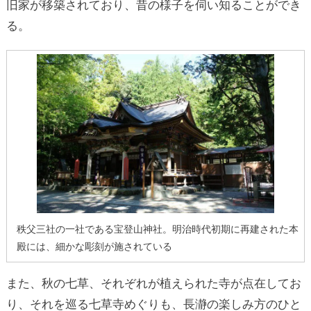
旧家が移築されており、昔の様子を伺い知ることができ
る。
秩父三社の一社である宝登山神社。明治時代初期に再建された本
殿には、細かな彫刻が施されている
また、秋の七草、それぞれが植えられた寺が点在してお
り、それを巡る七草寺めぐりも、長瀞の楽しみ方のひと