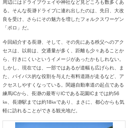
周辺にはドライブウェイや神社など見どころも数多くあ
る。そんな長瀞ドライブに連れ出したのは、先日、大改
良を受け、さらにその魅力を増したフォルクスワーゲン
「ポロ」だ。
今回紹介する長瀞、そして、その先にある秩父へのアク
セスは、以前は、交通量が多く、距離も少々あることか
ら、行きにくいというイメージがあったかもしれない。
しかし、現在では、一部ではあるが道幅も広げられ、ま
た、バイパス的な役割を与えた有料道路が走るなど、ア
クセスしやすくなっている。関越自動車道の起点である
練馬ICから、長瀞の最寄りICである花園ICまでは約56
㎞、長瀞駅までは約18㎞であり、まさに、都心からも気
軽に訪れることができる観光地だ。