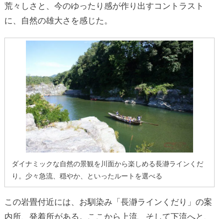
荒々しさと、今のゆったり感が作り出すコントラスト
に、自然の雄大さを感じた。
ダイナミックな自然の景観を川面から楽しめる長瀞ラインくだ
り。少々急流、穏やか、といったルートを選べる
この岩畳付近には、お馴染み「長瀞ラインくだり」の案
内所、発着所がある。ここから上流、そして下流へと、