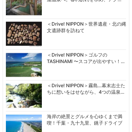
＜Drive! NIPPON＞世界遺産・北の縄
文遺跡群を訪ねて
＜Drive! NIPPON＞ゴルフの
TASHINAMI 〜スコアが出やすい！…
＜Drive! NIPPON＞霧島…幕末志士た
ちに想いをはせながら、4つの温泉…
海岸の絶景とグルメを心ゆくまで満
喫！千葉・九十九里、銚子ドライブ