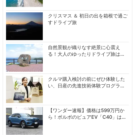
クリスマス ＆ 初日の出を箱根で過ご
すドライブ旅
自然景観が織りなす絶景に心震え
る！大人のゆったりドライブ旅は…
クルマ購入検討の前にぜひ体験した
い、日産の先進技術体験プログラ…
【ワンダー速報】価格は599万円か
ら！ボルボのピュアEV「C40」は…