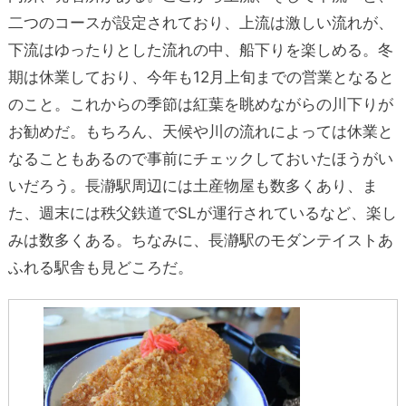
二つのコースが設定されており、上流は激しい流れが、
下流はゆったりとした流れの中、船下りを楽しめる。冬
期は休業しており、今年も12月上旬までの営業となると
のこと。これからの季節は紅葉を眺めながらの川下りが
お勧めだ。もちろん、天候や川の流れによっては休業と
なることもあるので事前にチェックしておいたほうがい
いだろう。長瀞駅周辺には土産物屋も数多くあり、ま
た、週末には秩父鉄道でSLが運行されているなど、楽し
みは数多くある。ちなみに、長瀞駅のモダンテイストあ
ふれる駅舎も見どころだ。