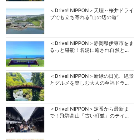
＜Drive! NIPPON＞天理～桜井ドライ
ブでも立ち寄れる“山の辺の道”
＜Drive! NIPPON＞静岡県伊東市をま
るっと堪能！名湯に癒され自然と…
＜Drive! NIPPON＞新緑の日光、絶景
とグルメを楽しむ大人の至福ドラ…
＜Drive! NIPPON＞定番から最新ま
で！飛騨高山「古い町並」のテイ…