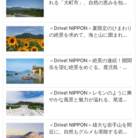
れる「大町市」、自然の恵みを知…
＜Drive! NIPPON＞夏限定のひまわり
の絶景を求めて。海と山に囲まれ…
＜Drive! NIPPON＞絶景の連続！開聞
岳を望む絶景をめぐる。鹿児島・…
＜Drive! NIPPON＞レモンのように爽
やかな風景と魅力が溢れる、尾道…
＜Drive! NIPPON＞雄大な岩手山を間
近に。自然もグルメも堪能する岩…