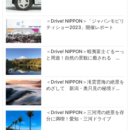
＜Drive! NIPPON＞「ジャパンモビリ
ティショー2023」開催レポート
＜Drive! NIPPON＞蝦夷富士ぐるーっ
と周遊！自然の景観に癒される …
＜Drive! NIPPON＞滝雲雲海の絶景を
めざして 新潟・奥只見の秘境ド…
＜Drive! NIPPON＞三河湾の絶景を存
分に満喫！愛知・三河ドライブ