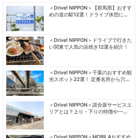
＜Drive! NIPPON＞【群馬県】おすす
めの道の駅12選！ドライブ休憩に…
＜Drive! NIPPON＞ドライブで行きた
い関東で人気の浜焼き12選を紹介！
＜Drive! NIPPON＞千葉のおすすめ観
光スポット22選！ 定番名所から穴…
＜Drive! NIPPON＞談合坂サービスエ
リアとは？上り・下りの特徴や一…
＜Drive! NIPPON＞MOBILAおすすめ