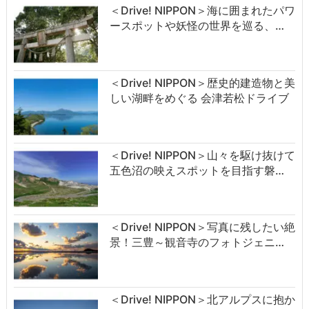
＜Drive! NIPPON＞海に囲まれたパワ
ースポットや妖怪の世界を巡る、…
＜Drive! NIPPON＞歴史的建造物と美
しい湖畔をめぐる 会津若松ドライブ
＜Drive! NIPPON＞山々を駆け抜けて
五色沼の映えスポットを目指す磐…
＜Drive! NIPPON＞写真に残したい絶
景！三豊～観音寺のフォトジェニ…
＜Drive! NIPPON＞北アルプスに抱か