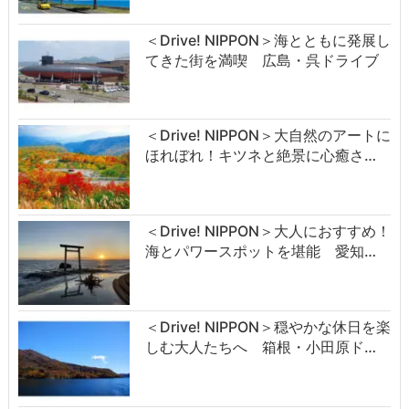
＜Drive! NIPPON＞海とともに発展し
てきた街を満喫 広島・呉ドライブ
＜Drive! NIPPON＞大自然のアートに
ほれぼれ！キツネと絶景に心癒さ…
＜Drive! NIPPON＞大人におすすめ！
海とパワースポットを堪能 愛知…
＜Drive! NIPPON＞穏やかな休日を楽
しむ大人たちへ 箱根・小田原ド…