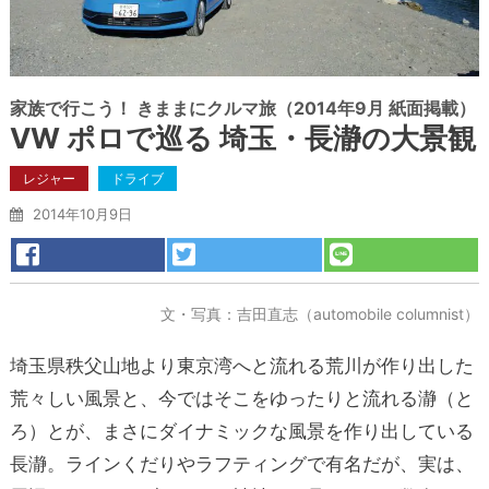
家族で行こう！ きままにクルマ旅（2014年9月 紙面掲載）
VW ポロで巡る 埼玉・長瀞の大景観
レジャー
ドライブ
2014年10月9日
文・写真：吉田直志（automobile columnist）
埼玉県秩父山地より東京湾へと流れる荒川が作り出した
荒々しい風景と、今ではそこをゆったりと流れる瀞（と
ろ）とが、まさにダイナミックな風景を作り出している
長瀞。ラインくだりやラフティングで有名だが、実は、