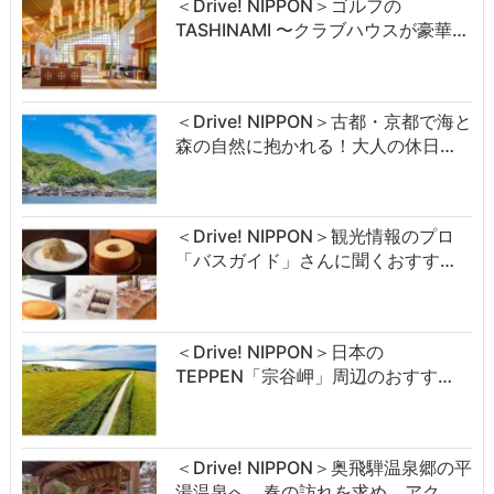
＜Drive! NIPPON＞ゴルフの
TASHINAMI 〜クラブハウスが豪華…
＜Drive! NIPPON＞古都・京都で海と
森の自然に抱かれる！大人の休日…
＜Drive! NIPPON＞観光情報のプロ
「バスガイド」さんに聞くおすす…
＜Drive! NIPPON＞日本の
TEPPEN「宗谷岬」周辺のおすす…
＜Drive! NIPPON＞奥飛騨温泉郷の平
湯温泉へ。春の訪れを求め、アク…