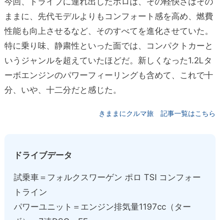
今回、ドライブに連れ出したポロは、その軽快さはその
ままに、先代モデルよりもコンフォート感を高め、燃費
性能も向上させるなど、そのすべてを進化させていた。
特に乗り味、静粛性といった面では、コンパクトカーと
いうジャンルを超えていたほどだ。新しくなった1.2Lタ
ーボエンジンのパワーフィーリングも含めて、これで十
分、いや、十二分だと感じた。
きままにクルマ旅 記事一覧はこちら
ドライブデータ
試乗車＝フォルクスワーゲン ポロ TSI コンフォー
トライン
パワーユニット＝エンジン排気量1197cc（ター