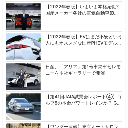
【2022年春版】いよいよ本格始動?
国産メーカー各社の電気自動車(B…
【2022年春版】EVはまだ不安という
人にもオススメな国産PHEVモデル…
日産、「アリア」第1号車納車セレモ
ニーを本社ギャラリーで開催
【第41回JAIA試乗会レポート④】ゴ
ルフ8の本命パワートレインか？ G…
【ワンダー速報】東京オートサロン