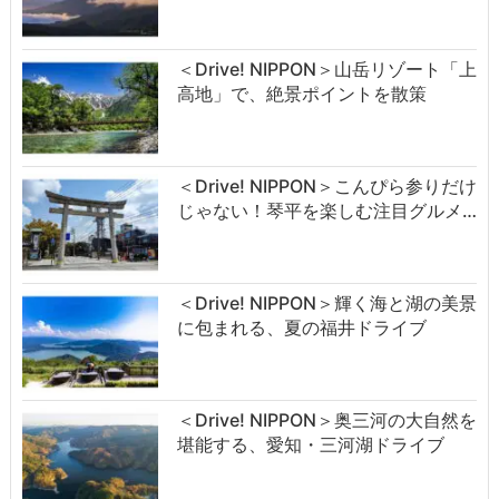
＜Drive! NIPPON＞山岳リゾート「上
高地」で、絶景ポイントを散策
＜Drive! NIPPON＞こんぴら参りだけ
じゃない！琴平を楽しむ注目グルメ…
＜Drive! NIPPON＞輝く海と湖の美景
に包まれる、夏の福井ドライブ
＜Drive! NIPPON＞奥三河の大自然を
堪能する、愛知・三河湖ドライブ