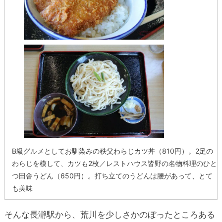
B級グルメとしてお馴染みの秩父わらじカツ丼（810円）。2足の
わらじを模して、カツも2枚／レストハウス皆野の名物料理のひと
つ田舎うどん（650円）。打ち立てのうどんは腰があって、とて
も美味
そんな長瀞駅から、荒川を少しさかのぼったところある