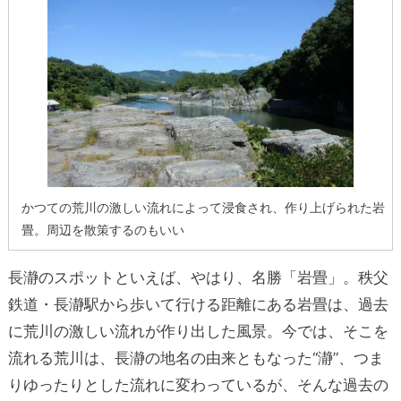
かつての荒川の激しい流れによって浸食され、作り上げられた岩
畳。周辺を散策するのもいい
長瀞のスポットといえば、やはり、名勝「岩畳」。秩父
鉄道・長瀞駅から歩いて行ける距離にある岩畳は、過去
に荒川の激しい流れが作り出した風景。今では、そこを
流れる荒川は、長瀞の地名の由来ともなった“瀞”、つま
りゆったりとした流れに変わっているが、そんな過去の