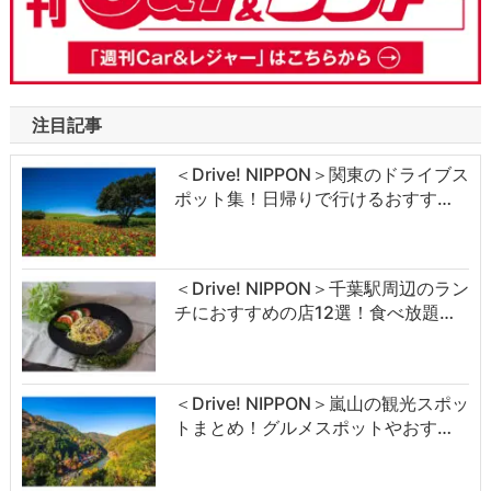
注目記事
＜Drive! NIPPON＞関東のドライブス
ポット集！日帰りで行けるおすす…
＜Drive! NIPPON＞千葉駅周辺のラン
チにおすすめの店12選！食べ放題…
＜Drive! NIPPON＞嵐山の観光スポッ
トまとめ！グルメスポットやおす…