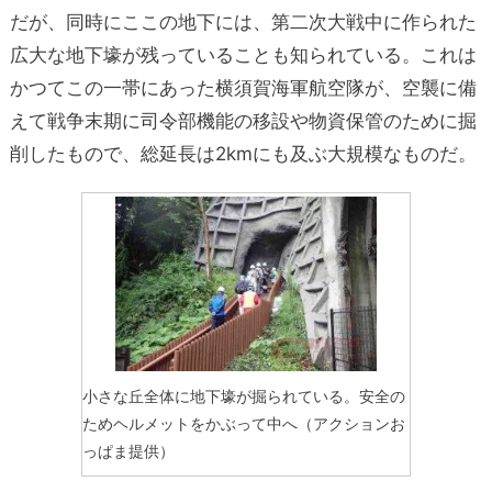
だが、同時にここの地下には、第二次大戦中に作られた
広大な地下壕が残っていることも知られている。これは
かつてこの一帯にあった横須賀海軍航空隊が、空襲に備
えて戦争末期に司令部機能の移設や物資保管のために掘
削したもので、総延長は2kmにも及ぶ大規模なものだ。
小さな丘全体に地下壕が掘られている。安全の
ためヘルメットをかぶって中へ（アクションお
っぱま提供）