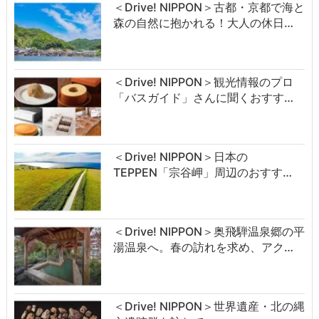
＜Drive! NIPPON＞古都・京都で海と
森の自然に抱かれる！大人の休日…
＜Drive! NIPPON＞観光情報のプロ
「バスガイド」さんに聞くおすす…
＜Drive! NIPPON＞日本の
TEPPEN「宗谷岬」周辺のおすす…
＜Drive! NIPPON＞奥飛騨温泉郷の平
湯温泉へ。春の訪れを求め、アク…
＜Drive! NIPPON＞世界遺産・北の縄