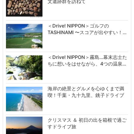
文遺跡群を訪ねて
＜Drive! NIPPON＞ゴルフの
TASHINAMI 〜スコアが出やすい！…
＜Drive! NIPPON＞霧島…幕末志士た
ちに想いをはせながら、4つの温泉…
海岸の絶景とグルメを心ゆくまで満
喫！千葉・九十九里、銚子ドライブ
クリスマス ＆ 初日の出を箱根で過ご
すドライブ旅