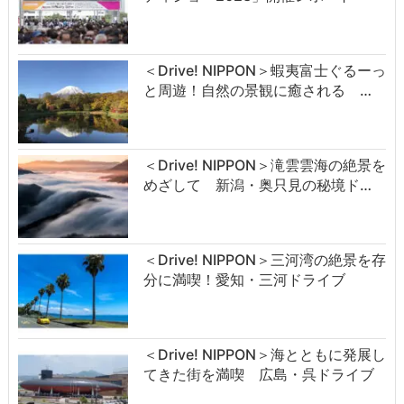
＜Drive! NIPPON＞蝦夷富士ぐるーっ
と周遊！自然の景観に癒される …
＜Drive! NIPPON＞滝雲雲海の絶景を
めざして 新潟・奥只見の秘境ド…
＜Drive! NIPPON＞三河湾の絶景を存
分に満喫！愛知・三河ドライブ
＜Drive! NIPPON＞海とともに発展し
てきた街を満喫 広島・呉ドライブ