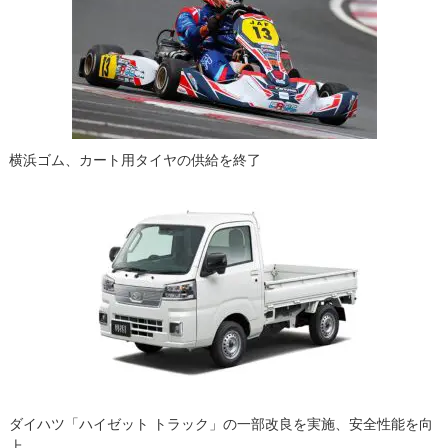
シ
ョ
ン
横浜ゴム、カート用タイヤの供給を終了
ダイハツ「ハイゼット トラック」の一部改良を実施、安全性能を向
上