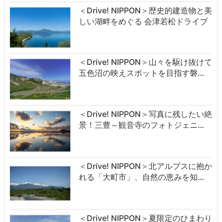
＜Drive! NIPPON＞歴史的建造物と美
しい湖畔をめぐる 会津若松ドライブ
＜Drive! NIPPON＞山々を駆け抜けて
五色沼の映えスポットを目指す磐…
＜Drive! NIPPON＞写真に残したい絶
景！三豊～観音寺のフォトジェニ…
＜Drive! NIPPON＞北アルプスに抱か
れる「大町市」、自然の恵みを知…
＜Drive! NIPPON＞夏限定のひまわり