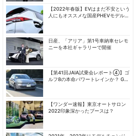
【2022年春版】EVはまだ不安という
人にもオススメな国産PHEVモデル…
日産、「アリア」第1号車納車セレモ
ニーを本社ギャラリーで開催
【第41回JAIA試乗会レポート④】ゴ
ルフ8の本命パワートレインか？ G…
【ワンダー速報】東京オートサロン
2022印象深かったブースは？