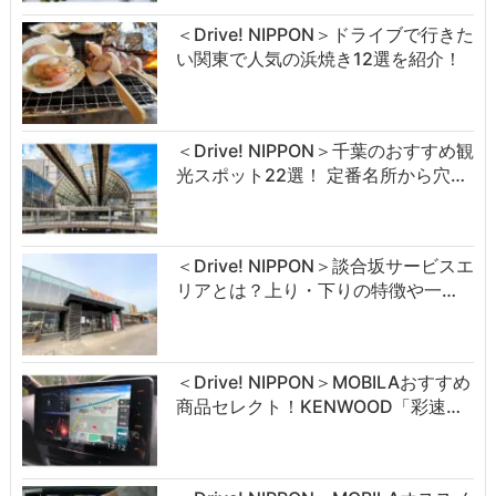
＜Drive! NIPPON＞ドライブで行きた
い関東で人気の浜焼き12選を紹介！
＜Drive! NIPPON＞千葉のおすすめ観
光スポット22選！ 定番名所から穴…
＜Drive! NIPPON＞談合坂サービスエ
リアとは？上り・下りの特徴や一…
＜Drive! NIPPON＞MOBILAおすすめ
商品セレクト！KENWOOD「彩速…