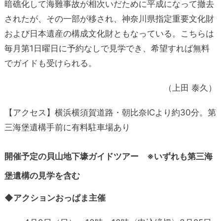
暗礁化して海難事故が相次いだために平成になって撤去
されたが、その一部が移され、神奈川県指定重要文化財
および日本遺産の構成文化財ともなっている。こちらは
毎月第1日曜日に予約なしで見学でき、希望すれば無料
でガイドも受けられる。
（上田 泰久）
【アクセス】横浜横須賀道路・朝比奈ICより約30分。第
三海堡遺構手前に有料駐車場あり
開催予定の貝山地下壕ガイドツアー ※いずれも第三海
堡遺構の見学を含む
◆アクションおっぱま主催