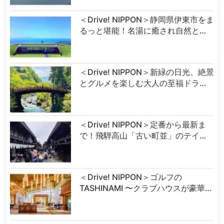
＜Drive! NIPPON＞静岡県伊東市をま
るっと堪能！名湯に癒され自然と…
＜Drive! NIPPON＞新緑の日光、絶景
とグルメを楽しむ大人の至福ドラ…
＜Drive! NIPPON＞定番から最新ま
で！飛騨高山「古い町並」のテイ…
＜Drive! NIPPON＞ゴルフの
TASHINAMI 〜クラブハウスが豪華…