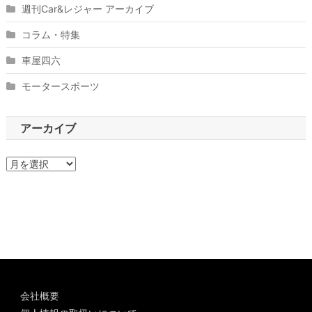
週刊Car&レジャー アーカイブ
コラム・特集
車屋四六
モータースポーツ
アーカイブ
ア
ー
カ
イ
ブ
会社概要