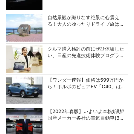
自然景観が織りなす絶景に心震え
る！大人のゆったりドライブ旅は…
クルマ購入検討の前にぜひ体験した
い、日産の先進技術体験プログラ…
【ワンダー速報】価格は599万円か
ら！ボルボのピュアEV「C40」は…
【2022年春版】いよいよ本格始動?
国産メーカー各社の電気自動車(B…