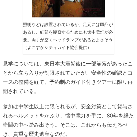
照明などは設置されているが、足元には凹凸が
あるし、細部を観察するためにも懐中電灯が必
要。両手が空くヘッドランプがあるとよさそう
（よこすかシティガイド協会提供）
見学については、東日本大震災後に一部崩落があったこ
とから立ち入りが制限されていたが、安全性の確認とコ
ースの整備を経て、予約制のガイド付きツアーに限り再
開されている。
参加は中学生以上に限られるが、安全対策として貸与さ
れるヘルメットをかぶり、懐中電灯を手に、80年を経た
暗闇の中へ踏み出そう。そこは、これからも伝えるべ
き、貴重な歴史遺産なのだ。