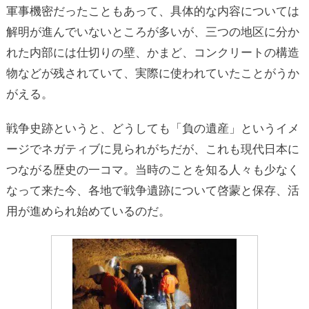
軍事機密だったこともあって、具体的な内容については
解明が進んでいないところが多いが、三つの地区に分か
れた内部には仕切りの壁、かまど、コンクリートの構造
物などが残されていて、実際に使われていたことがうか
がえる。
戦争史跡というと、どうしても「負の遺産」というイメ
ージでネガティブに見られがちだが、これも現代日本に
つながる歴史の一コマ。当時のことを知る人々も少なく
なって来た今、各地で戦争遺跡について啓蒙と保存、活
用が進められ始めているのだ。