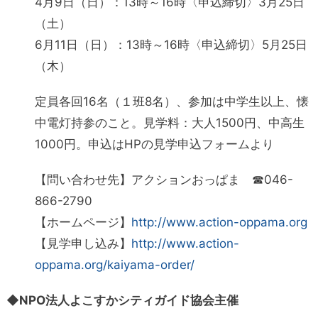
4月9日（日）：13時～16時〈申込締切〉3月25日
（土）
6月11日（日）：13時～16時〈申込締切〉5月25日
（木）
定員各回16名（１班8名）、参加は中学生以上、懐
中電灯持参のこと。見学料：大人1500円、中高生
1000円。申込はHPの見学申込フォームより
【問い合わせ先】アクションおっぱま ☎046-
866-2790
【ホームページ】
http://www.action-oppama.org
【見学申し込み】
http://www.action-
oppama.org/kaiyama-order/
◆NPO法人よこすかシティガイド協会主催