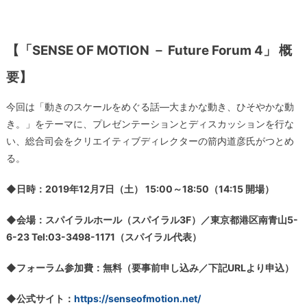
【「SENSE OF MOTION － Future Forum 4」 概
要】
今回は「動きのスケールをめぐる話―大まかな動き、ひそやかな動
き。」をテーマに、プレゼンテーションとディスカッションを行な
い、総合司会をクリエイティブディレクターの箭内道彦氏がつとめ
る。
◆日時：2019年12月7日（土） 15:00～18:50（14:15 開場）
◆会場：スパイラルホール（スパイラル3F）／東京都港区南青山5-
6-23 Tel:03-3498-1171（スパイラル代表）
◆フォーラム参加費：無料（要事前申し込み／下記URLより申込）
◆公式サイト：
https://senseofmotion.net/