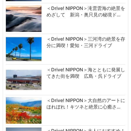
＜Drive! NIPPON＞滝雲雲海の絶景を
めざして 新潟・奥只見の秘境ド…
＜Drive! NIPPON＞三河湾の絶景を存
分に満喫！愛知・三河ドライブ
＜Drive! NIPPON＞海とともに発展し
てきた街を満喫 広島・呉ドライブ
＜Drive! NIPPON＞大自然のアートに
ほれぼれ！キツネと絶景に心癒さ…
＜Drive! NIPPON＞大人におすすめ！