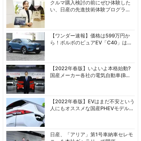
クルマ購入検討の前にぜひ体験した
い、日産の先進技術体験プログラ…
【ワンダー速報】価格は599万円か
ら！ボルボのピュアEV「C40」は…
【2022年春版】いよいよ本格始動?
国産メーカー各社の電気自動車(B…
【2022年春版】EVはまだ不安という
人にもオススメな国産PHEVモデル…
日産、「アリア」第1号車納車セレモ