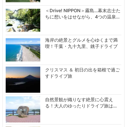
＜Drive! NIPPON＞霧島…幕末志士た
ちに想いをはせながら、4つの温泉…
海岸の絶景とグルメを心ゆくまで満
喫！千葉・九十九里、銚子ドライブ
クリスマス ＆ 初日の出を箱根で過ご
すドライブ旅
自然景観が織りなす絶景に心震え
る！大人のゆったりドライブ旅は…