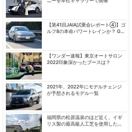
ニーを本社ギャラリーで開催
【第41回JAIA試乗会レポート④】ゴ
ルフ8の本命パワートレインか？ G…
【ワンダー速報】東京オートサロン
2022印象深かったブースは？
2021年、2022年にモデルチェンジ
が予想されるモデル一覧
福岡県の松原温泉のほど近く、イギ
リス製の最高級人工芝を使用した…