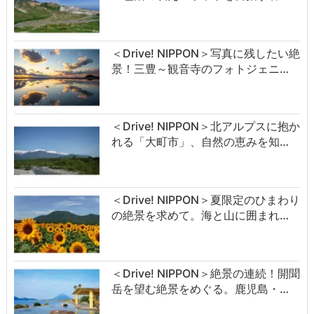
＜Drive! NIPPON＞写真に残したい絶
景！三豊～観音寺のフォトジェニ…
＜Drive! NIPPON＞北アルプスに抱か
れる「大町市」、自然の恵みを知…
＜Drive! NIPPON＞夏限定のひまわり
の絶景を求めて。海と山に囲まれ…
＜Drive! NIPPON＞絶景の連続！開聞
岳を望む絶景をめぐる。鹿児島・…