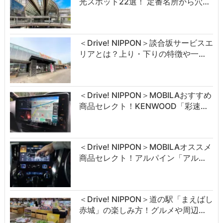
光スポット22選！ 定番名所から穴…
＜Drive! NIPPON＞談合坂サービスエ
リアとは？上り・下りの特徴や一…
＜Drive! NIPPON＞MOBILAおすすめ
商品セレクト！KENWOOD「彩速…
＜Drive! NIPPON＞MOBILAオススメ
商品セレクト！アルパイン「アル…
＜Drive! NIPPON＞道の駅「まえばし
赤城」の楽しみ方！グルメや周辺…