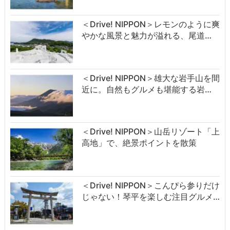
＜Drive! NIPPON＞レモンのように爽
やかな風景と魅力が溢れる、尾道…
＜Drive! NIPPON＞雄大な岩手山を間
近に。自然もグルメも堪能する岩…
＜Drive! NIPPON＞山岳リゾート「上
高地」で、絶景ポイントを散策
＜Drive! NIPPON＞こんぴら参りだけ
じゃない！琴平を楽しむ注目グルメ…