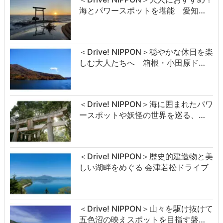
海とパワースポットを堪能 愛知…
＜Drive! NIPPON＞穏やかな休日を楽
しむ大人たちへ 箱根・小田原ド…
＜Drive! NIPPON＞海に囲まれたパワ
ースポットや妖怪の世界を巡る、…
＜Drive! NIPPON＞歴史的建造物と美
しい湖畔をめぐる 会津若松ドライブ
＜Drive! NIPPON＞山々を駆け抜けて
五色沼の映えスポットを目指す磐…