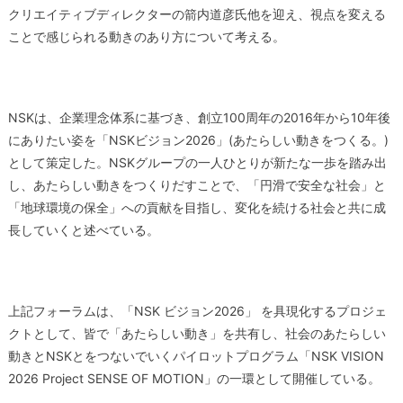
クリエイティブディレクターの箭内道彦氏他を迎え、視点を変える
ことで感じられる動きのあり方について考える。
NSKは、企業理念体系に基づき、創立100周年の2016年から10年後
にありたい姿を「NSKビジョン2026」(あたらしい動きをつくる。)
として策定した。NSKグループの一人ひとりが新たな一歩を踏み出
し、あたらしい動きをつくりだすことで、「円滑で安全な社会」と
「地球環境の保全」への貢献を目指し、変化を続ける社会と共に成
長していくと述べている。
上記フォーラムは、「NSK ビジョン2026」 を具現化するプロジェ
クトとして、皆で「あたらしい動き」を共有し、社会のあたらしい
動きとNSKとをつないでいくパイロットプログラム「NSK VISION
2026 Project SENSE OF MOTION」の一環として開催している。