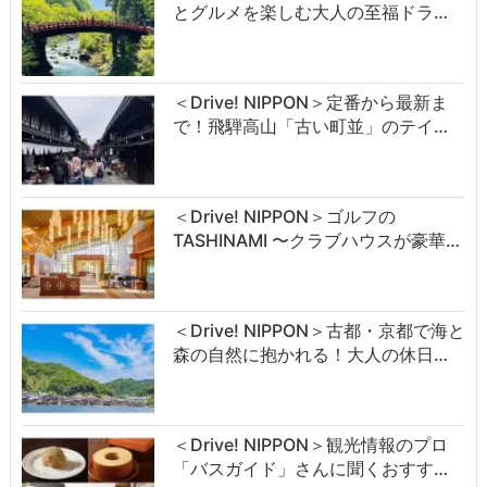
とグルメを楽しむ大人の至福ドラ…
＜Drive! NIPPON＞定番から最新ま
で！飛騨高山「古い町並」のテイ…
＜Drive! NIPPON＞ゴルフの
TASHINAMI 〜クラブハウスが豪華…
＜Drive! NIPPON＞古都・京都で海と
森の自然に抱かれる！大人の休日…
＜Drive! NIPPON＞観光情報のプロ
「バスガイド」さんに聞くおすす…