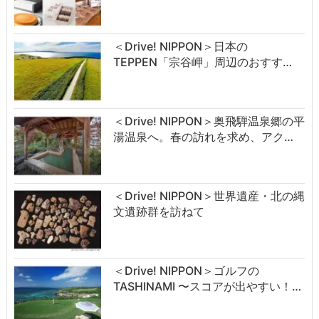
＜Drive! NIPPON＞日本の
TEPPEN「宗谷岬」周辺のおすす…
＜Drive! NIPPON＞奥飛騨温泉郷の平
湯温泉へ。春の訪れを求め、アク…
＜Drive! NIPPON＞世界遺産・北の縄
文遺跡群を訪ねて
＜Drive! NIPPON＞ゴルフの
TASHINAMI 〜スコアが出やすい！…