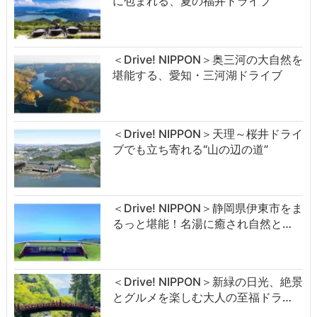
に包まれる、夏の福井ドライブ
＜Drive! NIPPON＞奥三河の大自然を
堪能する、愛知・三河湖ドライブ
＜Drive! NIPPON＞天理～桜井ドライ
ブでも立ち寄れる“山の辺の道”
＜Drive! NIPPON＞静岡県伊東市をま
るっと堪能！名湯に癒され自然と…
＜Drive! NIPPON＞新緑の日光、絶景
とグルメを楽しむ大人の至福ドラ…