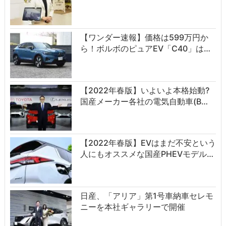
【ワンダー速報】価格は599万円か
ら！ボルボのピュアEV「C40」は…
【2022年春版】いよいよ本格始動?
国産メーカー各社の電気自動車(B…
【2022年春版】EVはまだ不安という
人にもオススメな国産PHEVモデル…
日産、「アリア」第1号車納車セレモ
ニーを本社ギャラリーで開催