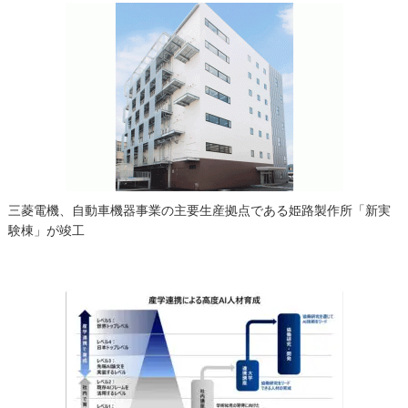
三菱電機、自動車機器事業の主要生産拠点である姫路製作所「新実
験棟」が竣工