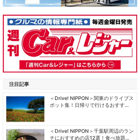
注目記事
＜Drive! NIPPON＞関東のドライブス
ポット集！日帰りで行けるおすす…
＜Drive! NIPPON＞千葉駅周辺のラン
チにおすすめの店12選！食べ放題…