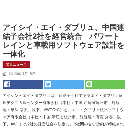
アイシイ・エイ・ダブリュ、中国連
結子会社2社を経営統合 パワート
レインと車載用ソフトウェア設計を
一体化
業界ニュース
2019年11月15日
アイシン・エイ・ダブリュは、連結子会社であるエィ・ダブリュ蘇
州テクニカルセンター有限会社（本社：中国 江蘇省蘇州市、総経
理：草深 宗夫、以下、AWTC-C）と、エィ・ダブリュ杭州ソフトウ
ェア有限会社（本社：中国 浙江省杭州市、総経理：有賀 秀喜、以
下、AWH）の2社の経営統合を決定し、2社間の合併契約が締結され