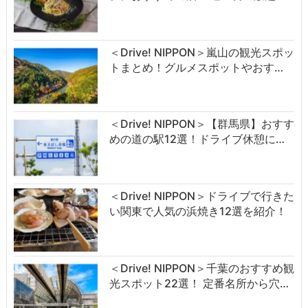
＜Drive! NIPPON＞嵐山の観光スポッ
トまとめ！グルメスポットやおす…
＜Drive! NIPPON＞【群馬県】おすす
めの道の駅12選！ドライブ休憩に…
＜Drive! NIPPON＞ドライブで行きた
い関東で人気の浜焼き12選を紹介！
＜Drive! NIPPON＞千葉のおすすめ観
光スポット22選！ 定番名所から穴…