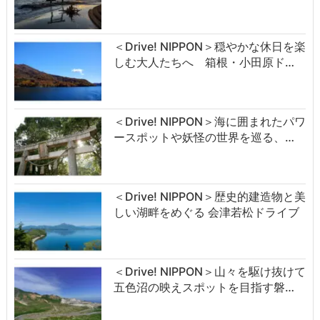
＜Drive! NIPPON＞穏やかな休日を楽
しむ大人たちへ 箱根・小田原ド…
＜Drive! NIPPON＞海に囲まれたパワ
ースポットや妖怪の世界を巡る、…
＜Drive! NIPPON＞歴史的建造物と美
しい湖畔をめぐる 会津若松ドライブ
＜Drive! NIPPON＞山々を駆け抜けて
五色沼の映えスポットを目指す磐…