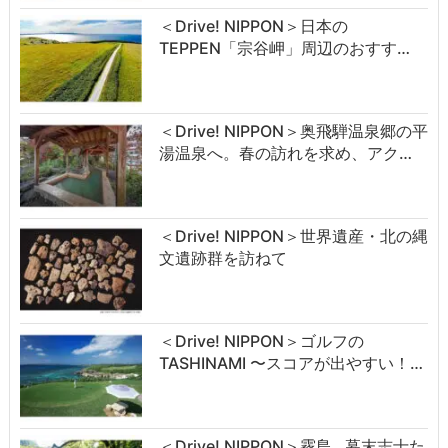
＜Drive! NIPPON＞日本の
TEPPEN「宗谷岬」周辺のおすす…
＜Drive! NIPPON＞奥飛騨温泉郷の平
湯温泉へ。春の訪れを求め、アク…
＜Drive! NIPPON＞世界遺産・北の縄
文遺跡群を訪ねて
＜Drive! NIPPON＞ゴルフの
TASHINAMI 〜スコアが出やすい！…
＜Drive! NIPPON＞霧島…幕末志士た