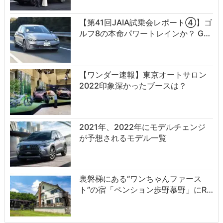
【第41回JAIA試乗会レポート④】ゴ
ルフ8の本命パワートレインか？ G…
【ワンダー速報】東京オートサロン
2022印象深かったブースは？
2021年、2022年にモデルチェンジ
が予想されるモデル一覧
裏磐梯にある“ワンちゃんファース
ト”の宿「ペンション歩野慕野」にR…