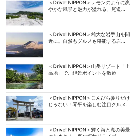
＜Drive! NIPPON＞レモンのように爽
やかな風景と魅力が溢れる、尾道…
＜Drive! NIPPON＞雄大な岩手山を間
近に。自然もグルメも堪能する岩…
＜Drive! NIPPON＞山岳リゾート「上
高地」で、絶景ポイントを散策
＜Drive! NIPPON＞こんぴら参りだけ
じゃない！琴平を楽しむ注目グルメ…
＜Drive! NIPPON＞輝く海と湖の美景