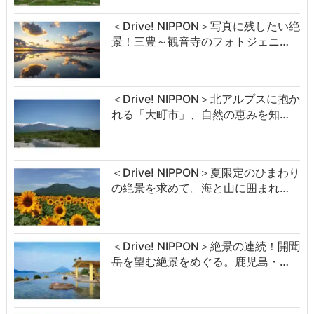
＜Drive! NIPPON＞写真に残したい絶
景！三豊～観音寺のフォトジェニ…
＜Drive! NIPPON＞北アルプスに抱か
れる「大町市」、自然の恵みを知…
＜Drive! NIPPON＞夏限定のひまわり
の絶景を求めて。海と山に囲まれ…
＜Drive! NIPPON＞絶景の連続！開聞
岳を望む絶景をめぐる。鹿児島・…