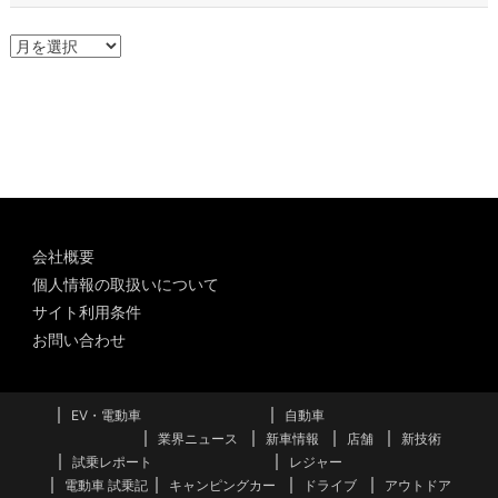
ア
ー
カ
イ
ブ
会社概要
個人情報の取扱いについて
サイト利用条件
お問い合わせ
EV・電動車
自動車
業界ニュース
新車情報
店舗
新技術
試乗レポート
レジャー
電動車 試乗記
キャンピングカー
ドライブ
アウトドア