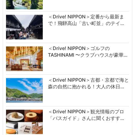
＜Drive! NIPPON＞定番から最新ま
で！飛騨高山「古い町並」のテイ…
＜Drive! NIPPON＞ゴルフの
TASHINAMI 〜クラブハウスが豪華…
＜Drive! NIPPON＞古都・京都で海と
森の自然に抱かれる！大人の休日…
＜Drive! NIPPON＞観光情報のプロ
「バスガイド」さんに聞くおすす…