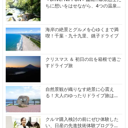
ちに想いをはせながら、4つの温泉…
海岸の絶景とグルメを心ゆくまで満
喫！千葉・九十九里、銚子ドライブ
クリスマス ＆ 初日の出を箱根で過ご
すドライブ旅
自然景観が織りなす絶景に心震え
る！大人のゆったりドライブ旅は…
クルマ購入検討の前にぜひ体験した
い、日産の先進技術体験プログラ…