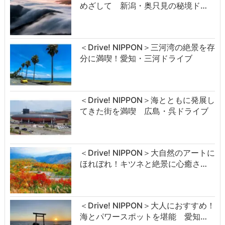
めざして 新潟・奥只見の秘境ド…
＜Drive! NIPPON＞三河湾の絶景を存
分に満喫！愛知・三河ドライブ
＜Drive! NIPPON＞海とともに発展し
てきた街を満喫 広島・呉ドライブ
＜Drive! NIPPON＞大自然のアートに
ほれぼれ！キツネと絶景に心癒さ…
＜Drive! NIPPON＞大人におすすめ！
海とパワースポットを堪能 愛知…