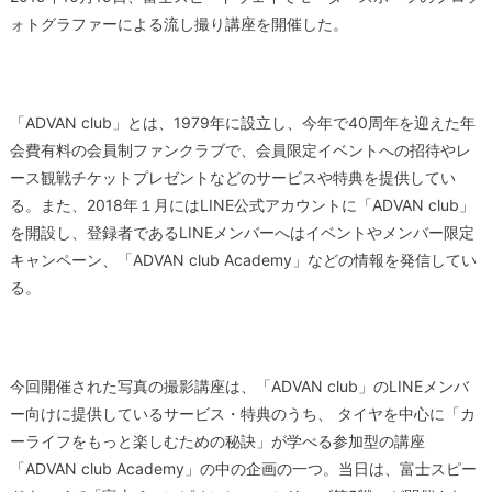
ォトグラファーによる流し撮り講座を開催した。
「ADVAN club」とは、1979年に設立し、今年で40周年を迎えた年
会費有料の会員制ファンクラブで、会員限定イベントへの招待やレ
ース観戦チケットプレゼントなどのサービスや特典を提供してい
る。また、2018年１月にはLINE公式アカウントに「ADVAN club」
を開設し、登録者であるLINEメンバーへはイベントやメンバー限定
キャンペーン、「ADVAN club Academy」などの情報を発信してい
る。
今回開催された写真の撮影講座は、「ADVAN club」のLINEメンバ
ー向けに提供しているサービス・特典のうち、 タイヤを中心に「カ
ーライフをもっと楽しむための秘訣」が学べる参加型の講座
「ADVAN club Academy」の中の企画の一つ。当日は、富士スピー