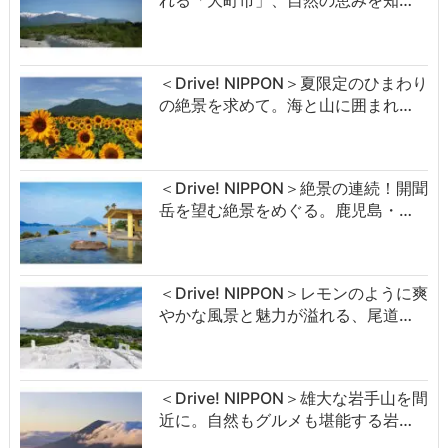
れる「大町市」、自然の恵みを知…
＜Drive! NIPPON＞夏限定のひまわり
の絶景を求めて。海と山に囲まれ…
＜Drive! NIPPON＞絶景の連続！開聞
岳を望む絶景をめぐる。鹿児島・…
＜Drive! NIPPON＞レモンのように爽
やかな風景と魅力が溢れる、尾道…
＜Drive! NIPPON＞雄大な岩手山を間
近に。自然もグルメも堪能する岩…