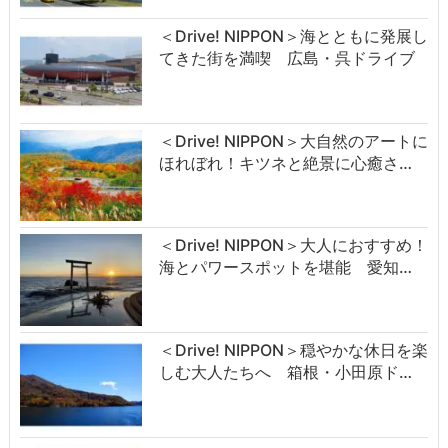
＜Drive! NIPPON＞海とともに発展し
てきた街を満喫 広島・呉ドライブ
＜Drive! NIPPON＞大自然のアートに
ほれぼれ！キツネと絶景に心癒さ…
＜Drive! NIPPON＞大人におすすめ！
海とパワースポットを堪能 愛知…
＜Drive! NIPPON＞穏やかな休日を楽
しむ大人たちへ 箱根・小田原ド…