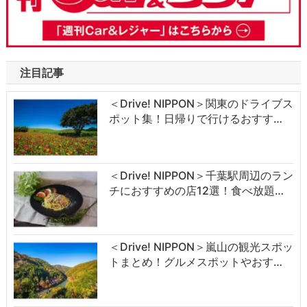
注目記事
＜Drive! NIPPON＞関東のドライブス
ポット集！日帰りで行けるおすす…
＜Drive! NIPPON＞千葉駅周辺のラン
チにおすすめの店12選！食べ放題…
＜Drive! NIPPON＞嵐山の観光スポッ
トまとめ！グルメスポットやおす…