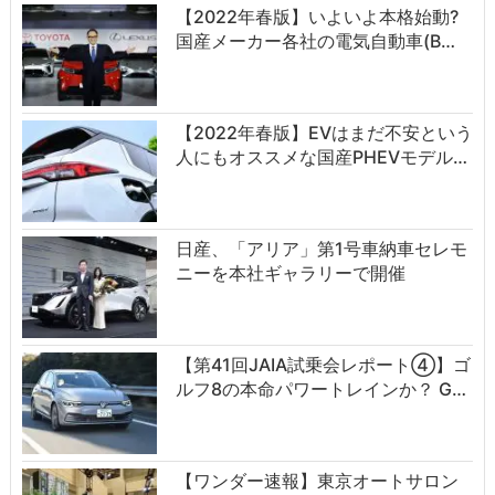
【2022年春版】いよいよ本格始動?
国産メーカー各社の電気自動車(B…
【2022年春版】EVはまだ不安という
人にもオススメな国産PHEVモデル…
日産、「アリア」第1号車納車セレモ
ニーを本社ギャラリーで開催
【第41回JAIA試乗会レポート④】ゴ
ルフ8の本命パワートレインか？ G…
【ワンダー速報】東京オートサロン