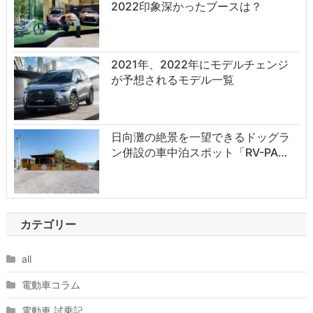
2022印象深かったブースは？
2021年、2022年にモデルチェンジ
が予想されるモデル一覧
日向灘の絶景を一望できるドッグラ
ン併設の車中泊スポット「RV-PA…
カテゴリー
all
電動車コラム
電動車 試乗記