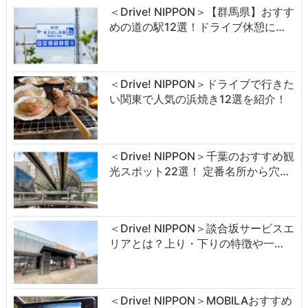
＜Drive! NIPPON＞【群馬県】おすす
めの道の駅12選！ドライブ休憩に…
＜Drive! NIPPON＞ドライブで行きた
い関東で人気の浜焼き12選を紹介！
＜Drive! NIPPON＞千葉のおすすめ観
光スポット22選！ 定番名所から穴…
＜Drive! NIPPON＞談合坂サービスエ
リアとは？上り・下りの特徴や一…
＜Drive! NIPPON＞MOBILAおすすめ