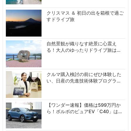
クリスマス ＆ 初日の出を箱根で過ご
すドライブ旅
自然景観が織りなす絶景に心震え
る！大人のゆったりドライブ旅は…
クルマ購入検討の前にぜひ体験した
い、日産の先進技術体験プログラ…
【ワンダー速報】価格は599万円か
ら！ボルボのピュアEV「C40」は…