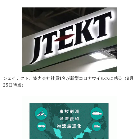
ゲ
ー
シ
ョ
ン
ジェイテクト、協力会社社員1名が新型コロナウイルスに感染（9月
25日時点）