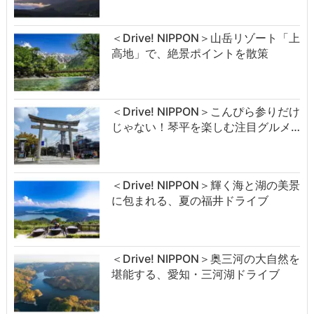
＜Drive! NIPPON＞山岳リゾート「上
高地」で、絶景ポイントを散策
＜Drive! NIPPON＞こんぴら参りだけ
じゃない！琴平を楽しむ注目グルメ…
＜Drive! NIPPON＞輝く海と湖の美景
に包まれる、夏の福井ドライブ
＜Drive! NIPPON＞奥三河の大自然を
堪能する、愛知・三河湖ドライブ