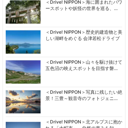
＜Drive! NIPPON＞海に囲まれたパワ
ースポットや妖怪の世界を巡る、…
＜Drive! NIPPON＞歴史的建造物と美
しい湖畔をめぐる 会津若松ドライブ
＜Drive! NIPPON＞山々を駆け抜けて
五色沼の映えスポットを目指す磐…
＜Drive! NIPPON＞写真に残したい絶
景！三豊～観音寺のフォトジェニ…
＜Drive! NIPPON＞北アルプスに抱か