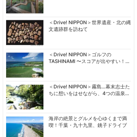
＜Drive! NIPPON＞世界遺産・北の縄
文遺跡群を訪ねて
＜Drive! NIPPON＞ゴルフの
TASHINAMI 〜スコアが出やすい！…
＜Drive! NIPPON＞霧島…幕末志士た
ちに想いをはせながら、4つの温泉…
海岸の絶景とグルメを心ゆくまで満
喫！千葉・九十九里、銚子ドライブ