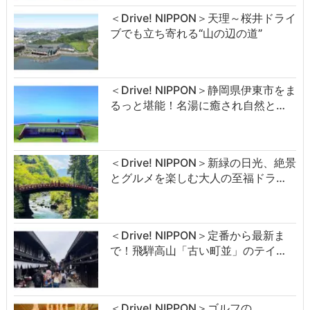
＜Drive! NIPPON＞天理～桜井ドライ
ブでも立ち寄れる“山の辺の道”
＜Drive! NIPPON＞静岡県伊東市をま
るっと堪能！名湯に癒され自然と…
＜Drive! NIPPON＞新緑の日光、絶景
とグルメを楽しむ大人の至福ドラ…
＜Drive! NIPPON＞定番から最新ま
で！飛騨高山「古い町並」のテイ…
＜Drive! NIPPON＞ゴルフの