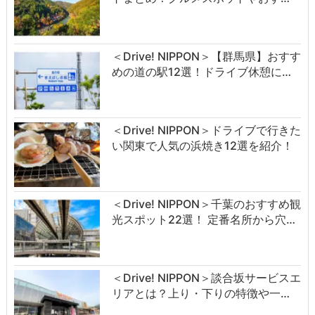
＜Drive! NIPPON＞【群馬県】おすす
めの道の駅12選！ドライブ休憩に…
＜Drive! NIPPON＞ドライブで行きた
い関東で人気の浜焼き12選を紹介！
＜Drive! NIPPON＞千葉のおすすめ観
光スポット22選！ 定番名所から穴…
＜Drive! NIPPON＞談合坂サービスエ
リアとは？上り・下りの特徴や一…