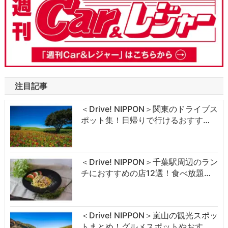
注目記事
＜Drive! NIPPON＞関東のドライブス
ポット集！日帰りで行けるおすす…
＜Drive! NIPPON＞千葉駅周辺のラン
チにおすすめの店12選！食べ放題…
＜Drive! NIPPON＞嵐山の観光スポッ
トまとめ！グルメスポットやおす…