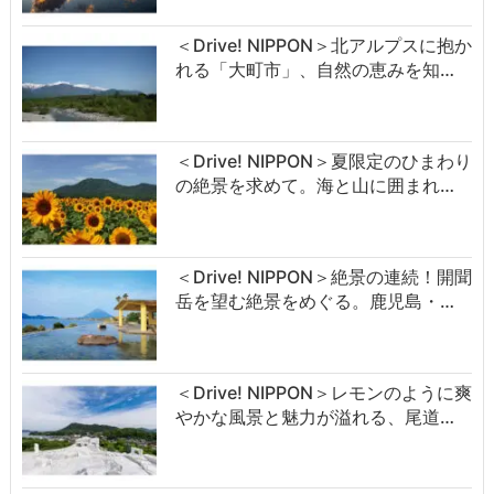
＜Drive! NIPPON＞北アルプスに抱か
れる「大町市」、自然の恵みを知…
＜Drive! NIPPON＞夏限定のひまわり
の絶景を求めて。海と山に囲まれ…
＜Drive! NIPPON＞絶景の連続！開聞
岳を望む絶景をめぐる。鹿児島・…
＜Drive! NIPPON＞レモンのように爽
やかな風景と魅力が溢れる、尾道…