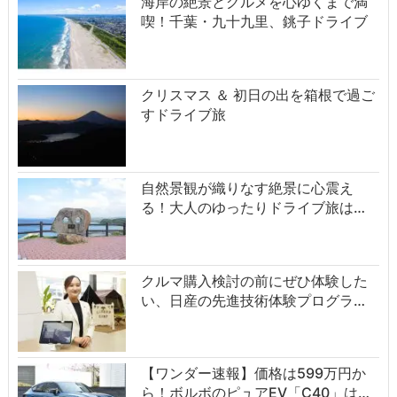
海岸の絶景とグルメを心ゆくまで満
喫！千葉・九十九里、銚子ドライブ
クリスマス ＆ 初日の出を箱根で過ご
すドライブ旅
自然景観が織りなす絶景に心震え
る！大人のゆったりドライブ旅は…
クルマ購入検討の前にぜひ体験した
い、日産の先進技術体験プログラ…
【ワンダー速報】価格は599万円か
ら！ボルボのピュアEV「C40」は…