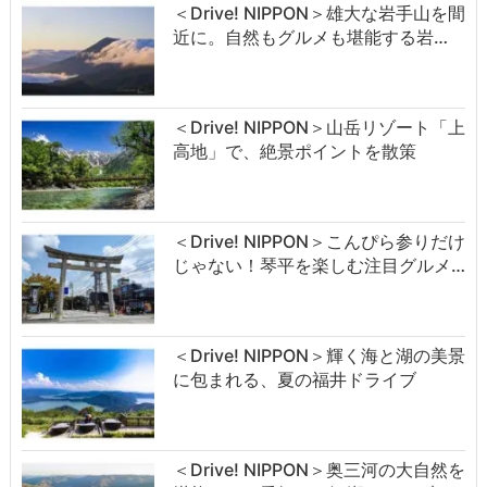
＜Drive! NIPPON＞雄大な岩手山を間
近に。自然もグルメも堪能する岩…
＜Drive! NIPPON＞山岳リゾート「上
高地」で、絶景ポイントを散策
＜Drive! NIPPON＞こんぴら参りだけ
じゃない！琴平を楽しむ注目グルメ…
＜Drive! NIPPON＞輝く海と湖の美景
に包まれる、夏の福井ドライブ
＜Drive! NIPPON＞奥三河の大自然を