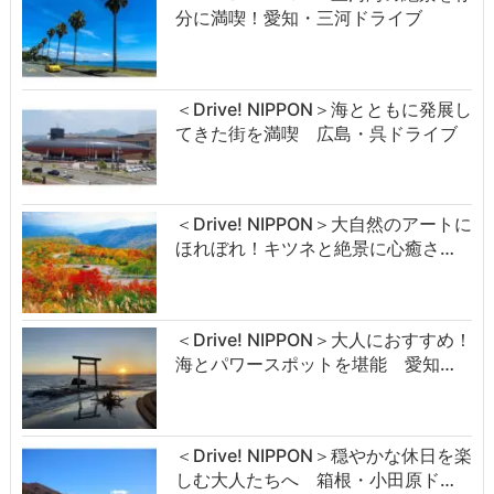
分に満喫！愛知・三河ドライブ
＜Drive! NIPPON＞海とともに発展し
てきた街を満喫 広島・呉ドライブ
＜Drive! NIPPON＞大自然のアートに
ほれぼれ！キツネと絶景に心癒さ…
＜Drive! NIPPON＞大人におすすめ！
海とパワースポットを堪能 愛知…
＜Drive! NIPPON＞穏やかな休日を楽
しむ大人たちへ 箱根・小田原ド…