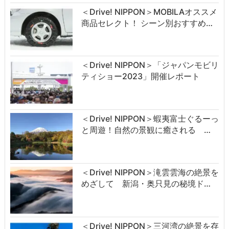
＜Drive! NIPPON＞MOBILAオススメ
商品セレクト！ シーン別おすすめ…
＜Drive! NIPPON＞「ジャパンモビリ
ティショー2023」開催レポート
＜Drive! NIPPON＞蝦夷富士ぐるーっ
と周遊！自然の景観に癒される …
＜Drive! NIPPON＞滝雲雲海の絶景を
めざして 新潟・奥只見の秘境ド…
＜Drive! NIPPON＞三河湾の絶景を存