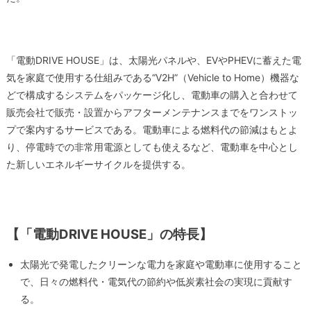
「電動DRIVE HOUSE」は、太陽光パネルや、EVやPHEVに蓄えた電
気を家庭で使用する仕組みである“V2H”（Vehicle to Home）機器な
どで構成するシステムをパッケージ化し、電動車の購入と合わせて
販売会社で販売・設置からアフターメンテナンスまでをワンストッ
プで案内するサービスである。電動車による燃料代の節減はもとよ
り、停電時での非常用電源としても使えるなど、電動車を中心とし
た新しいエネルギーサイクルを提供する。
【「電動DRIVE HOUSE」の特長】
太陽光で発電したクリーンな電力を家庭や電動車に使用すること
で、日々の燃料代・電気代の節約や低炭素社会の実現に貢献す
る。