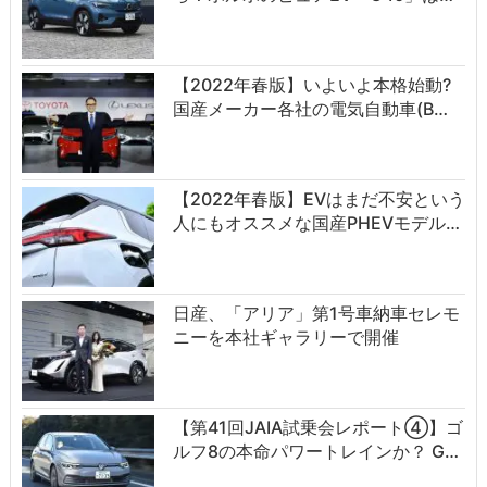
【2022年春版】いよいよ本格始動?
国産メーカー各社の電気自動車(B…
【2022年春版】EVはまだ不安という
人にもオススメな国産PHEVモデル…
日産、「アリア」第1号車納車セレモ
ニーを本社ギャラリーで開催
【第41回JAIA試乗会レポート④】ゴ
ルフ8の本命パワートレインか？ G…