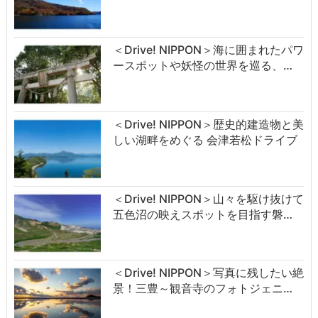
＜Drive! NIPPON＞海に囲まれたパワ
ースポットや妖怪の世界を巡る、…
＜Drive! NIPPON＞歴史的建造物と美
しい湖畔をめぐる 会津若松ドライブ
＜Drive! NIPPON＞山々を駆け抜けて
五色沼の映えスポットを目指す磐…
＜Drive! NIPPON＞写真に残したい絶
景！三豊～観音寺のフォトジェニ…