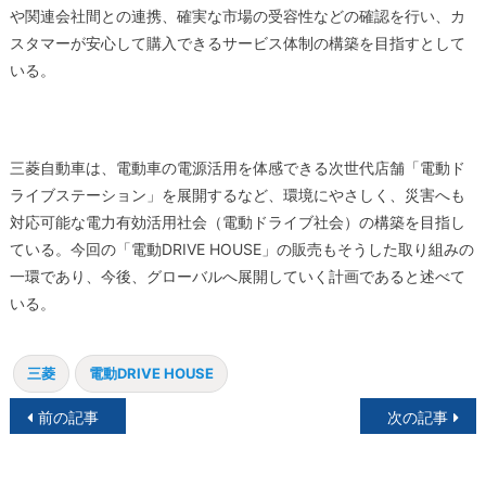
や関連会社間との連携、確実な市場の受容性などの確認を行い、カ
スタマーが安心して購入できるサービス体制の構築を目指すとして
いる。
三菱自動車は、電動車の電源活用を体感できる次世代店舗「電動ド
ライブステーション」を展開するなど、環境にやさしく、災害へも
対応可能な電力有効活用社会（電動ドライブ社会）の構築を目指し
ている。今回の「電動DRIVE HOUSE」の販売もそうした取り組みの
一環であり、今後、グローバルへ展開していく計画であると述べて
いる。
三菱
電動DRIVE HOUSE
投
前の記事
次の記事
稿