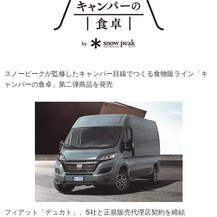
スノーピークが監修したキャンパー目線でつくる食物販ライン「キ
ャンパーの食卓」第二弾商品を発売
フィアット「デュカト」、5社と正規販売代理店契約を締結