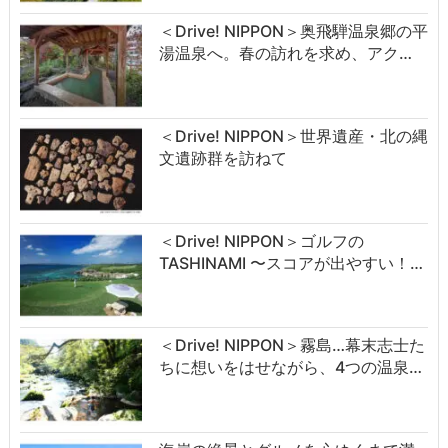
＜Drive! NIPPON＞奥飛騨温泉郷の平
湯温泉へ。春の訪れを求め、アク…
＜Drive! NIPPON＞世界遺産・北の縄
文遺跡群を訪ねて
＜Drive! NIPPON＞ゴルフの
TASHINAMI 〜スコアが出やすい！…
＜Drive! NIPPON＞霧島…幕末志士た
ちに想いをはせながら、4つの温泉…