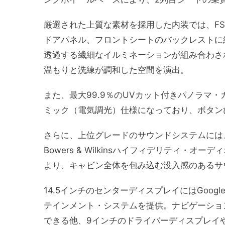
厳選された上質な素材を採用した内装では、F
ドアパネル、フロントシートのバックレストに
透過する繊細なイルミネーションが組み合わさ
温もりと洗練が調和した空間を演出。
また、最大99.9％のUVカット付きパノラマ
ミック（電気調光）仕様になっており、ボタン
さらに、上位グレードのサウンドシステムには
Bowers & Wilkinsハイフィデリティ・オー
より、キャビン全体を包み込む没入感のあるサ
14.5インチのセンターディスプレイにはGoo
テインメント・システムを提供。ナビゲーショ
できる他、9インチのドライバーディスプレイ