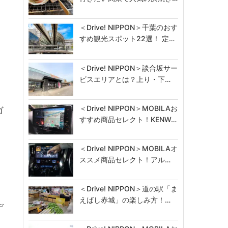
＜Drive! NIPPON＞千葉のおす
すめ観光スポット22選！ 定…
＜Drive! NIPPON＞談合坂サー
ビスエリアとは？上り・下…
＜Drive! NIPPON＞MOBILAお
ゴ
すすめ商品セレクト！KENW…
＜Drive! NIPPON＞MOBILAオ
ススメ商品セレクト！アル…
＜Drive! NIPPON＞道の駅「ま
えばし赤城」の楽しみ方！…
デ