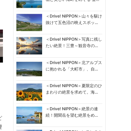
＜Drive! NIPPON＞山々を駆け
抜けて五色沼の映えスポッ…
＜Drive! NIPPON＞写真に残し
たい絶景！三豊～観音寺の…
＜Drive! NIPPON＞北アルプス
に抱かれる「大町市」、自…
＜Drive! NIPPON＞夏限定のひ
まわりの絶景を求めて。海…
＜Drive! NIPPON＞絶景の連
続！開聞岳を望む絶景をめ…
ピ
理