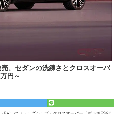
を発売、セダンの洗練さとクロスオーバ
9万円～
（EV）のフラッグシップ・クロスオーバー「ボルボES90