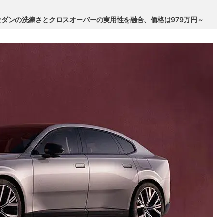
、セダンの洗練さとクロスオーバーの実用性を融合、価格は979万円～