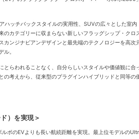
ドアハッチバックスタイルの実用性、SUVの広々とした室内
来のカテゴリーに収まらない新しいフラッグシップ・クロ
スカンジナビアンデザインと最先端のテクノロジーを高次
デル。
にとらわれることなく、自分らしいスタイルや価値観に合
との考えから、従来型のプラグインハイブリッドと同等の
。
ード）を実現＞
ルボのEVよりも長い航続距離を実現。最上位モデルのUltr