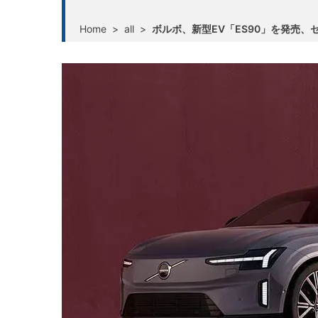
Home
>
all
>
ボルボ、新型EV「ES90」を発売