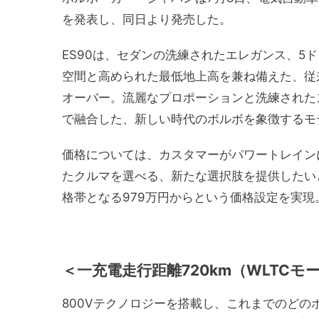
を発表し、同日より発売した。
ES90は、セダンの洗練されたエレガンス、5
空間と高められた最低地上高を兼ね備えた、従
オーバー。流麗なプロポーションと洗練された
で融合した、新しい時代のボルボを象徴するモ
価格については、カスタマーがパワートレイン
たクルマを選べる、新たな選択肢を提供したい
格帯となる979万円からという価格設定を実現
＜一充電走行距離720km（WLTCモ
800Vテクノロジーを搭載し、これまでのどのボ