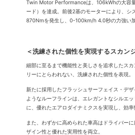
Twin Motor Performanceは、106k
ード）を達成。前後2基のモーターにより、システ
870Nmを発生し、0-100km/h 4.0秒の
＜
洗練された個性を実現する
スカン
細部に至るまで機能性と美しさを追求したスカ
リーにとらわれない、洗練された個性を表現。
新たに採用したフラッシュサーフェイス・デザ
ようなルーフラインは、エレガントなシルエッ
に、優れたエアロダイナミクスを実現し、効率
また、わずかに高められた車高はドライバーに
ザイン性と優れた実用性を両立。