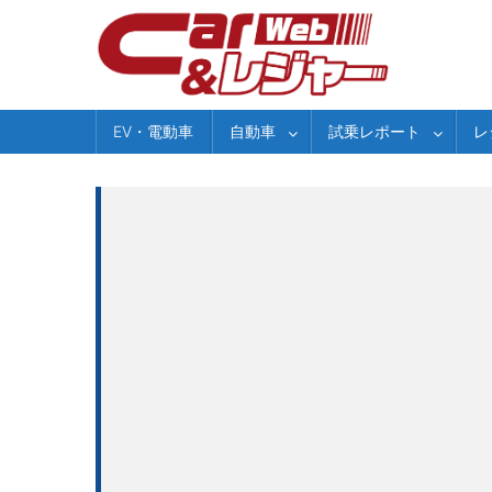
Skip
to
content
EV・電動車
自動車
試乗レポート
レ