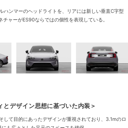
ルハンマーのヘッドライトを、リアには新しい垂直C字型
ネチャーがES90ならではの個性を表現している。
ィとデザイン思想に基づいた内装＞
して目的にあったデザインが重視されており、3.1mのロ
員にも広々とした足元のスペースを確保。