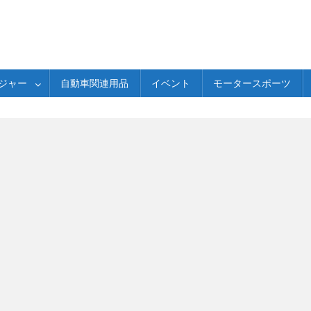
ジャー
自動車関連用品
イベント
モータースポーツ