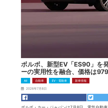
ボルボ、新型EV「ES90」
ーの実用性を融合、価格は97
All
自動車
EV・電動車
新車情報
2026年7月8日
ボルボ・カー・ジャパンは7月8日、電気自動車