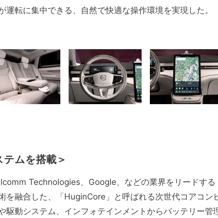
が運転に集中できる、自然で快適な操作環境を実現した。
ステムを搭載＞
omm Technologies、Google、などの業界をリードする
融合した、「HuginCore」と呼ばれる次世代コアコン
や駆動システム、インフォテインメントからバッテリー管