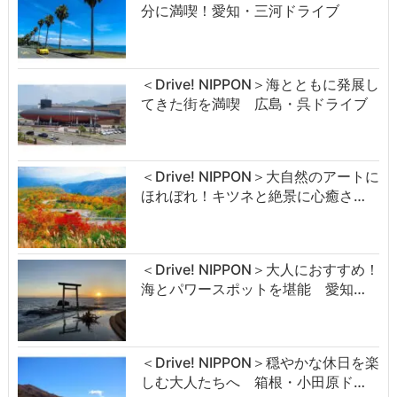
分に満喫！愛知・三河ドライブ
＜Drive! NIPPON＞海とともに発展し
てきた街を満喫 広島・呉ドライブ
＜Drive! NIPPON＞大自然のアートに
ほれぼれ！キツネと絶景に心癒さ…
＜Drive! NIPPON＞大人におすすめ！
海とパワースポットを堪能 愛知…
＜Drive! NIPPON＞穏やかな休日を楽
しむ大人たちへ 箱根・小田原ド…