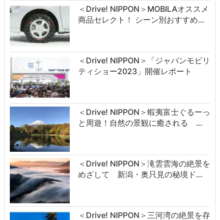
＜Drive! NIPPON＞MOBILAオススメ
商品セレクト！ シーン別おすすめ…
＜Drive! NIPPON＞「ジャパンモビリ
ティショー2023」開催レポート
＜Drive! NIPPON＞蝦夷富士ぐるーっ
と周遊！自然の景観に癒される …
＜Drive! NIPPON＞滝雲雲海の絶景を
めざして 新潟・奥只見の秘境ド…
＜Drive! NIPPON＞三河湾の絶景を存