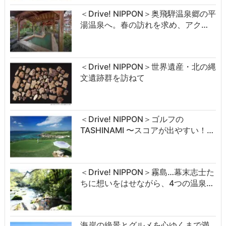
＜Drive! NIPPON＞奥飛騨温泉郷の平
湯温泉へ。春の訪れを求め、アク…
＜Drive! NIPPON＞世界遺産・北の縄
文遺跡群を訪ねて
＜Drive! NIPPON＞ゴルフの
TASHINAMI 〜スコアが出やすい！…
＜Drive! NIPPON＞霧島…幕末志士た
ちに想いをはせながら、4つの温泉…
海岸の絶景とグルメを心ゆくまで満