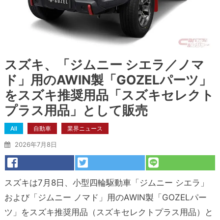
スズキ、「ジムニー シエラ／ノマ
ド」用のAWIN製「GOZELパーツ」
をスズキ推奨用品「スズキセレクト
プラス用品」として販売
All
自動車
業界ニュース
2026年7月8日
スズキは7月8日、小型四輪駆動車「ジムニー シエラ」
および「ジムニー ノマド」用のAWIN製「GOZELパー
ツ」をスズキ推奨用品（スズキセレクトプラス用品）と