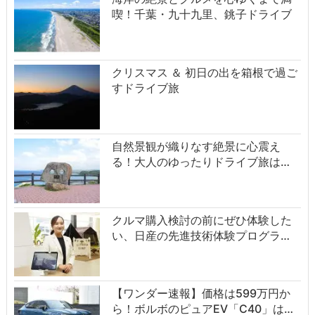
喫！千葉・九十九里、銚子ドライブ
クリスマス ＆ 初日の出を箱根で過ご
すドライブ旅
自然景観が織りなす絶景に心震え
る！大人のゆったりドライブ旅は…
クルマ購入検討の前にぜひ体験した
い、日産の先進技術体験プログラ…
【ワンダー速報】価格は599万円か
ら！ボルボのピュアEV「C40」は…