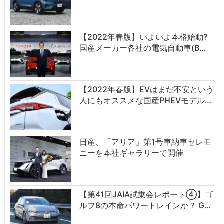
【2022年春版】いよいよ本格始動?
国産メーカー各社の電気自動車(B…
【2022年春版】EVはまだ不安という
人にもオススメな国産PHEVモデル…
日産、「アリア」第1号車納車セレモ
ニーを本社ギャラリーで開催
【第41回JAIA試乗会レポート④】ゴ
ルフ8の本命パワートレインか？ G…