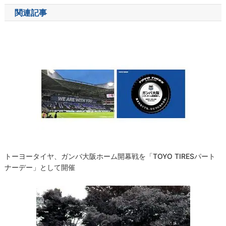
ナ
関連記事
ビ
ゲ
ー
シ
ョ
ン
トーヨータイヤ、ガンバ大阪ホーム開幕戦を「TOYO TIRESパート
ナーデー」として開催