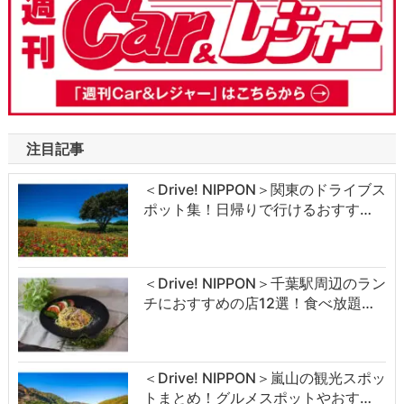
注目記事
＜Drive! NIPPON＞関東のドライブス
ポット集！日帰りで行けるおすす…
＜Drive! NIPPON＞千葉駅周辺のラン
チにおすすめの店12選！食べ放題…
＜Drive! NIPPON＞嵐山の観光スポッ
トまとめ！グルメスポットやおす…