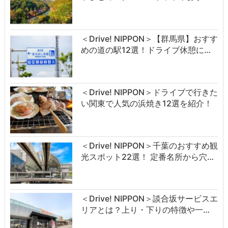
＜Drive! NIPPON＞【群馬県】おすす
めの道の駅12選！ドライブ休憩に…
＜Drive! NIPPON＞ドライブで行きた
い関東で人気の浜焼き12選を紹介！
＜Drive! NIPPON＞千葉のおすすめ観
光スポット22選！ 定番名所から穴…
＜Drive! NIPPON＞談合坂サービスエ
リアとは？上り・下りの特徴や一…