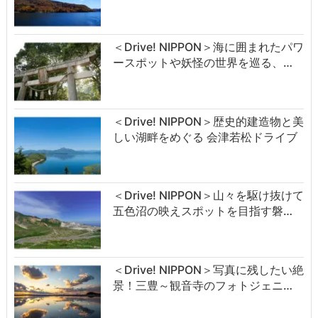
＜Drive! NIPPON＞海に囲まれたパワ
ースポットや妖怪の世界を巡る、…
＜Drive! NIPPON＞歴史的建造物と美
しい湖畔をめぐる 会津若松ドライブ
＜Drive! NIPPON＞山々を駆け抜けて
五色沼の映えスポットを目指す磐…
＜Drive! NIPPON＞写真に残したい絶
景！三豊～観音寺のフォトジェニ…