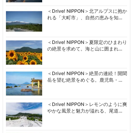
＜Drive! NIPPON＞北アルプスに抱か
れる「大町市」、自然の恵みを知…
＜Drive! NIPPON＞夏限定のひまわり
の絶景を求めて。海と山に囲まれ…
＜Drive! NIPPON＞絶景の連続！開聞
岳を望む絶景をめぐる。鹿児島・…
＜Drive! NIPPON＞レモンのように爽
やかな風景と魅力が溢れる、尾道…