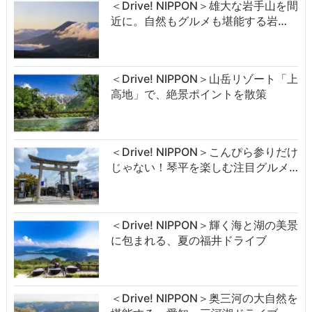
＜Drive! NIPPON＞雄大な岩手山を間
近に。自然もグルメも堪能する岩…
＜Drive! NIPPON＞山岳リゾート「上
高地」で、絶景ポイントを散策
＜Drive! NIPPON＞こんぴら参りだけ
じゃない！琴平を楽しむ注目グルメ…
＜Drive! NIPPON＞輝く海と湖の美景
に包まれる、夏の福井ドライブ
＜Drive! NIPPON＞奥三河の大自然を