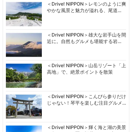
＜Drive! NIPPON＞レモンのように爽
やかな風景と魅力が溢れる、尾道…
＜Drive! NIPPON＞雄大な岩手山を間
近に。自然もグルメも堪能する岩…
＜Drive! NIPPON＞山岳リゾート「上
高地」で、絶景ポイントを散策
＜Drive! NIPPON＞こんぴら参りだけ
じゃない！琴平を楽しむ注目グルメ…
＜Drive! NIPPON＞輝く海と湖の美景