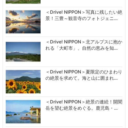
＜Drive! NIPPON＞写真に残したい絶
景！三豊～観音寺のフォトジェニ…
＜Drive! NIPPON＞北アルプスに抱か
れる「大町市」、自然の恵みを知…
＜Drive! NIPPON＞夏限定のひまわり
の絶景を求めて。海と山に囲まれ…
＜Drive! NIPPON＞絶景の連続！開聞
岳を望む絶景をめぐる。鹿児島・…