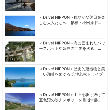
＜Drive! NIPPON＞穏やかな休日を楽
しむ大人たちへ 箱根・小田原ド…
＜Drive! NIPPON＞海に囲まれたパワ
ースポットや妖怪の世界を巡る、…
＜Drive! NIPPON＞歴史的建造物と美
しい湖畔をめぐる 会津若松ドライブ
＜Drive! NIPPON＞山々を駆け抜けて
五色沼の映えスポットを目指す磐…