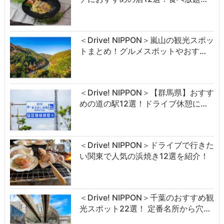
＜Drive! NIPPON＞嵐山の観光スポッ
トまとめ！グルメスポットやおす…
＜Drive! NIPPON＞【群馬県】おすす
めの道の駅12選！ドライブ休憩に…
＜Drive! NIPPON＞ドライブで行きた
い関東で人気の浜焼き12選を紹介！
＜Drive! NIPPON＞千葉のおすすめ観
光スポット22選！ 定番名所から穴…