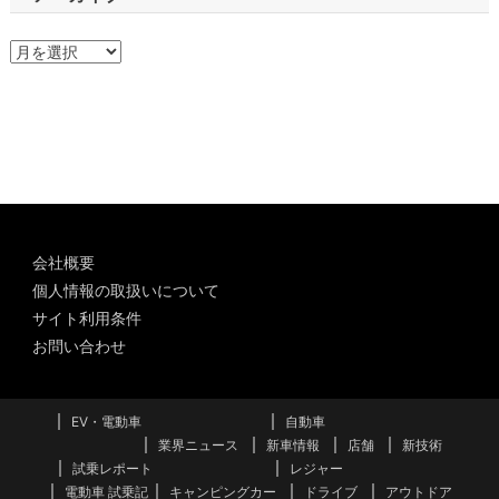
ア
ー
カ
イ
ブ
会社概要
個人情報の取扱いについて
サイト利用条件
お問い合わせ
EV・電動車
自動車
業界ニュース
新車情報
店舗
新技術
試乗レポート
レジャー
電動車 試乗記
キャンピングカー
ドライブ
アウトドア