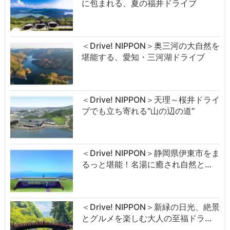
に包まれる、夏の福井ドライブ
＜Drive! NIPPON＞奥三河の大自然を
堪能する、愛知・三河湖ドライブ
＜Drive! NIPPON＞天理～桜井ドライ
ブでも立ち寄れる“山の辺の道”
＜Drive! NIPPON＞静岡県伊東市をま
るっと堪能！名湯に癒され自然と…
＜Drive! NIPPON＞新緑の日光、絶景
とグルメを楽しむ大人の至福ドラ…