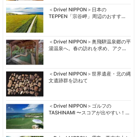
＜Drive! NIPPON＞日本の
TEPPEN「宗谷岬」周辺のおすす…
＜Drive! NIPPON＞奥飛騨温泉郷の平
湯温泉へ。春の訪れを求め、アク…
＜Drive! NIPPON＞世界遺産・北の縄
文遺跡群を訪ねて
＜Drive! NIPPON＞ゴルフの
TASHINAMI 〜スコアが出やすい！…