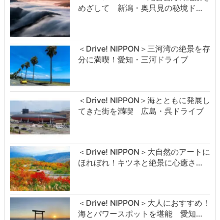
めざして 新潟・奥只見の秘境ド…
＜Drive! NIPPON＞三河湾の絶景を存
分に満喫！愛知・三河ドライブ
＜Drive! NIPPON＞海とともに発展し
てきた街を満喫 広島・呉ドライブ
＜Drive! NIPPON＞大自然のアートに
ほれぼれ！キツネと絶景に心癒さ…
＜Drive! NIPPON＞大人におすすめ！
海とパワースポットを堪能 愛知…