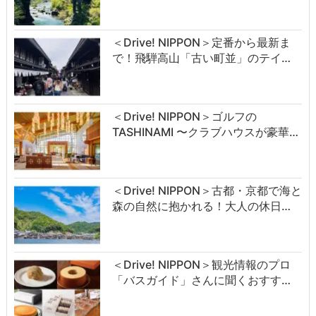
＜Drive! NIPPON＞定番から最新ま
で！飛騨高山「古い町並」のテイ…
＜Drive! NIPPON＞ゴルフの
TASHINAMI 〜クラブハウスが豪華…
＜Drive! NIPPON＞古都・京都で海と
森の自然に抱かれる！大人の休日…
＜Drive! NIPPON＞観光情報のプロ
「バスガイド」さんに聞くおすす…