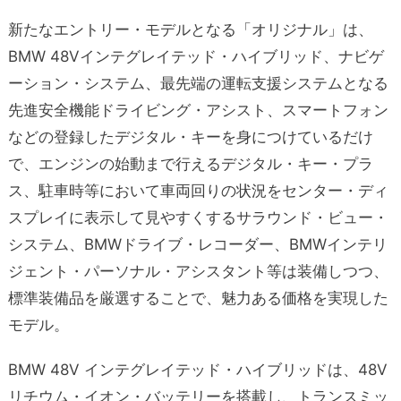
新たなエントリー・モデルとなる「オリジナル」は、
BMW 48Vインテグレイテッド・ハイブリッド、ナビゲ
ーション・システム、最先端の運転支援システムとなる
先進安全機能ドライビング・アシスト、スマートフォン
などの登録したデジタル・キーを身につけているだけ
で、エンジンの始動まで行えるデジタル・キー・プラ
ス、駐車時等において車両回りの状況をセンター・ディ
スプレイに表示して見やすくするサラウンド・ビュー・
システム、BMWドライブ・レコーダー、BMWインテリ
ジェント・パーソナル・アシスタント等は装備しつつ、
標準装備品を厳選することで、魅力ある価格を実現した
モデル。
BMW 48V インテグレイテッド・ハイブリッドは、48V
リチウム・イオン・バッテリーを搭載し、トランスミッ