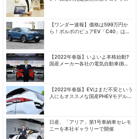
【ワンダー速報】価格は599万円か
ら！ボルボのピュアEV「C40」は…
【2022年春版】いよいよ本格始動?
国産メーカー各社の電気自動車(B…
【2022年春版】EVはまだ不安という
人にもオススメな国産PHEVモデル…
日産、「アリア」第1号車納車セレモ
ニーを本社ギャラリーで開催