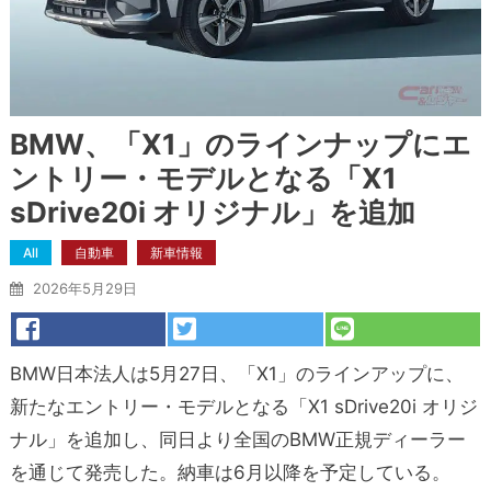
BMW、「X1」のラインナップにエ
ントリー・モデルとなる「X1
sDrive20i オリジナル」を追加
All
自動車
新車情報
2026年5月29日
BMW日本法人は5月27日、「X1」のラインアップに、
新たなエントリー・モデルとなる「X1 sDrive20i オリジ
ナル」を追加し、同日より全国のBMW正規ディーラー
を通じて発売した。納車は6月以降を予定している。