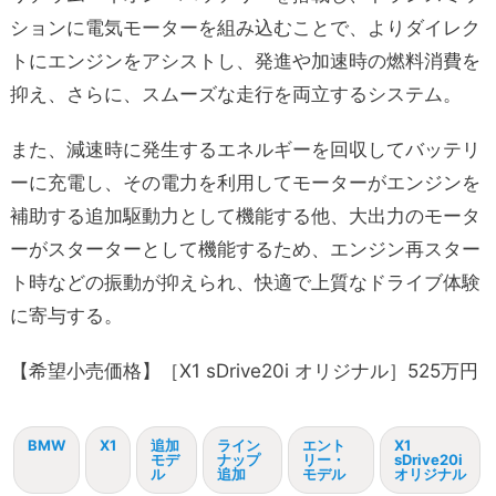
ションに電気モーターを組み込むことで、よりダイレク
トにエンジンをアシストし、発進や加速時の燃料消費を
抑え、さらに、スムーズな走行を両立するシステム。
また、減速時に発生するエネルギーを回収してバッテリ
ーに充電し、その電力を利用してモーターがエンジンを
補助する追加駆動力として機能する他、大出力のモータ
ーがスターターとして機能するため、エンジン再スター
ト時などの振動が抑えられ、快適で上質なドライブ体験
に寄与する。
【希望小売価格】［X1 sDrive20i オリジナル］525万円
BMW
X1
追加
ライン
エント
X1
モデ
ナップ
リー・
sDrive20i
ル
追加
モデル
オリジナル