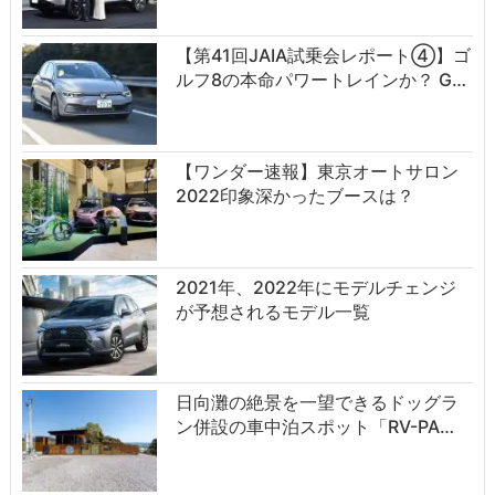
【第41回JAIA試乗会レポート④】ゴ
ルフ8の本命パワートレインか？ G…
【ワンダー速報】東京オートサロン
2022印象深かったブースは？
2021年、2022年にモデルチェンジ
が予想されるモデル一覧
日向灘の絶景を一望できるドッグラ
ン併設の車中泊スポット「RV-PA…