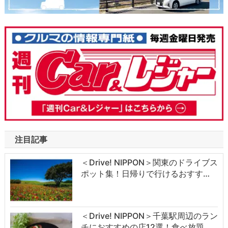
注目記事
＜Drive! NIPPON＞関東のドライブス
ポット集！日帰りで行けるおすす…
＜Drive! NIPPON＞千葉駅周辺のラン
チにおすすめの店12選！食べ放題…