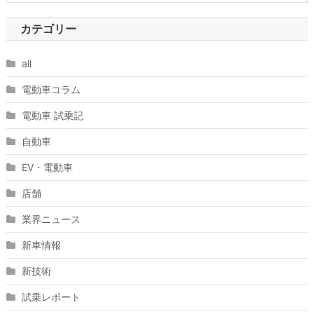
カテゴリー
all
電動車コラム
電動車 試乗記
自動車
EV・電動車
店舗
業界ニュース
新車情報
新技術
試乗レポート