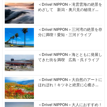
＜Drive! NIPPON＞滝雲雲海の絶景を
めざして 新潟・奥只見の秘境ド…
＜Drive! NIPPON＞三河湾の絶景を存
分に満喫！愛知・三河ドライブ
＜Drive! NIPPON＞海とともに発展し
てきた街を満喫 広島・呉ドライブ
＜Drive! NIPPON＞大自然のアートに
ほれぼれ！キツネと絶景に心癒さ…
＜Drive! NIPPON＞大人におすすめ！