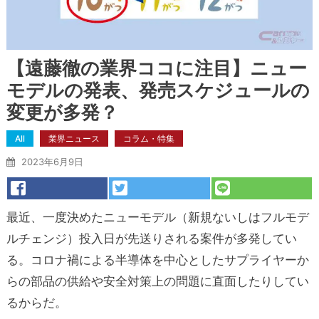
【遠藤徹の業界ココに注目】ニュー
モデルの発表、発売スケジュールの
変更が多発？
All
業界ニュース
コラム・特集
2023年6月9日
最近、一度決めたニューモデル（新規ないしはフルモデ
ルチェンジ）投入日が先送りされる案件が多発してい
る。コロナ禍による半導体を中心としたサプライヤーか
らの部品の供給や安全対策上の問題に直面したりしてい
るからだ。