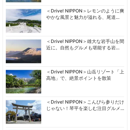
＜Drive! NIPPON＞レモンのように爽
やかな風景と魅力が溢れる、尾道…
＜Drive! NIPPON＞雄大な岩手山を間
近に。自然もグルメも堪能する岩…
＜Drive! NIPPON＞山岳リゾート「上
高地」で、絶景ポイントを散策
＜Drive! NIPPON＞こんぴら参りだけ
じゃない！琴平を楽しむ注目グルメ…