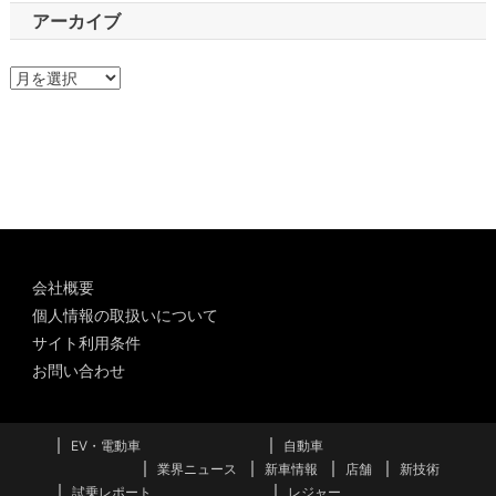
アーカイブ
ア
ー
カ
イ
ブ
会社概要
個人情報の取扱いについて
サイト利用条件
お問い合わせ
EV・電動車
自動車
業界ニュース
新車情報
店舗
新技術
試乗レポート
レジャー