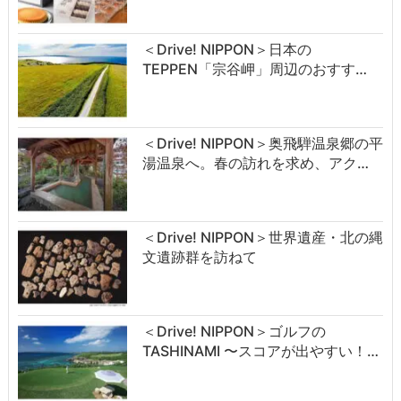
＜Drive! NIPPON＞日本の
TEPPEN「宗谷岬」周辺のおすす…
＜Drive! NIPPON＞奥飛騨温泉郷の平
湯温泉へ。春の訪れを求め、アク…
＜Drive! NIPPON＞世界遺産・北の縄
文遺跡群を訪ねて
＜Drive! NIPPON＞ゴルフの
TASHINAMI 〜スコアが出やすい！…