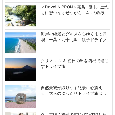
＜Drive! NIPPON＞霧島…幕末志士た
ちに想いをはせながら、4つの温泉…
海岸の絶景とグルメを心ゆくまで満
喫！千葉・九十九里、銚子ドライブ
クリスマス ＆ 初日の出を箱根で過ご
すドライブ旅
自然景観が織りなす絶景に心震え
る！大人のゆったりドライブ旅は…
クルマ購入検討の前にぜひ体験した