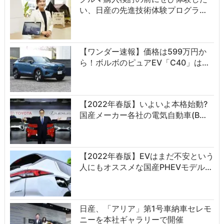
い、日産の先進技術体験プログラ…
【ワンダー速報】価格は599万円か
ら！ボルボのピュアEV「C40」は…
【2022年春版】いよいよ本格始動?
国産メーカー各社の電気自動車(B…
【2022年春版】EVはまだ不安という
人にもオススメな国産PHEVモデル…
日産、「アリア」第1号車納車セレモ
ニーを本社ギャラリーで開催