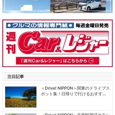
注目記事
＜Drive! NIPPON＞関東のドライブス
ポット集！日帰りで行けるおすす…
＜Drive! NIPPON＞千葉駅周辺のラン