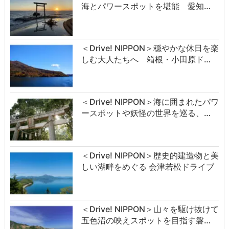
海とパワースポットを堪能 愛知…
＜Drive! NIPPON＞穏やかな休日を楽
しむ大人たちへ 箱根・小田原ド…
＜Drive! NIPPON＞海に囲まれたパワ
ースポットや妖怪の世界を巡る、…
＜Drive! NIPPON＞歴史的建造物と美
しい湖畔をめぐる 会津若松ドライブ
＜Drive! NIPPON＞山々を駆け抜けて
五色沼の映えスポットを目指す磐…