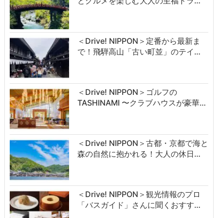
とグルメを楽しむ大人の至福ドラ…
＜Drive! NIPPON＞定番から最新ま
で！飛騨高山「古い町並」のテイ…
＜Drive! NIPPON＞ゴルフの
TASHINAMI 〜クラブハウスが豪華…
＜Drive! NIPPON＞古都・京都で海と
森の自然に抱かれる！大人の休日…
＜Drive! NIPPON＞観光情報のプロ
「バスガイド」さんに聞くおすす…