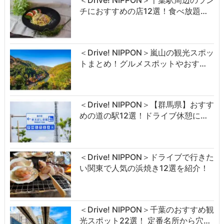
チにおすすめの店12選！食べ放題…
＜Drive! NIPPON＞嵐山の観光スポッ
トまとめ！グルメスポットやおす…
＜Drive! NIPPON＞【群馬県】おすす
めの道の駅12選！ドライブ休憩に…
＜Drive! NIPPON＞ドライブで行きた
い関東で人気の浜焼き12選を紹介！
＜Drive! NIPPON＞千葉のおすすめ観
光スポット22選！ 定番名所から穴…