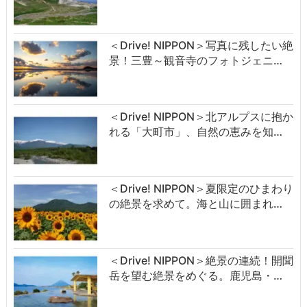
＜Drive! NIPPON＞写真に残したい絶
景！三豊～観音寺のフォトジェニ…
＜Drive! NIPPON＞北アルプスに抱か
れる「大町市」、自然の恵みを知…
＜Drive! NIPPON＞夏限定のひまわり
の絶景を求めて。海と山に囲まれ…
＜Drive! NIPPON＞絶景の連続！開聞
岳を望む絶景をめぐる。鹿児島・…