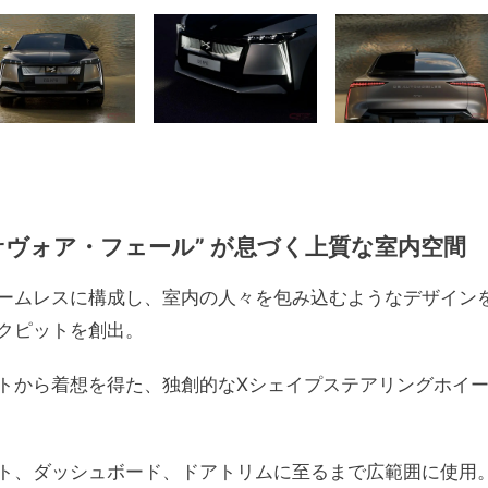
サヴォア・フェール” が息づく上質な室内空間
ームレスに構成し、室内の人々を包み込むようなデザイン
クピットを創出。
トから着想を得た、独創的なXシェイプステアリングホイ
ト、ダッシュボード、ドアトリムに至るまで広範囲に使用