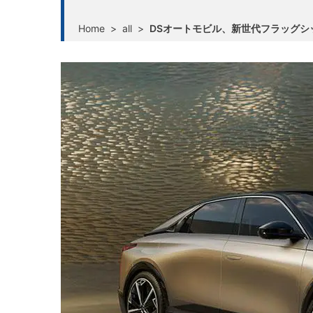
Home
>
all
>
DSオートモビル、新世代フラッグシッ