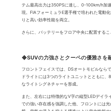
テム最高出力は350PSに達し、0-100km/
現。FIAフォーミュラE選手権で培われた電動
りと高い効率性能を両立。
さらに、バッテリーをフロア中央に配置するこ
◆SUVの力強さとクーペの優雅さを
フロントフェイスでは、DSオートモビルなら
ドライトには3つのライトユニットとともに、8
なライトシグネチャーを形成。
また、左右には特徴的なV字の縦型LEDデイラ
での強い存在感を強調した他、フロントには光