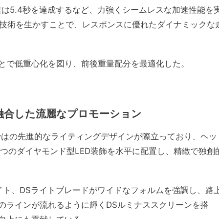
h加速は5.4秒を達成するなど、力強くシームレスな加速性能を
化技術を生かすことで、レスポンスに優れたダイナミックな
とで低重心化を図り、前後重量配分を最適化した。
融合した流麗なプロモーション
ではの先進的なライティングデザインが際立っており、ヘッ
つのダイヤモンド型LED装飾を水平に配置し、精緻で独創
イト、DSライトブレードがワイドなフォルムを強調し、路
のラインが流れるように輝くDSルミナススクリーンを搭