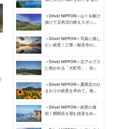
＜Drive! NIPPON＞山々を駆け
抜けて五色沼の映えスポッ…
＜Drive! NIPPON＞写真に残し
たい絶景！三豊～観音寺の…
＜Drive! NIPPON＞北アルプス
に抱かれる「大町市」、自…
を
＜Drive! NIPPON＞夏限定のひ
まわりの絶景を求めて。海…
ー
＜Drive! NIPPON＞絶景の連
続！開聞岳を望む絶景をめ…
。