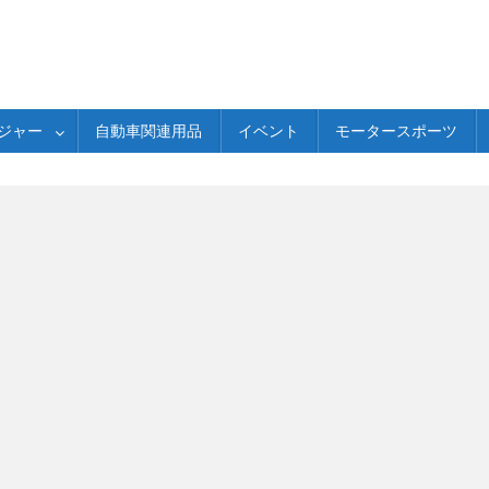
ジャー
自動車関連用品
イベント
モータースポーツ