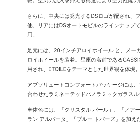
載。空気の流入を抑える構造により空力性能の
さらに、中央には発光するDSロゴが配され、
他、リアにはDSオートモビルのラインナップで
用。
足元には、20インチアロイホイール と、メー
ロイホイールを装着。星座の名前であるCASSI
用され、ETOILEをテーマとした世界観を体現
アブソリュートコンフォートパッケージには、
合わせたラミネーテッドパノラミックガラスル
車体色には、「クリスタル パール」、「ノアー
ラン アルバータ」「ブルー トパーズ」を加え