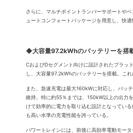
さらに、マルチポイントランバーサポートやベ
ュートコンフォートパッケージを用意し、快適
◆大容量97.2kWhのバッテリーを搭
CおよびDセグメント向けに設計されたプラットフ
し、大容量97.2kWhのバッテリーを搭載。こ
また、急速充電は最大160kWに対応し、バッ
維持。特に約55％までは、150kW以上の出
けて効率的に電力を取り込む設計となっている他
も高い水準の充電性能を誇っている。
パワートレインには、前後に高効率電動モータ