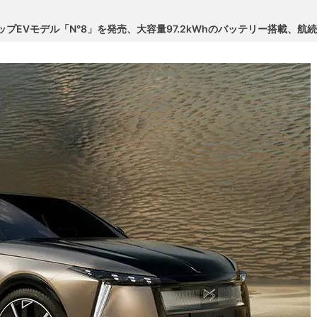
プEVモデル「N°8」を発売、大容量97.2kWhのバッテリー搭載、航続