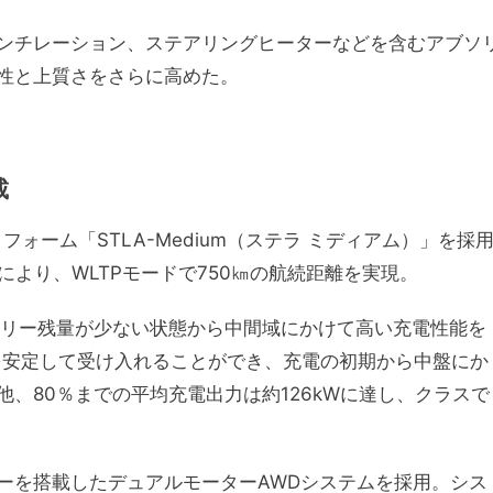
ンチレーション、ステアリングヒーターなどを含むアブソ
性と上質さをさらに高めた。
載
ォーム「STLA-Medium（ステラ ミディアム）」を採
れにより、WLTPモードで750㎞の航続距離を実現。
テリー残量が少ない状態から中間域にかけて高い充電性能を
力を安定して受け入れることができ、充電の初期から中盤にか
、80％までの平均充電出力は約126kWに達し、クラスで
ーを搭載したデュアルモーターAWDシステムを採用。シス