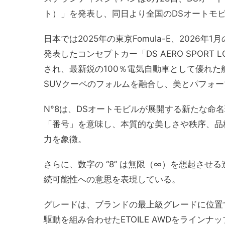
ト）」を発表し、同日より全国のDSオートモ
日本では2025年の東京Fomula-E、2026
発表したコンセプトカー「DS AERO SPOR
され、最新鋭の100％電気自動車として優れ
SUVクーペのフォルムを融合し、美とパフォ
N°8は、DSオートモビルが展開する新たな命名理
「番号」を意味し、本質的な美しさや秩序、品
力を象徴。
さらに、数字の “8” は無限（∞）を想起さ
続可能性への意思を表現している。
グレードは、ブランドの最上級グレードに位置する
駆動を組み合わせたETOILE AWDをラインナ