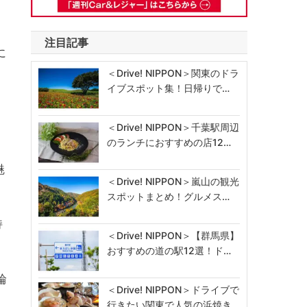
注目記事
に
＜Drive! NIPPON＞関東のドラ
イブスポット集！日帰りで…
＜Drive! NIPPON＞千葉駅周辺
のランチにおすすめの店12…
魅
＜Drive! NIPPON＞嵐山の観光
スポットまとめ！グルメス…
持
＜Drive! NIPPON＞【群馬県】
おすすめの道の駅12選！ド…
輪
＜Drive! NIPPON＞ドライブで
行きたい関東で人気の浜焼き…