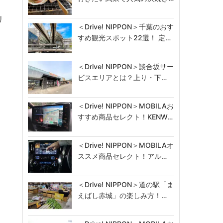
リ
＜Drive! NIPPON＞千葉のおす
すめ観光スポット22選！ 定…
＜Drive! NIPPON＞談合坂サー
ビスエリアとは？上り・下…
＜Drive! NIPPON＞MOBILAお
用
すすめ商品セレクト！KENW…
＜Drive! NIPPON＞MOBILAオ
ススメ商品セレクト！アル…
＜Drive! NIPPON＞道の駅「ま
えばし赤城」の楽しみ方！…