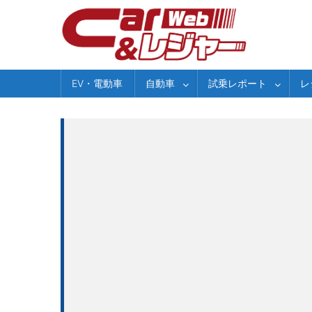
Skip
to
content
EV・電動車
自動車
試乗レポート
レ