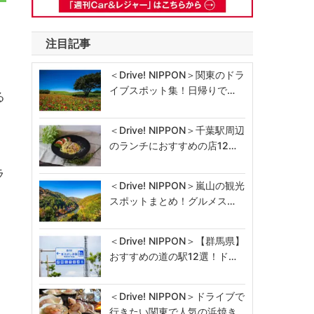
注目記事
＜Drive! NIPPON＞関東のドラ
イブスポット集！日帰りで…
る
＜Drive! NIPPON＞千葉駅周辺
のランチにおすすめの店12…
ラ
＜Drive! NIPPON＞嵐山の観光
スポットまとめ！グルメス…
＜Drive! NIPPON＞【群馬県】
おすすめの道の駅12選！ド…
＜Drive! NIPPON＞ドライブで
行きたい関東で人気の浜焼き…