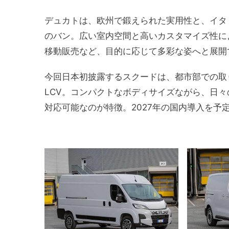
デュカトは、欧州で鍛えられた実用性と、イタ
のバン。広い室内空間と高いカスタマイズ性に
移動販売など、目的に応じて多彩な姿へと展開
今回日本初披露するスクードは、都市部での取
LCV。コンパクトなボディサイズながら、日
対応可能なのが特徴。2027年の国内導入を予