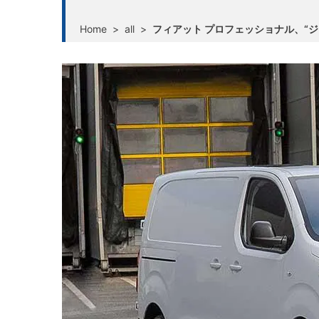
Home
>
all
>
フィアット プロフェッショナル、“ジ