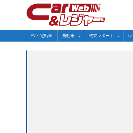
Skip
to
content
EV・電動車
自動車
試乗レポート
レ