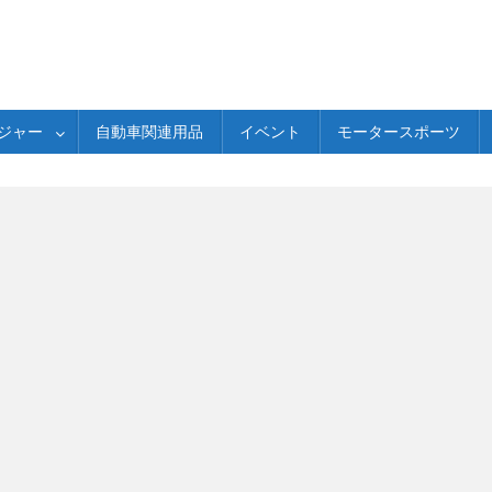
ジャー
自動車関連用品
イベント
モータースポーツ