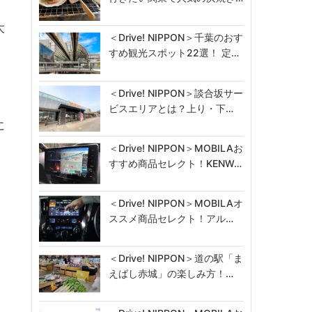
大
＜Drive! NIPPON＞千葉のおす
、
すめ観光スポット22選！ 定…
＜Drive! NIPPON＞談合坂サー
ビスエリアとは？上り・下…
に
＜Drive! NIPPON＞MOBILAお
すすめ商品セレクト！KENW…
＜Drive! NIPPON＞MOBILAオ
ススメ商品セレクト！アル…
＜Drive! NIPPON＞道の駅「ま
えばし赤城」の楽しみ方！…