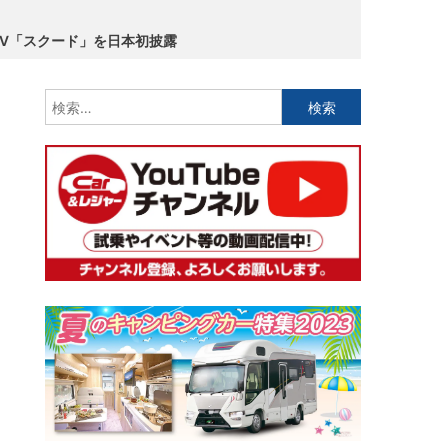
LCV「スクード」を日本初披露
検
索: