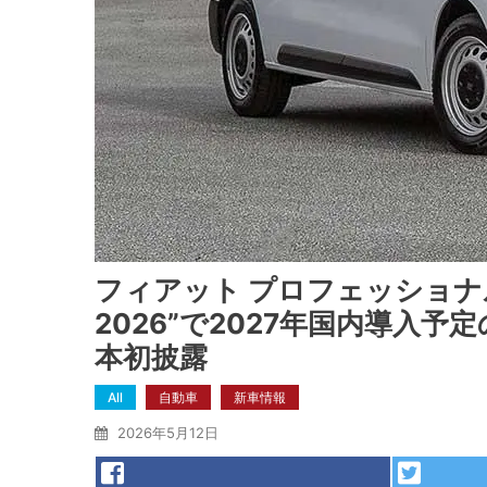
フィアット プロフェッショナ
2026”で2027年国内導入
本初披露
All
自動車
新車情報
2026年5月12日