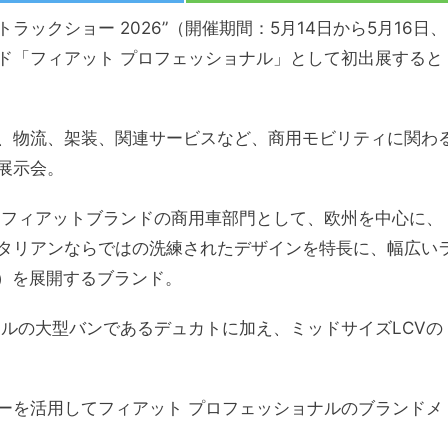
ラックショー 2026”（開催期間：5月14日から5月16日、
ド「フィアット プロフェッショナル」として初出展すると
、物流、架装、関連サービスなど、商用モビリティに関わ
展示会。
・フィアットブランドの商用車部門として、欧州を中心に、
タリアンならではの洗練されたデザインを特長に、幅広い
hicle）を展開するブランド。
ルの大型バンであるデュカトに加え、ミッドサイズLCVの
ーを活用してフィアット プロフェッショナルのブランドメ