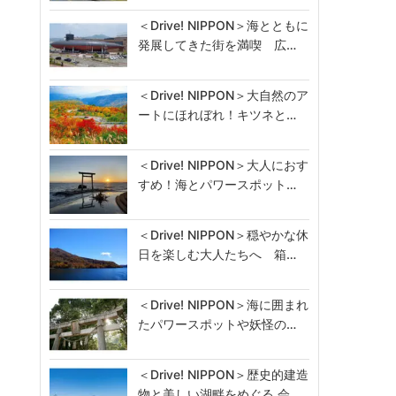
＜Drive! NIPPON＞海とともに
発展してきた街を満喫 広…
＜Drive! NIPPON＞大自然のア
ートにほれぼれ！キツネと…
＜Drive! NIPPON＞大人におす
すめ！海とパワースポット…
＜Drive! NIPPON＞穏やかな休
日を楽しむ大人たちへ 箱…
＜Drive! NIPPON＞海に囲まれ
たパワースポットや妖怪の…
＜Drive! NIPPON＞歴史的建造
物と美しい湖畔をめぐる 会…