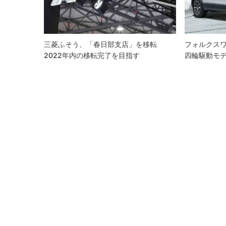
ョ
ン
三菱ふそう、「春日部支店」を移転
フォルクス
2022年内の移転完了を目指す
四輪駆動モデル