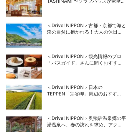
TASHINAMI 〜クラブハウスが豪華…
＜Drive! NIPPON＞古都・京都で海と
森の自然に抱かれる！大人の休日…
＜Drive! NIPPON＞観光情報のプロ
「バスガイド」さんに聞くおすす…
＜Drive! NIPPON＞日本の
TEPPEN「宗谷岬」周辺のおすす…
＜Drive! NIPPON＞奥飛騨温泉郷の平
湯温泉へ。春の訪れを求め、アク…