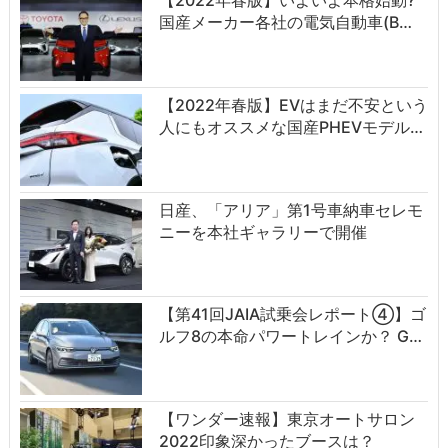
国産メーカー各社の電気自動車(B…
【2022年春版】EVはまだ不安という
人にもオススメな国産PHEVモデル…
日産、「アリア」第1号車納車セレモ
ニーを本社ギャラリーで開催
【第41回JAIA試乗会レポート④】ゴ
ルフ8の本命パワートレインか？ G…
【ワンダー速報】東京オートサロン
2022印象深かったブースは？