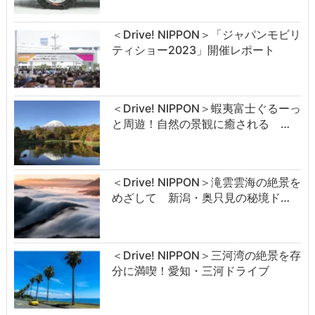
＜Drive! NIPPON＞「ジャパンモビリ
ティショー2023」開催レポート
＜Drive! NIPPON＞蝦夷富士ぐるーっ
と周遊！自然の景観に癒される …
＜Drive! NIPPON＞滝雲雲海の絶景を
めざして 新潟・奥只見の秘境ド…
＜Drive! NIPPON＞三河湾の絶景を存
分に満喫！愛知・三河ドライブ