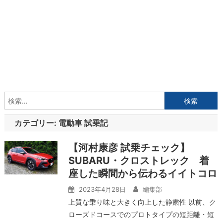
検
索:
カテゴリー:
電動車 試乗記
【河村康彦 試乗チェック】
SUBARU・クロストレック 着
座した瞬間から伝わるイイトコロ
2023年4月28日
編集部
上質な乗り味と大きく向上した静粛性 以前、ク
ローズドコースでのプロトタイプの短距離・短