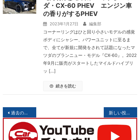
ダ・CX-60 PHEV エンジン車
の香りがするPHEV
2023年1月27日
編集部
コーナーリングはひと回り小さいモデルの感覚
ボディにシャシー、パワーユニットに至るま
で、全てが新規に開発をされて話題になったマ
ツダのブランニュー・モデル『CX-60』。2022
年9月に販売がスタートしたマイルドハイブリ
ッ […]
続きを読む
投
過去の投稿
新しい投稿
稿
ナ