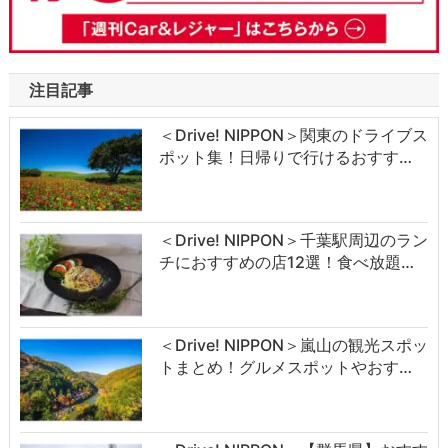
注目記事
＜Drive! NIPPON＞関東のドライブス
ポット集！日帰りで行けるおすす…
＜Drive! NIPPON＞千葉駅周辺のラン
チにおすすめの店12選！食べ放題…
＜Drive! NIPPON＞嵐山の観光スポッ
トまとめ！グルメスポットやおす…