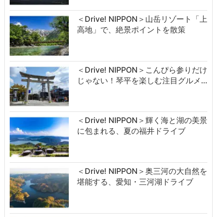
＜Drive! NIPPON＞山岳リゾート「上
高地」で、絶景ポイントを散策
＜Drive! NIPPON＞こんぴら参りだけ
じゃない！琴平を楽しむ注目グルメ…
＜Drive! NIPPON＞輝く海と湖の美景
に包まれる、夏の福井ドライブ
＜Drive! NIPPON＞奥三河の大自然を
堪能する、愛知・三河湖ドライブ