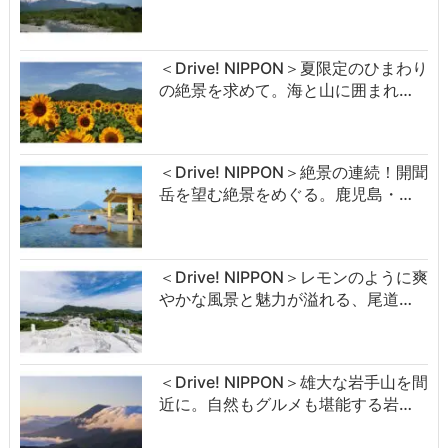
＜Drive! NIPPON＞夏限定のひまわり
の絶景を求めて。海と山に囲まれ…
＜Drive! NIPPON＞絶景の連続！開聞
岳を望む絶景をめぐる。鹿児島・…
＜Drive! NIPPON＞レモンのように爽
やかな風景と魅力が溢れる、尾道…
＜Drive! NIPPON＞雄大な岩手山を間
近に。自然もグルメも堪能する岩…