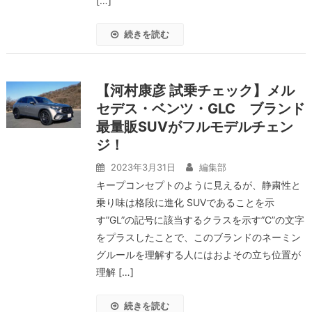
[…]
続きを読む
【河村康彦 試乗チェック】メル
セデス・ベンツ・GLC ブランド
最量販SUVがフルモデルチェン
ジ！
2023年3月31日
編集部
キープコンセプトのように見えるが、静粛性と
乗り味は格段に進化 SUVであることを示
す”GL”の記号に該当するクラスを示す”C”の文字
をプラスしたことで、このブランドのネーミン
グルールを理解する人にはおよその立ち位置が
理解 […]
続きを読む