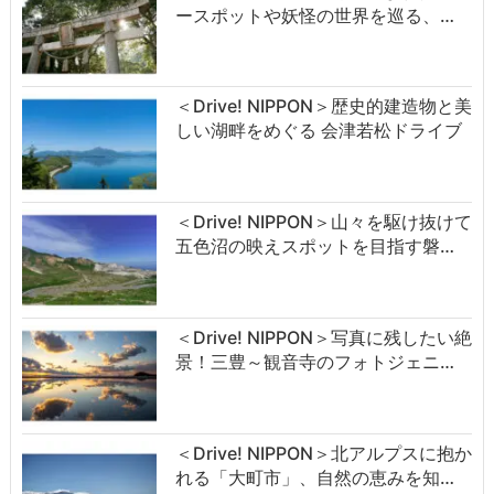
ースポットや妖怪の世界を巡る、…
＜Drive! NIPPON＞歴史的建造物と美
しい湖畔をめぐる 会津若松ドライブ
＜Drive! NIPPON＞山々を駆け抜けて
五色沼の映えスポットを目指す磐…
＜Drive! NIPPON＞写真に残したい絶
景！三豊～観音寺のフォトジェニ…
＜Drive! NIPPON＞北アルプスに抱か
れる「大町市」、自然の恵みを知…