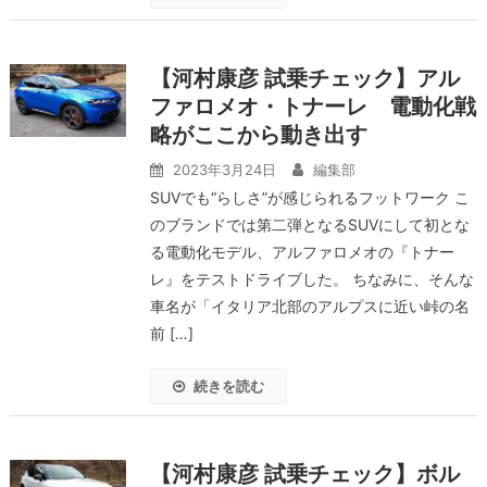
【河村康彦 試乗チェック】アル
ファロメオ・トナーレ 電動化戦
略がここから動き出す
2023年3月24日
編集部
SUVでも“らしさ”が感じられるフットワーク こ
のブランドでは第二弾となるSUVにして初とな
る電動化モデル、アルファロメオの『トナー
レ』をテストドライブした。 ちなみに、そんな
車名が「イタリア北部のアルプスに近い峠の名
前 […]
続きを読む
【河村康彦 試乗チェック】ボル