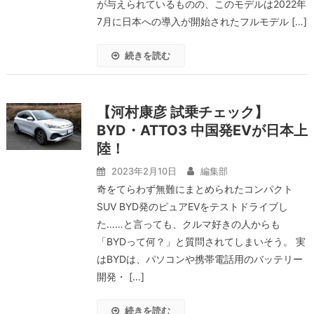
が与えられているものの、このモデルは2022年
7月に日本への導入が開始されたフルモデル […]
続きを読む
【河村康彦 試乗チェック】
BYD・ATTO3 中国発EVが日本上
陸！
2023年2月10日
編集部
奇をてらわず無難にまとめられたコンパクト
SUV BYD発のピュアEVをテストドライブし
た……と言っても、クルマ好きの人からも
「BYDって何？」と質問されてしまいそう。 実
はBYDは、パソコンや携帯電話用のバッテリー
開発・ […]
続きを読む