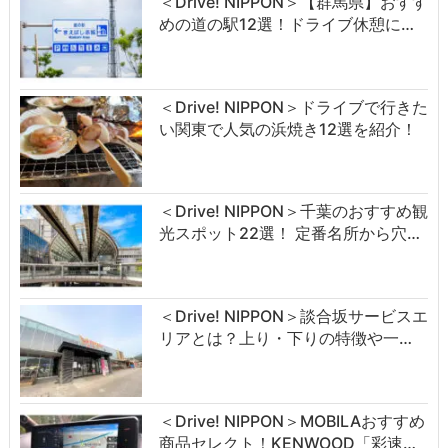
＜Drive! NIPPON＞【群馬県】おすす
めの道の駅12選！ドライブ休憩に…
＜Drive! NIPPON＞ドライブで行きた
い関東で人気の浜焼き12選を紹介！
＜Drive! NIPPON＞千葉のおすすめ観
光スポット22選！ 定番名所から穴…
＜Drive! NIPPON＞談合坂サービスエ
リアとは？上り・下りの特徴や一…
＜Drive! NIPPON＞MOBILAおすすめ
商品セレクト！KENWOOD「彩速…