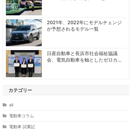
2021年、2022年にモデルチェンジ
が予想されるモデル一覧
日産自動車と長浜市社会福祉協議
会、電気自動車を軸としたゼロカ…
カテゴリー
all
電動車コラム
電動車 試乗記