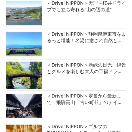
＜Drive! NIPPON＞天理～桜井ドライ
ブでも立ち寄れる“山の辺の道”
＜Drive! NIPPON＞静岡県伊東市をま
るっと堪能！名湯に癒され自然と…
＜Drive! NIPPON＞新緑の日光、絶景
とグルメを楽しむ大人の至福ドラ…
＜Drive! NIPPON＞定番から最新ま
で！飛騨高山「古い町並」のテイ…
＜Drive! NIPPON＞ゴルフの