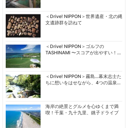
＜Drive! NIPPON＞世界遺産・北の縄
文遺跡群を訪ねて
＜Drive! NIPPON＞ゴルフの
TASHINAMI 〜スコアが出やすい！…
＜Drive! NIPPON＞霧島…幕末志士た
ちに想いをはせながら、4つの温泉…
海岸の絶景とグルメを心ゆくまで満
喫！千葉・九十九里、銚子ドライブ