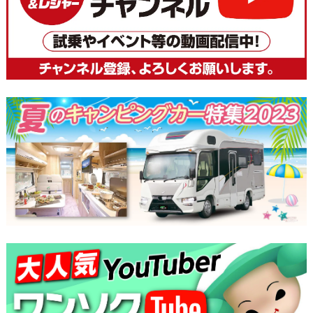
ビ
ゲ
ー
シ
ョ
ン