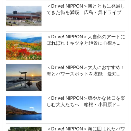
＜Drive! NIPPON＞海とともに発展し
てきた街を満喫 広島・呉ドライブ
＜Drive! NIPPON＞大自然のアートに
ほれぼれ！キツネと絶景に心癒さ…
＜Drive! NIPPON＞大人におすすめ！
海とパワースポットを堪能 愛知…
＜Drive! NIPPON＞穏やかな休日を楽
しむ大人たちへ 箱根・小田原ド…
＜Drive! NIPPON＞海に囲まれたパワ