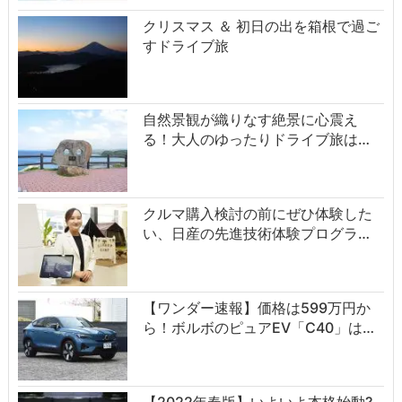
クリスマス ＆ 初日の出を箱根で過ご
すドライブ旅
自然景観が織りなす絶景に心震え
る！大人のゆったりドライブ旅は…
クルマ購入検討の前にぜひ体験した
い、日産の先進技術体験プログラ…
【ワンダー速報】価格は599万円か
ら！ボルボのピュアEV「C40」は…
【2022年春版】いよいよ本格始動?