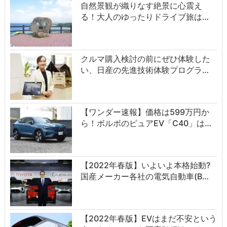
自然景観が織りなす絶景に心震え
る！大人のゆったりドライブ旅は…
クルマ購入検討の前にぜひ体験した
い、日産の先進技術体験プログラ…
【ワンダー速報】価格は599万円か
ら！ボルボのピュアEV「C40」は…
【2022年春版】いよいよ本格始動?
国産メーカー各社の電気自動車(B…
【2022年春版】EVはまだ不安という