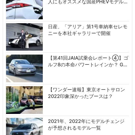
人にもオススメな国産PHEVモデル…
日産、「アリア」第1号車納車セレモ
ニーを本社ギャラリーで開催
【第41回JAIA試乗会レポート④】ゴ
ルフ8の本命パワートレインか？ G…
【ワンダー速報】東京オートサロン
2022印象深かったブースは？
2021年、2022年にモデルチェンジ
が予想されるモデル一覧