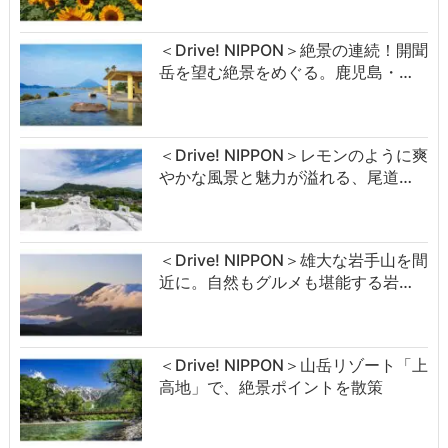
＜Drive! NIPPON＞絶景の連続！開聞
岳を望む絶景をめぐる。鹿児島・…
＜Drive! NIPPON＞レモンのように爽
やかな風景と魅力が溢れる、尾道…
＜Drive! NIPPON＞雄大な岩手山を間
近に。自然もグルメも堪能する岩…
＜Drive! NIPPON＞山岳リゾート「上
高地」で、絶景ポイントを散策