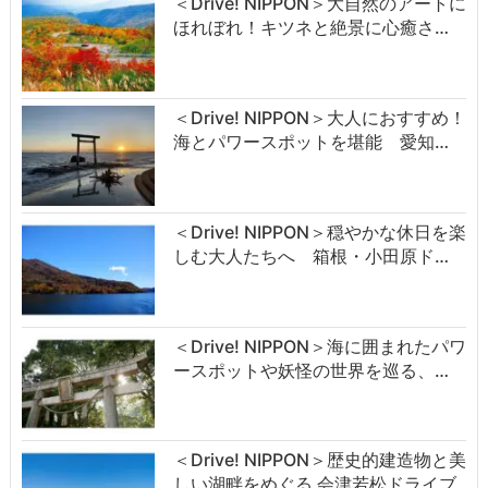
＜Drive! NIPPON＞大自然のアートに
ほれぼれ！キツネと絶景に心癒さ…
＜Drive! NIPPON＞大人におすすめ！
海とパワースポットを堪能 愛知…
＜Drive! NIPPON＞穏やかな休日を楽
しむ大人たちへ 箱根・小田原ド…
＜Drive! NIPPON＞海に囲まれたパワ
ースポットや妖怪の世界を巡る、…
＜Drive! NIPPON＞歴史的建造物と美
しい湖畔をめぐる 会津若松ドライブ