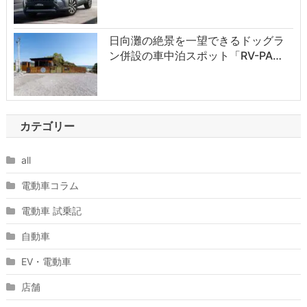
日向灘の絶景を一望できるドッグラ
ン併設の車中泊スポット「RV-PA…
カテゴリー
all
電動車コラム
電動車 試乗記
自動車
EV・電動車
店舗