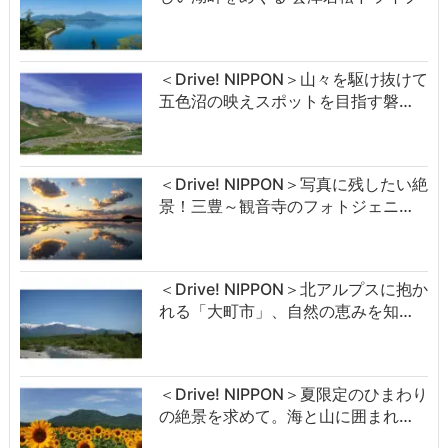
＜Drive! NIPPON＞山々を駆け抜けて
五色沼の映えスポットを目指す磐…
＜Drive! NIPPON＞写真に残したい絶
景！三豊～観音寺のフォトジェニ…
＜Drive! NIPPON＞北アルプスに抱か
れる「大町市」、自然の恵みを知…
＜Drive! NIPPON＞夏限定のひまわり
の絶景を求めて。海と山に囲まれ…