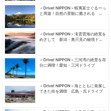
＜Drive! NIPPON＞蝦夷富士ぐるーっ
と周遊！自然の景観に癒される …
＜Drive! NIPPON＞滝雲雲海の絶景を
めざして 新潟・奥只見の秘境ド…
＜Drive! NIPPON＞三河湾の絶景を存
分に満喫！愛知・三河ドライブ
＜Drive! NIPPON＞海とともに発展し
てきた街を満喫 広島・呉ドライブ