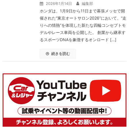
2026年1月14日
編集部
ホンダは、1月9日から11日まで幕張メッセで開
催された“東京オートサロン2026”において、“走
りへの情熱”を体現した新たな四輪コンセプトモ
デルやレース車両を公開した。 創業から継承す
るスポーツDNAを象徴するオンロード […]
続きを読む