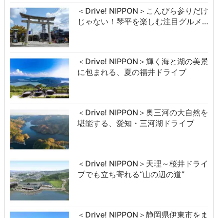
＜Drive! NIPPON＞こんぴら参りだけ
じゃない！琴平を楽しむ注目グルメ…
＜Drive! NIPPON＞輝く海と湖の美景
に包まれる、夏の福井ドライブ
＜Drive! NIPPON＞奥三河の大自然を
堪能する、愛知・三河湖ドライブ
＜Drive! NIPPON＞天理～桜井ドライ
ブでも立ち寄れる“山の辺の道”
＜Drive! NIPPON＞静岡県伊東市をま