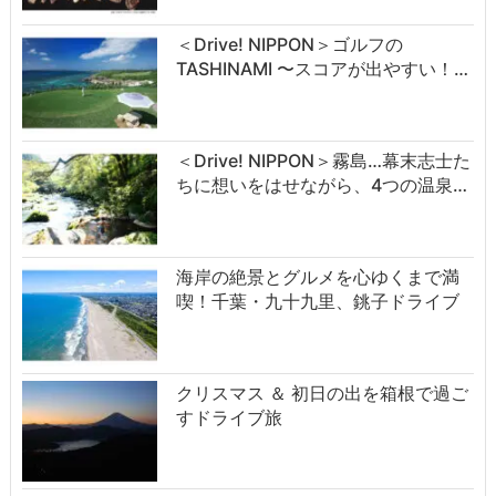
＜Drive! NIPPON＞ゴルフの
TASHINAMI 〜スコアが出やすい！…
＜Drive! NIPPON＞霧島…幕末志士た
ちに想いをはせながら、4つの温泉…
海岸の絶景とグルメを心ゆくまで満
喫！千葉・九十九里、銚子ドライブ
クリスマス ＆ 初日の出を箱根で過ご
すドライブ旅