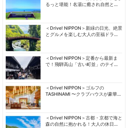
るっと堪能！名湯に癒され自然と…
＜Drive! NIPPON＞新緑の日光、絶景
とグルメを楽しむ大人の至福ドラ…
＜Drive! NIPPON＞定番から最新ま
で！飛騨高山「古い町並」のテイ…
＜Drive! NIPPON＞ゴルフの
TASHINAMI 〜クラブハウスが豪華…
＜Drive! NIPPON＞古都・京都で海と
森の自然に抱かれる！大人の休日…