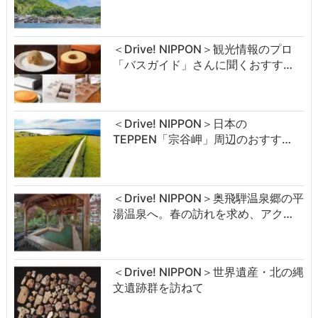
＜Drive! NIPPON＞観光情報のプロ
「バスガイド」さんに聞くおすす…
＜Drive! NIPPON＞日本の
TEPPEN「宗谷岬」周辺のおすす…
＜Drive! NIPPON＞奥飛騨温泉郷の平
湯温泉へ。春の訪れを求め、アク…
＜Drive! NIPPON＞世界遺産・北の縄
文遺跡群を訪ねて