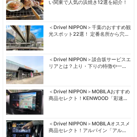
い関東で人気の浜焼き12選を紹介！
＜Drive! NIPPON＞千葉のおすすめ観
光スポット22選！ 定番名所から穴…
＜Drive! NIPPON＞談合坂サービスエ
リアとは？上り・下りの特徴や一…
＜Drive! NIPPON＞MOBILAおすすめ
商品セレクト！KENWOOD「彩速…
＜Drive! NIPPON＞MOBILAオススメ
商品セレクト！アルパイン「アル…