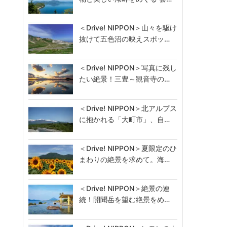
＜Drive! NIPPON＞山々を駆け
抜けて五色沼の映えスポッ…
＜Drive! NIPPON＞写真に残し
たい絶景！三豊～観音寺の…
＜Drive! NIPPON＞北アルプス
に抱かれる「大町市」、自…
＜Drive! NIPPON＞夏限定のひ
まわりの絶景を求めて。海…
＜Drive! NIPPON＞絶景の連
続！開聞岳を望む絶景をめ…