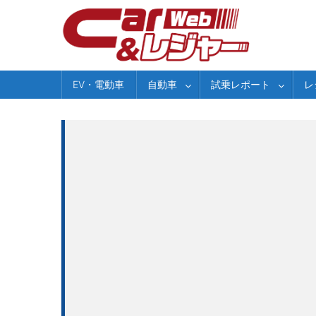
Skip
to
content
EV・電動車
自動車
試乗レポート
レ