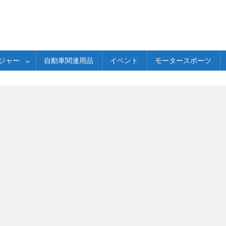
ジャー
自動車関連用品
イベント
モータースポーツ