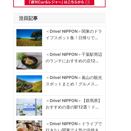
注目記事
＜Drive! NIPPON＞関東のドラ
イブスポット集！日帰りで…
＜Drive! NIPPON＞千葉駅周辺
のランチにおすすめの店12…
＜Drive! NIPPON＞嵐山の観光
スポットまとめ！グルメス…
＜Drive! NIPPON＞【群馬県】
おすすめの道の駅12選！ド…
＜Drive! NIPPON＞ドライブで
行きたい関東で人気の浜焼き…