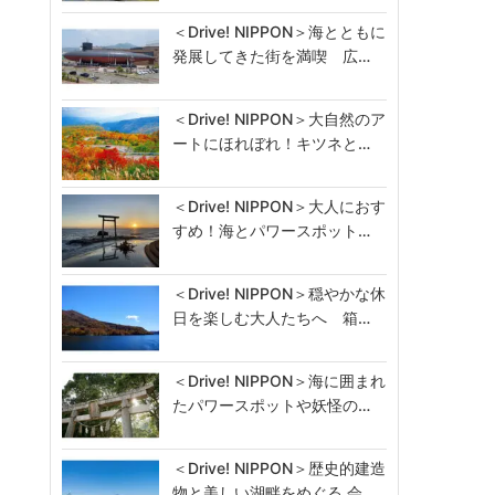
＜Drive! NIPPON＞海とともに
発展してきた街を満喫 広…
＜Drive! NIPPON＞大自然のア
ートにほれぼれ！キツネと…
＜Drive! NIPPON＞大人におす
すめ！海とパワースポット…
＜Drive! NIPPON＞穏やかな休
日を楽しむ大人たちへ 箱…
＜Drive! NIPPON＞海に囲まれ
たパワースポットや妖怪の…
＜Drive! NIPPON＞歴史的建造
物と美しい湖畔をめぐる 会…