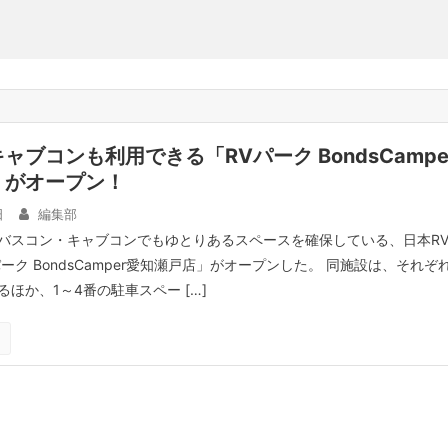
ャブコンも利用できる「RVパーク BondsCampe
」がオープン！
日
編集部
バスコン・キャブコンでもゆとりあるスペースを確保している、日本R
ーク BondsCamper愛知瀬戸店」がオープンした。 同施設は、それぞ
ほか、1～4番の駐車スペー […]