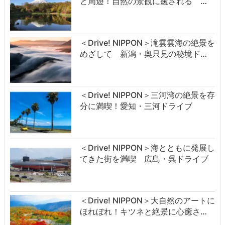
と周遊！自然の景観に癒される …
＜Drive! NIPPON＞滝雲雲海の絶景を
めざして 新潟・奥只見の秘境ド…
＜Drive! NIPPON＞三河湾の絶景を存
分に満喫！愛知・三河ドライブ
＜Drive! NIPPON＞海とともに発展し
てきた街を満喫 広島・呉ドライブ
＜Drive! NIPPON＞大自然のアートに
ほれぼれ！キツネと絶景に心癒さ…