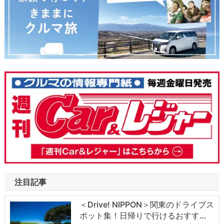
注目記事
＜Drive! NIPPON＞関東のドライブス
ポット集！日帰りで行けるおすす…