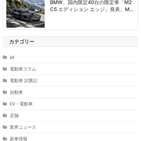
BMW、国内限定40台の限定車「M2
CS エディション エッジ」発表、M…
カテゴリー
all
電動車コラム
電動車 試乗記
自動車
EV・電動車
店舗
業界ニュース
新車情報