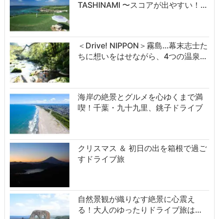
TASHINAMI 〜スコアが出やすい！…
＜Drive! NIPPON＞霧島…幕末志士た
ちに想いをはせながら、4つの温泉…
海岸の絶景とグルメを心ゆくまで満
喫！千葉・九十九里、銚子ドライブ
クリスマス ＆ 初日の出を箱根で過ご
すドライブ旅
自然景観が織りなす絶景に心震え
る！大人のゆったりドライブ旅は…