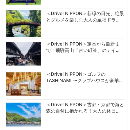
＜Drive! NIPPON＞新緑の日光、絶景
とグルメを楽しむ大人の至福ドラ…
＜Drive! NIPPON＞定番から最新ま
で！飛騨高山「古い町並」のテイ…
＜Drive! NIPPON＞ゴルフの
TASHINAMI 〜クラブハウスが豪華…
＜Drive! NIPPON＞古都・京都で海と
森の自然に抱かれる！大人の休日…