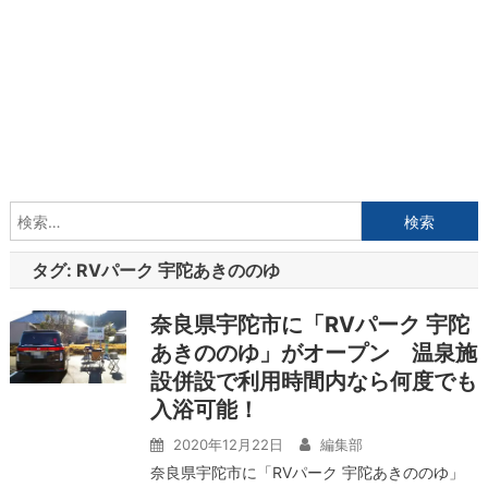
検
索:
タグ:
RVパーク 宇陀あきののゆ
奈良県宇陀市に「RVパーク 宇陀
あきののゆ」がオープン 温泉施
設併設で利用時間内なら何度でも
入浴可能！
2020年12月22日
編集部
奈良県宇陀市に「RVパーク 宇陀あきののゆ」