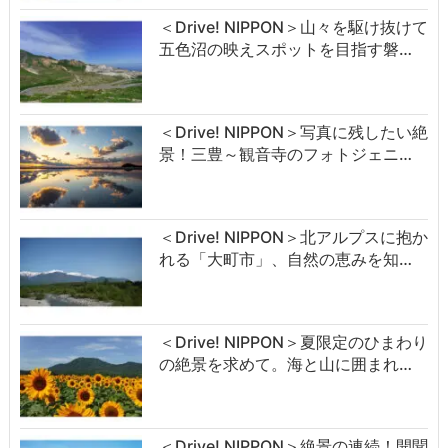
＜Drive! NIPPON＞山々を駆け抜けて
五色沼の映えスポットを目指す磐…
＜Drive! NIPPON＞写真に残したい絶
景！三豊～観音寺のフォトジェニ…
＜Drive! NIPPON＞北アルプスに抱か
れる「大町市」、自然の恵みを知…
＜Drive! NIPPON＞夏限定のひまわり
の絶景を求めて。海と山に囲まれ…
＜Drive! NIPPON＞絶景の連続！開聞