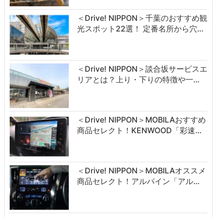
＜Drive! NIPPON＞千葉のおすすめ観
光スポット22選！ 定番名所から穴…
＜Drive! NIPPON＞談合坂サービスエ
リアとは？上り・下りの特徴や一…
＜Drive! NIPPON＞MOBILAおすすめ
商品セレクト！KENWOOD「彩速…
＜Drive! NIPPON＞MOBILAオススメ
商品セレクト！アルパイン「アル…