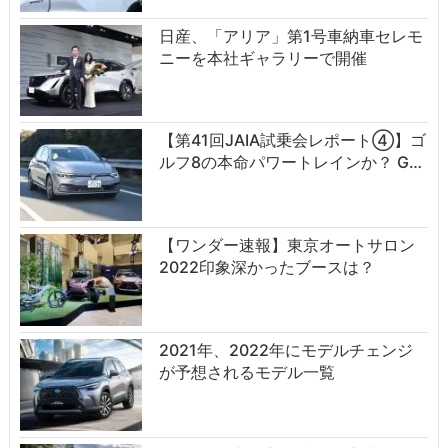
日産、「アリア」第1号車納車セレモ
ニーを本社ギャラリーで開催
【第41回JAIA試乗会レポート④】ゴ
ルフ8の本命パワートレインか？ G…
【ワンダー速報】東京オートサロン
2022印象深かったブースは？
2021年、2022年にモデルチェンジ
が予想されるモデル一覧