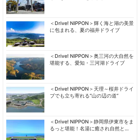
＜Drive! NIPPON＞輝く海と湖の美景
に包まれる、夏の福井ドライブ
＜Drive! NIPPON＞奥三河の大自然を
堪能する、愛知・三河湖ドライブ
＜Drive! NIPPON＞天理～桜井ドライ
ブでも立ち寄れる“山の辺の道”
＜Drive! NIPPON＞静岡県伊東市をま
るっと堪能！名湯に癒され自然と…