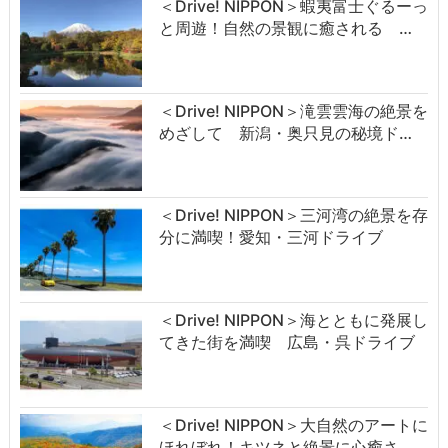
＜Drive! NIPPON＞蝦夷富士ぐるーっ
と周遊！自然の景観に癒される …
＜Drive! NIPPON＞滝雲雲海の絶景を
めざして 新潟・奥只見の秘境ド…
＜Drive! NIPPON＞三河湾の絶景を存
分に満喫！愛知・三河ドライブ
＜Drive! NIPPON＞海とともに発展し
てきた街を満喫 広島・呉ドライブ
＜Drive! NIPPON＞大自然のアートに
ほれぼれ！キツネと絶景に心癒さ…