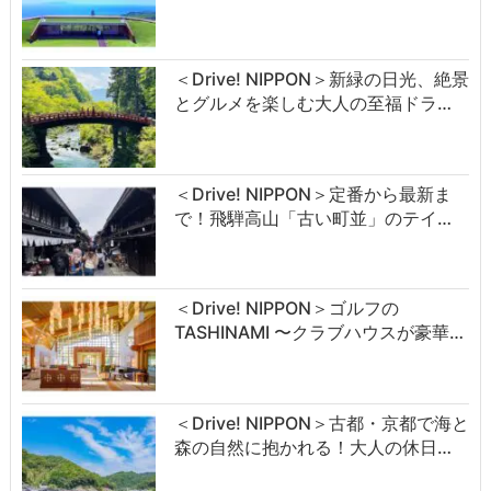
＜Drive! NIPPON＞新緑の日光、絶景
とグルメを楽しむ大人の至福ドラ…
＜Drive! NIPPON＞定番から最新ま
で！飛騨高山「古い町並」のテイ…
＜Drive! NIPPON＞ゴルフの
TASHINAMI 〜クラブハウスが豪華…
＜Drive! NIPPON＞古都・京都で海と
森の自然に抱かれる！大人の休日…