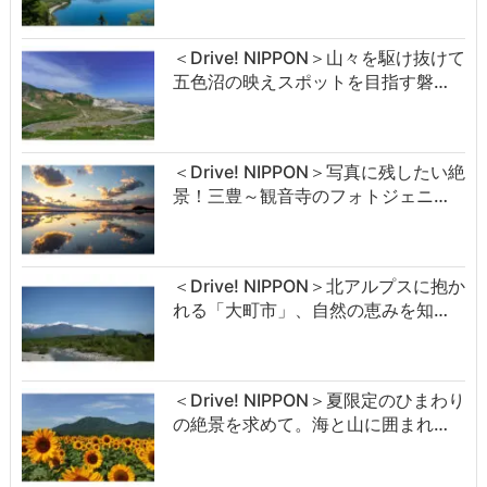
＜Drive! NIPPON＞山々を駆け抜けて
五色沼の映えスポットを目指す磐…
＜Drive! NIPPON＞写真に残したい絶
景！三豊～観音寺のフォトジェニ…
＜Drive! NIPPON＞北アルプスに抱か
れる「大町市」、自然の恵みを知…
＜Drive! NIPPON＞夏限定のひまわり
の絶景を求めて。海と山に囲まれ…