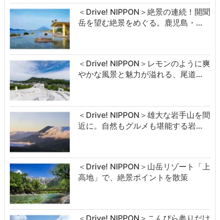
＜Drive! NIPPON＞絶景の連続！開聞
岳を望む絶景をめぐる。鹿児島・…
＜Drive! NIPPON＞レモンのように爽
やかな風景と魅力が溢れる、尾道…
＜Drive! NIPPON＞雄大な岩手山を間
近に。自然もグルメも堪能する岩…
＜Drive! NIPPON＞山岳リゾート「上
高地」で、絶景ポイントを散策
＜Drive! NIPPON＞こんぴら参りだけ