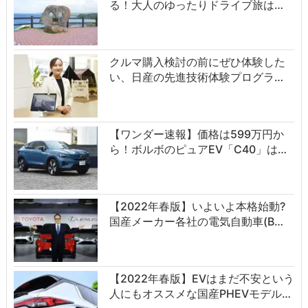
る！大人のゆったりドライブ旅は…
クルマ購入検討の前にぜひ体験した
い、日産の先進技術体験プログラ…
【ワンダー速報】価格は599万円か
ら！ボルボのピュアEV「C40」は…
【2022年春版】いよいよ本格始動?
国産メーカー各社の電気自動車(B…
【2022年春版】EVはまだ不安という
人にもオススメな国産PHEVモデル…