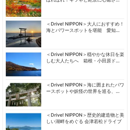
＜Drive! NIPPON＞大人におすすめ！
海とパワースポットを堪能 愛知…
＜Drive! NIPPON＞穏やかな休日を楽
しむ大人たちへ 箱根・小田原ド…
＜Drive! NIPPON＞海に囲まれたパワ
ースポットや妖怪の世界を巡る、…
＜Drive! NIPPON＞歴史的建造物と美
しい湖畔をめぐる 会津若松ドライブ