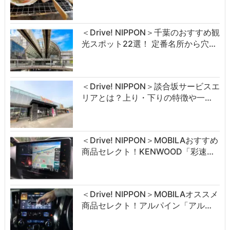
＜Drive! NIPPON＞千葉のおすすめ観
光スポット22選！ 定番名所から穴…
＜Drive! NIPPON＞談合坂サービスエ
リアとは？上り・下りの特徴や一…
＜Drive! NIPPON＞MOBILAおすすめ
商品セレクト！KENWOOD「彩速…
＜Drive! NIPPON＞MOBILAオススメ
商品セレクト！アルパイン「アル…