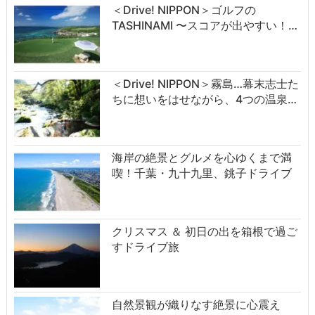
＜Drive! NIPPON＞ゴルフの
TASHINAMI 〜スコアが出やすい！…
＜Drive! NIPPON＞霧島…幕末志士た
ちに想いをはせながら、4つの温泉…
海岸の絶景とグルメを心ゆくまで満
喫！千葉・九十九里、銚子ドライブ
クリスマス ＆ 初日の出を箱根で過ご
すドライブ旅
自然景観が織りなす絶景に心震え