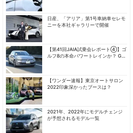
日産、「アリア」第1号車納車セレモ
ニーを本社ギャラリーで開催
【第41回JAIA試乗会レポート④】ゴ
ルフ8の本命パワートレインか？ G…
【ワンダー速報】東京オートサロン
2022印象深かったブースは？
2021年、2022年にモデルチェンジ
が予想されるモデル一覧