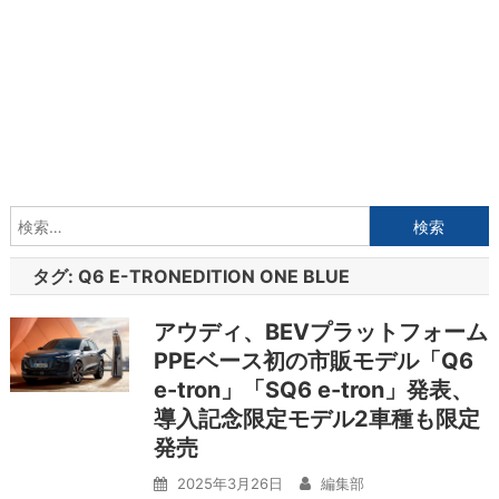
検
索:
タグ:
Q6 E-TRONEDITION ONE BLUE
アウディ、BEVプラットフォーム
PPEベース初の市販モデル「Q6
e-tron」「SQ6 e-tron」発表、
導入記念限定モデル2車種も限定
発売
2025年3月26日
編集部