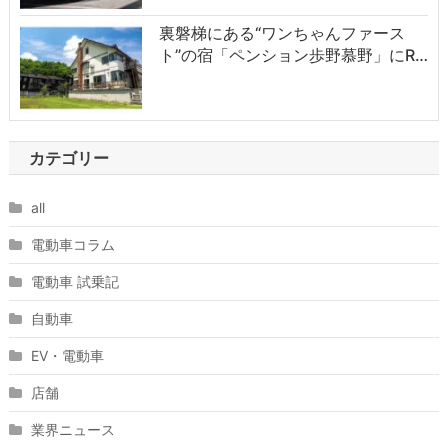
裏磐梯にある“ワンちゃんファース
ト”の宿「ペンション歩野慕野」にR…
カテゴリー
all
電動車コラム
電動車 試乗記
自動車
EV・電動車
店舗
業界ニュース