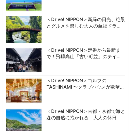
＜Drive! NIPPON＞新緑の日光、絶景
とグルメを楽しむ大人の至福ドラ…
＜Drive! NIPPON＞定番から最新ま
で！飛騨高山「古い町並」のテイ…
＜Drive! NIPPON＞ゴルフの
TASHINAMI 〜クラブハウスが豪華…
＜Drive! NIPPON＞古都・京都で海と
森の自然に抱かれる！大人の休日…