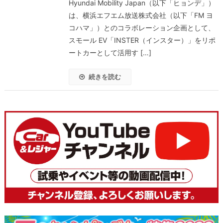
Hyundai Mobility Japan（以下「ヒョンデ」）
は、横浜エフエム放送株式会社（以下「FM ヨ
コハマ」）とのコラボレーション企画として、
スモール EV「INSTER（インスター）」をリポ
ートカーとして活用す […]
続きを読む