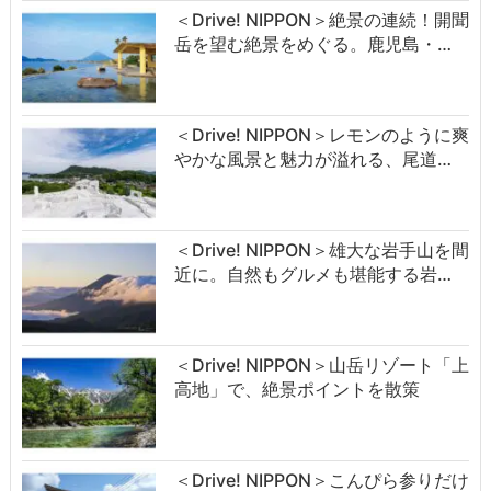
＜Drive! NIPPON＞絶景の連続！開聞
岳を望む絶景をめぐる。鹿児島・…
＜Drive! NIPPON＞レモンのように爽
やかな風景と魅力が溢れる、尾道…
＜Drive! NIPPON＞雄大な岩手山を間
近に。自然もグルメも堪能する岩…
＜Drive! NIPPON＞山岳リゾート「上
高地」で、絶景ポイントを散策
＜Drive! NIPPON＞こんぴら参りだけ