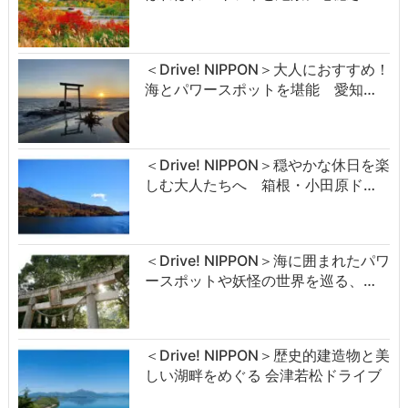
＜Drive! NIPPON＞大人におすすめ！
海とパワースポットを堪能 愛知…
＜Drive! NIPPON＞穏やかな休日を楽
しむ大人たちへ 箱根・小田原ド…
＜Drive! NIPPON＞海に囲まれたパワ
ースポットや妖怪の世界を巡る、…
＜Drive! NIPPON＞歴史的建造物と美
しい湖畔をめぐる 会津若松ドライブ