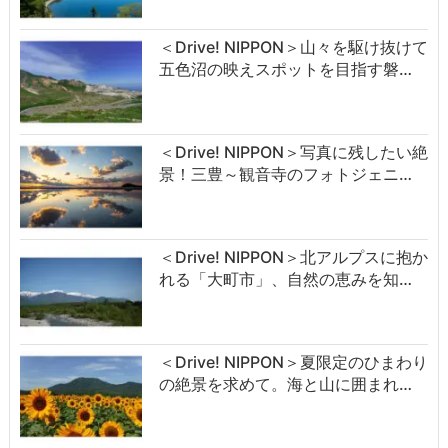
＜Drive! NIPPON＞山々を駆け抜けて
五色沼の映えスポットを目指す磐…
＜Drive! NIPPON＞写真に残したい絶
景！三豊～観音寺のフォトジェニ…
＜Drive! NIPPON＞北アルプスに抱か
れる「大町市」、自然の恵みを知…
＜Drive! NIPPON＞夏限定のひまわり
の絶景を求めて。海と山に囲まれ…