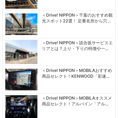
＜Drive! NIPPON＞千葉のおすすめ観
光スポット22選！ 定番名所から穴…
＜Drive! NIPPON＞談合坂サービスエ
リアとは？上り・下りの特徴や一…
＜Drive! NIPPON＞MOBILAおすすめ
商品セレクト！KENWOOD「彩速…
＜Drive! NIPPON＞MOBILAオススメ
商品セレクト！アルパイン「アル…