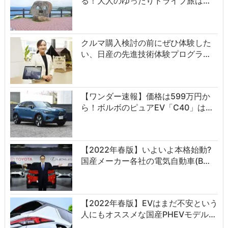
る！大人のゆったりドライブ旅は…
クルマ購入検討の前にぜひ体験した
い、日産の先進技術体験プログラ…
【ワンダー速報】価格は599万円か
ら！ボルボのピュアEV「C40」は…
【2022年春版】いよいよ本格始動?
国産メーカー各社の電気自動車(B…
【2022年春版】EVはまだ不安という
人にもオススメな国産PHEVモデル…