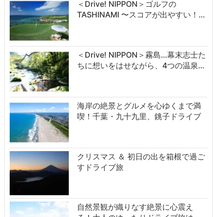
＜Drive! NIPPON＞ゴルフの
TASHINAMI 〜スコアが出やすい！…
＜Drive! NIPPON＞霧島…幕末志士た
ちに想いをはせながら、4つの温泉…
海岸の絶景とグルメを心ゆくまで満
喫！千葉・九十九里、銚子ドライブ
クリスマス ＆ 初日の出を箱根で過ご
すドライブ旅
自然景観が織りなす絶景に心震え