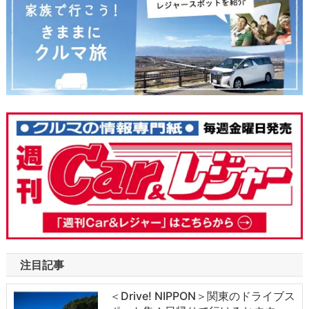
注目記事
＜Drive! NIPPON＞関東のドライブス