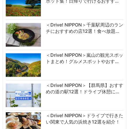
ポット集！日帰りで行けるおすす…
＜Drive! NIPPON＞千葉駅周辺のラン
チにおすすめの店12選！食べ放題…
＜Drive! NIPPON＞嵐山の観光スポッ
トまとめ！グルメスポットやおす…
＜Drive! NIPPON＞【群馬県】おすす
めの道の駅12選！ドライブ休憩に…
＜Drive! NIPPON＞ドライブで行きた
い関東で人気の浜焼き12選を紹介！