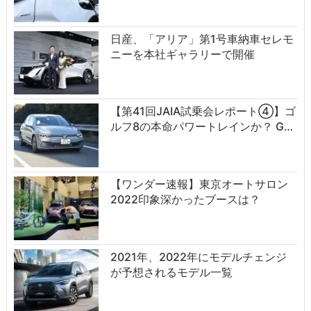
日産、「アリア」第1号車納車セレモ
ニーを本社ギャラリーで開催
【第41回JAIA試乗会レポート④】ゴ
ルフ8の本命パワートレインか？ G…
【ワンダー速報】東京オートサロン
2022印象深かったブースは？
2021年、2022年にモデルチェンジ
が予想されるモデル一覧