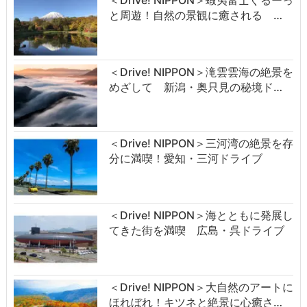
と周遊！自然の景観に癒される …
＜Drive! NIPPON＞滝雲雲海の絶景を
めざして 新潟・奥只見の秘境ド…
＜Drive! NIPPON＞三河湾の絶景を存
分に満喫！愛知・三河ドライブ
＜Drive! NIPPON＞海とともに発展し
てきた街を満喫 広島・呉ドライブ
＜Drive! NIPPON＞大自然のアートに
ほれぼれ！キツネと絶景に心癒さ…