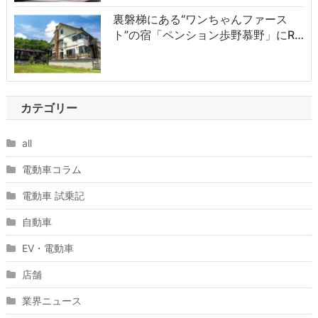
裏磐梯にある“ワンちゃんファース
ト”の宿「ペンション歩野慕野」にR…
カテゴリー
all
電動車コラム
電動車 試乗記
自動車
EV・電動車
店舗
業界ニュース