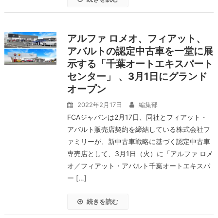
アルファ ロメオ、フィアット、
アバルトの認定中古車を一堂に展
示する「千葉オートエキスパート
センター」 、3月1日にグランド
オープン
2022年2月17日
編集部
FCAジャパンは2月17日、同社とフィアット・
アバルト販売店契約を締結している株式会社フ
ァミリーが、新中古車戦略に基づく認定中古車
専売店として、3⽉1⽇（火）に「アルファ ロメ
オ／フィアット・アバルト千葉オートエキスパ
ー […]
続きを読む