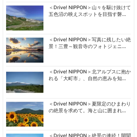
＜Drive! NIPPON＞山々を駆け抜けて
五色沼の映えスポットを目指す磐…
＜Drive! NIPPON＞写真に残したい絶
景！三豊～観音寺のフォトジェニ…
＜Drive! NIPPON＞北アルプスに抱か
れる「大町市」、自然の恵みを知…
＜Drive! NIPPON＞夏限定のひまわり
の絶景を求めて。海と山に囲まれ…
＜Drive! NIPPON＞絶景の連続！開聞