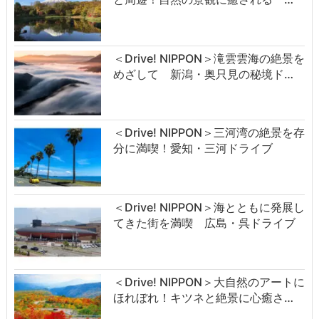
＜Drive! NIPPON＞滝雲雲海の絶景を
めざして 新潟・奥只見の秘境ド…
＜Drive! NIPPON＞三河湾の絶景を存
分に満喫！愛知・三河ドライブ
＜Drive! NIPPON＞海とともに発展し
てきた街を満喫 広島・呉ドライブ
＜Drive! NIPPON＞大自然のアートに
ほれぼれ！キツネと絶景に心癒さ…