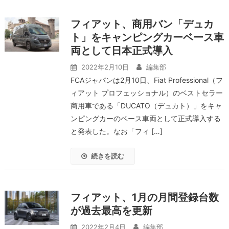
フィアット、商用バン「デュカ
ト」をキャンピングカーベース車
両として日本正式導入
2022年2月10日
編集部
FCAジャパンは2月10日、Fiat Professional（フ
ィアット プロフェッショナル）のベストセラー
商用車である「DUCATO（デュカト）」をキャ
ンピングカーのベース車両として正式導入する
と発表した。なお「フィ […]
続きを読む
フィアット、1月の月間登録台数
が過去最高を更新
2022年2月4日
編集部