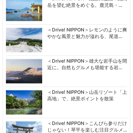
岳を望む絶景をめぐる。鹿児島・…
＜Drive! NIPPON＞レモンのように爽
やかな風景と魅力が溢れる、尾道…
＜Drive! NIPPON＞雄大な岩手山を間
近に。自然もグルメも堪能する岩…
＜Drive! NIPPON＞山岳リゾート「上
高地」で、絶景ポイントを散策
＜Drive! NIPPON＞こんぴら参りだけ
じゃない！琴平を楽しむ注目グルメ…