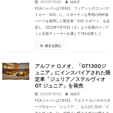
2022年1月6日
編集部
FCAジャパンは1月6日、フィアットのコンパク
トカー「500」に、スポーティな専用の内外装
パーツを採用した限定車「500 スポーツ」を設
定し、2022年1月15日（土）より全国のフィア
ット正規ディーラーを通じて185台限 […]
続きを読む
アルファ ロメオ、「GT1300ジ
ュニア」にインスパイアされた限
定車「ジュリア／ステルヴィオ
GT ジュニア」を発売
2022年1月5日
編集部
FCAジャパンは1月5日、アルファ ロメオのスポ
ーツサルーン「ジュリア」、ならびにSUV「ス
テルヴィオ」に、デザイン性とスポーツ性をそ