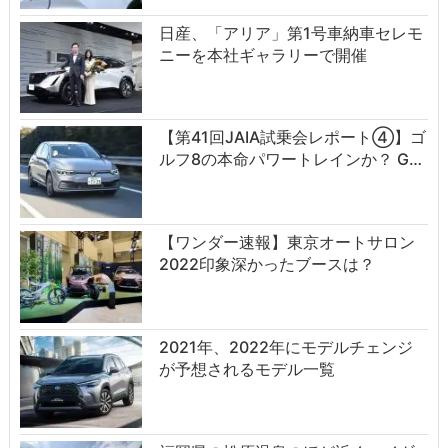
日産、「アリア」第1号車納車セレモ
ニーを本社ギャラリーで開催
【第41回JAIA試乗会レポート④】ゴ
ルフ8の本命パワートレインか？ G…
【ワンダー速報】東京オートサロン
2022印象深かったブースは？
2021年、2022年にモデルチェンジ
が予想されるモデル一覧