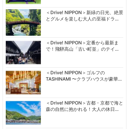
＜Drive! NIPPON＞新緑の日光、絶景
とグルメを楽しむ大人の至福ドラ…
＜Drive! NIPPON＞定番から最新ま
で！飛騨高山「古い町並」のテイ…
＜Drive! NIPPON＞ゴルフの
TASHINAMI 〜クラブハウスが豪華…
＜Drive! NIPPON＞古都・京都で海と
森の自然に抱かれる！大人の休日…