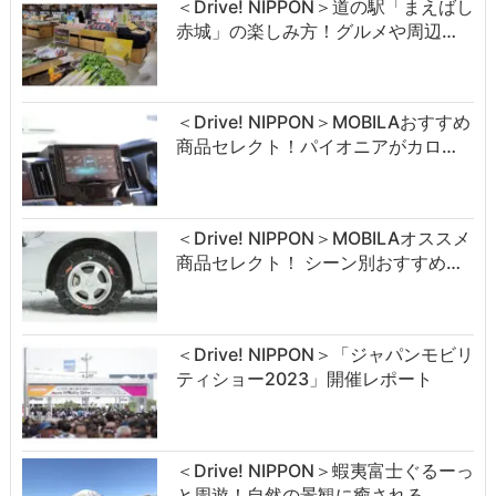
＜Drive! NIPPON＞道の駅「まえばし
赤城」の楽しみ方！グルメや周辺…
＜Drive! NIPPON＞MOBILAおすすめ
商品セレクト！パイオニアがカロ…
＜Drive! NIPPON＞MOBILAオススメ
商品セレクト！ シーン別おすすめ…
＜Drive! NIPPON＞「ジャパンモビリ
ティショー2023」開催レポート
＜Drive! NIPPON＞蝦夷富士ぐるーっ
と周遊！自然の景観に癒される …