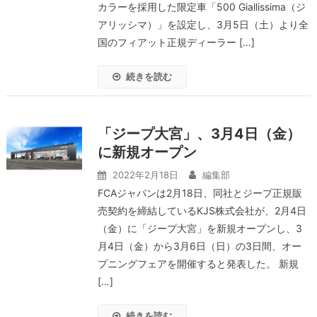
カラーを採用した限定車「500 Giallissima（ジ
アリッシマ）」を設定し、3月5日（土）より全
国のフィアット正規ディーラー […]
続きを読む
「ジープ大宮」、3月4日（金）
に新規オープン
2022年2月18日
編集部
FCAジャパンは2月18日、同社とジープ正規販
売契約を締結しているKJS株式会社が、2⽉4⽇
（金）に「ジープ大宮」を新規オープンし、3
月4日（金）から3月6日（日）の3⽇間、オー
プニングフェアを開催すると発表した。 新規
[…]
続きを読む