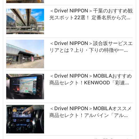
＜Drive! NIPPON＞千葉のおすすめ観
光スポット22選！ 定番名所から穴…
＜Drive! NIPPON＞談合坂サービスエ
リアとは？上り・下りの特徴や一…
＜Drive! NIPPON＞MOBILAおすすめ
商品セレクト！KENWOOD「彩速…
＜Drive! NIPPON＞MOBILAオススメ
商品セレクト！アルパイン「アル…