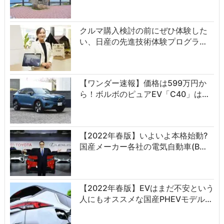
クルマ購入検討の前にぜひ体験した
い、日産の先進技術体験プログラ…
【ワンダー速報】価格は599万円か
ら！ボルボのピュアEV「C40」は…
【2022年春版】いよいよ本格始動?
国産メーカー各社の電気自動車(B…
【2022年春版】EVはまだ不安という
人にもオススメな国産PHEVモデル…