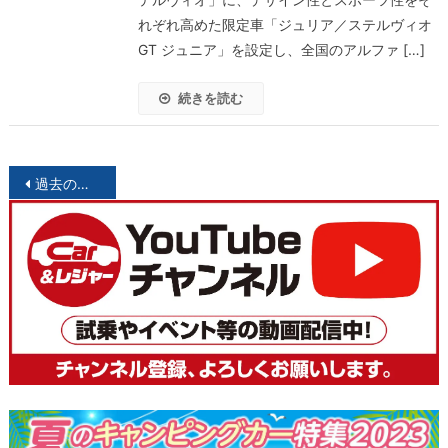
れぞれ高めた限定車「ジュリア／ステルヴィオ
GT ジュニア」を設定し、全国のアルファ […]
続きを読む
投
過去の投稿
稿
ナ
ビ
ゲ
ー
シ