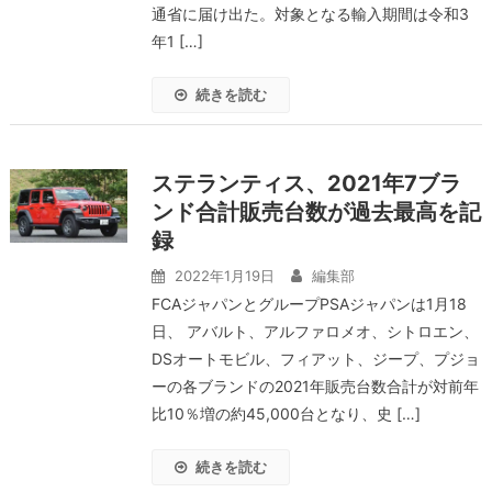
通省に届け出た。対象となる輸入期間は令和3
年1 […]
続きを読む
ステランティス、2021年7ブラ
ンド合計販売台数が過去最高を記
録
2022年1月19日
編集部
FCAジャパンとグループPSAジャパンは1月18
日、 アバルト、アルファロメオ、シトロエン、
DSオートモビル、フィアット、ジープ、プジョ
ーの各ブランドの2021年販売台数合計が対前年
比10％増の約45,000台となり、史 […]
続きを読む