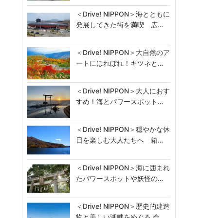
＜Drive! NIPPON＞海とともに
発展してきた街を満喫 広…
＜Drive! NIPPON＞大自然のア
ートにほれぼれ！キツネと…
＜Drive! NIPPON＞大人におす
すめ！海とパワースポット…
＜Drive! NIPPON＞穏やかな休
日を楽しむ大人たちへ 箱…
＜Drive! NIPPON＞海に囲まれ
たパワースポットや妖怪の…
＜Drive! NIPPON＞歴史的建造
物と美しい湖畔をめぐる 会…