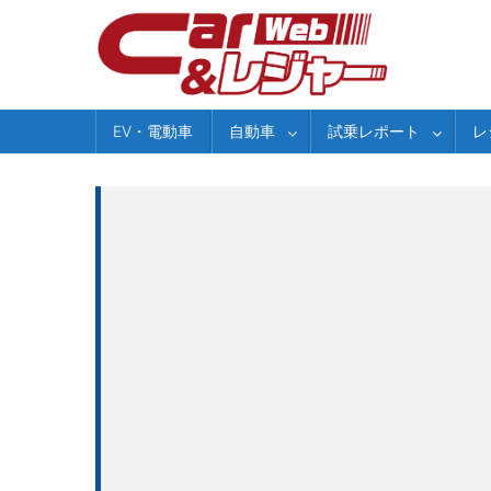
Skip
to
content
EV・電動車
自動車
試乗レポート
レ