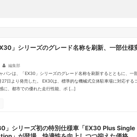
X30」シリーズのグレード名称を刷新、一部仕様
編集部
ャパンは、「EX30」シリーズのグレード名称を刷新するとともに、一
月27日より発売した。 EX30は、標準的な機械式立体駐車場に対応する
感に、都市での優れた走行性能、ボ […]
0」シリーズ初の特別仕様車「EX30 Plus Single
election」が登場、快適性を向上しつつ抑えた価格