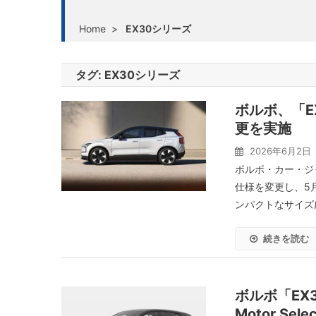
Home
>
EX30シリーズ
タグ:
EX30シリーズ
ボルボ、「E
更を実施
2026年6月2日
ボルボ・カー・ジ
仕様を変更し、5
ンパクトなサイズ
続きを読む
ボルボ「EX3
Motor S