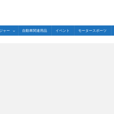
ジャー
自動車関連用品
イベント
モータースポーツ