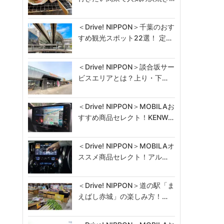
＜Drive! NIPPON＞千葉のおす
すめ観光スポット22選！ 定…
＜Drive! NIPPON＞談合坂サー
ビスエリアとは？上り・下…
＜Drive! NIPPON＞MOBILAお
すすめ商品セレクト！KENW…
＜Drive! NIPPON＞MOBILAオ
ススメ商品セレクト！アル…
＜Drive! NIPPON＞道の駅「ま
えばし赤城」の楽しみ方！…