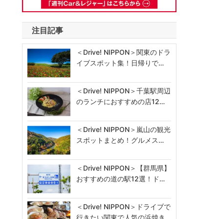
注目記事
＜Drive! NIPPON＞関東のドラ
イブスポット集！日帰りで…
＜Drive! NIPPON＞千葉駅周辺
のランチにおすすめの店12…
＜Drive! NIPPON＞嵐山の観光
スポットまとめ！グルメス…
＜Drive! NIPPON＞【群馬県】
おすすめの道の駅12選！ド…
＜Drive! NIPPON＞ドライブで
行きたい関東で人気の浜焼き…