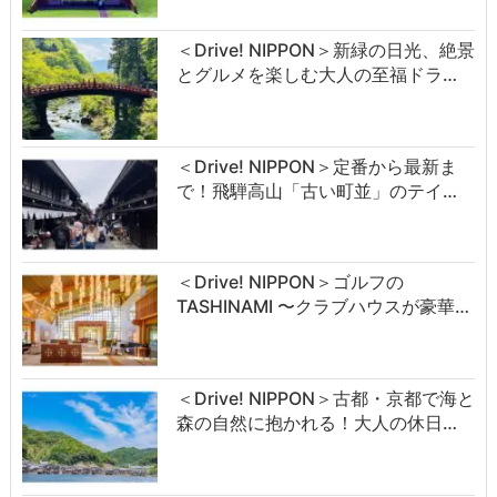
＜Drive! NIPPON＞新緑の日光、絶景
とグルメを楽しむ大人の至福ドラ…
＜Drive! NIPPON＞定番から最新ま
で！飛騨高山「古い町並」のテイ…
＜Drive! NIPPON＞ゴルフの
TASHINAMI 〜クラブハウスが豪華…
＜Drive! NIPPON＞古都・京都で海と
森の自然に抱かれる！大人の休日…