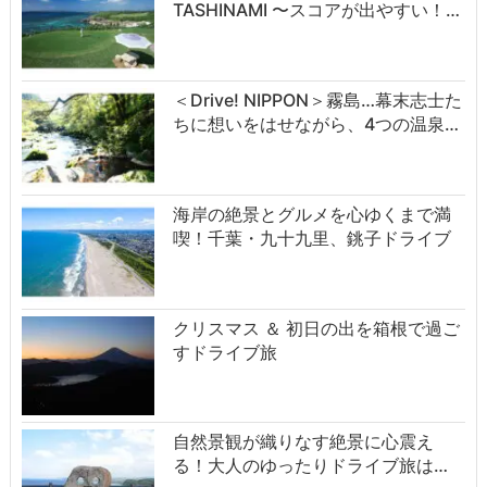
TASHINAMI 〜スコアが出やすい！…
＜Drive! NIPPON＞霧島…幕末志士た
ちに想いをはせながら、4つの温泉…
海岸の絶景とグルメを心ゆくまで満
喫！千葉・九十九里、銚子ドライブ
クリスマス ＆ 初日の出を箱根で過ご
すドライブ旅
自然景観が織りなす絶景に心震え
る！大人のゆったりドライブ旅は…