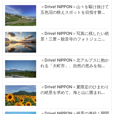
＜Drive! NIPPON＞山々を駆け抜けて
五色沼の映えスポットを目指す磐…
＜Drive! NIPPON＞写真に残したい絶
景！三豊～観音寺のフォトジェニ…
＜Drive! NIPPON＞北アルプスに抱か
れる「大町市」、自然の恵みを知…
＜Drive! NIPPON＞夏限定のひまわり
の絶景を求めて。海と山に囲まれ…
＜Drive! NIPPON＞絶景の連続！開聞