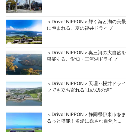
＜Drive! NIPPON＞輝く海と湖の美景
に包まれる、夏の福井ドライブ
＜Drive! NIPPON＞奥三河の大自然を
堪能する、愛知・三河湖ドライブ
＜Drive! NIPPON＞天理～桜井ドライ
ブでも立ち寄れる“山の辺の道”
＜Drive! NIPPON＞静岡県伊東市をま
るっと堪能！名湯に癒され自然と…