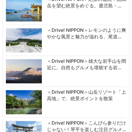
岳を望む絶景をめぐる。鹿児島・…
＜Drive! NIPPON＞レモンのように爽
やかな風景と魅力が溢れる、尾道…
＜Drive! NIPPON＞雄大な岩手山を間
近に。自然もグルメも堪能する岩…
＜Drive! NIPPON＞山岳リゾート「上
高地」で、絶景ポイントを散策
＜Drive! NIPPON＞こんぴら参りだけ
じゃない！琴平を楽しむ注目グルメ…