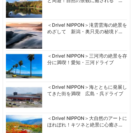
と周遊！自然の景観に癒される …
＜Drive! NIPPON＞滝雲雲海の絶景を
めざして 新潟・奥只見の秘境ド…
＜Drive! NIPPON＞三河湾の絶景を存
分に満喫！愛知・三河ドライブ
＜Drive! NIPPON＞海とともに発展し
てきた街を満喫 広島・呉ドライブ
＜Drive! NIPPON＞大自然のアートに
ほれぼれ！キツネと絶景に心癒さ…