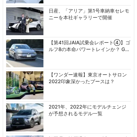
日産、「アリア」第1号車納車セレモ
ニーを本社ギャラリーで開催
【第41回JAIA試乗会レポート④】ゴ
ルフ8の本命パワートレインか？ G…
【ワンダー速報】東京オートサロン
2022印象深かったブースは？
2021年、2022年にモデルチェンジ
が予想されるモデル一覧