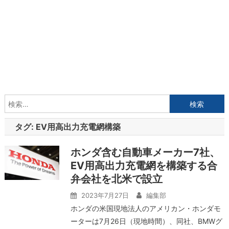
検
索:
タグ:
EV用高出力充電網構築
ホンダ含む自動車メーカー7社、
EV用高出力充電網を構築する合
弁会社を北米で設立
2023年7月27日
編集部
ホンダの米国現地法人のアメリカン・ホンダモ
ーターは7月26日（現地時間）、同社、BMWグ