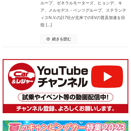
ループ、ゼネラルモーターズ、ヒョンデ、キ
ア、メルセデス・ベンツグループ、ステランテ
ィスN.V.の計7社が北米でのEVの普及加速を目
指 […]
続きを読む