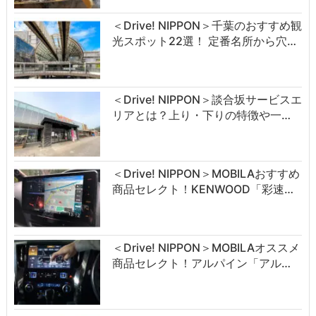
＜Drive! NIPPON＞千葉のおすすめ観
光スポット22選！ 定番名所から穴…
＜Drive! NIPPON＞談合坂サービスエ
リアとは？上り・下りの特徴や一…
＜Drive! NIPPON＞MOBILAおすすめ
商品セレクト！KENWOOD「彩速…
＜Drive! NIPPON＞MOBILAオススメ
商品セレクト！アルパイン「アル…