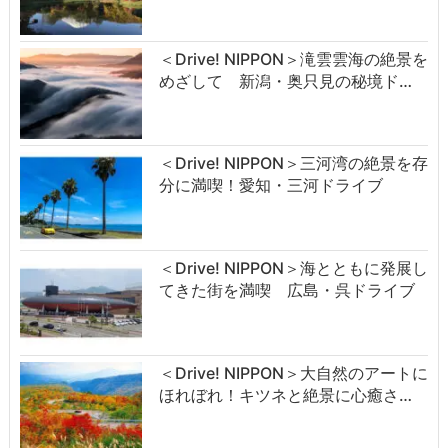
＜Drive! NIPPON＞滝雲雲海の絶景を
めざして 新潟・奥只見の秘境ド…
＜Drive! NIPPON＞三河湾の絶景を存
分に満喫！愛知・三河ドライブ
＜Drive! NIPPON＞海とともに発展し
てきた街を満喫 広島・呉ドライブ
＜Drive! NIPPON＞大自然のアートに
ほれぼれ！キツネと絶景に心癒さ…