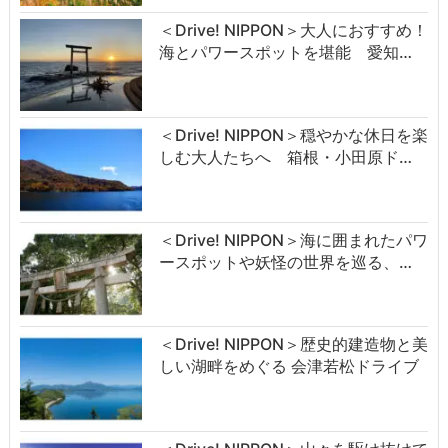
＜Drive! NIPPON＞大人におすすめ！
海とパワースポットを堪能 愛知…
＜Drive! NIPPON＞穏やかな休日を楽
しむ大人たちへ 箱根・小田原ド…
＜Drive! NIPPON＞海に囲まれたパワ
ースポットや妖怪の世界を巡る、…
＜Drive! NIPPON＞歴史的建造物と美
しい湖畔をめぐる 会津若松ドライブ