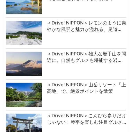
＜Drive! NIPPON＞レモンのように爽
やかな風景と魅力が溢れる、尾道…
＜Drive! NIPPON＞雄大な岩手山を間
近に。自然もグルメも堪能する岩…
＜Drive! NIPPON＞山岳リゾート「上
高地」で、絶景ポイントを散策
＜Drive! NIPPON＞こんぴら参りだけ
じゃない！琴平を楽しむ注目グルメ…