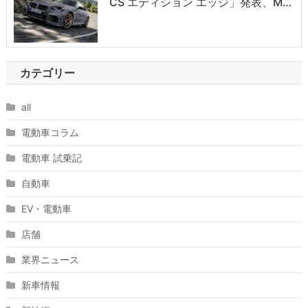
CS エディション エッジ」発表、M…
カテゴリー
all
電動車コラム
電動車 試乗記
自動車
EV・電動車
店舗
業界ニュース
新車情報