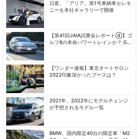
日産、「アリア」第1号車納車セレモ
ニーを本社ギャラリーで開催
【第41回JAIA試乗会レポート④】ゴ
ルフ8の本命パワートレインか？ G…
【ワンダー速報】東京オートサロン
2022印象深かったブースは？
2021年、2022年にモデルチェンジ
が予想されるモデル一覧
BMW、国内限定40台の限定車「M2