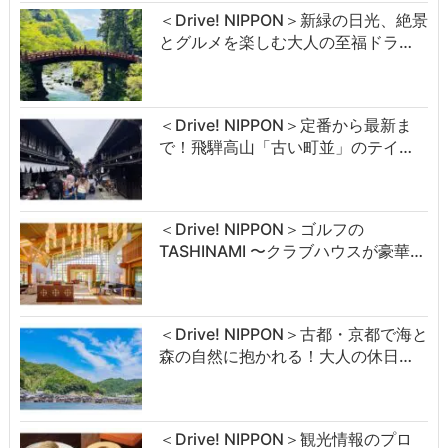
＜Drive! NIPPON＞新緑の日光、絶景
とグルメを楽しむ大人の至福ドラ…
＜Drive! NIPPON＞定番から最新ま
で！飛騨高山「古い町並」のテイ…
＜Drive! NIPPON＞ゴルフの
TASHINAMI 〜クラブハウスが豪華…
＜Drive! NIPPON＞古都・京都で海と
森の自然に抱かれる！大人の休日…
＜Drive! NIPPON＞観光情報のプロ