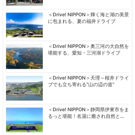
＜Drive! NIPPON＞輝く海と湖の美景
に包まれる、夏の福井ドライブ
＜Drive! NIPPON＞奥三河の大自然を
堪能する、愛知・三河湖ドライブ
＜Drive! NIPPON＞天理～桜井ドライ
ブでも立ち寄れる“山の辺の道”
＜Drive! NIPPON＞静岡県伊東市をま
るっと堪能！名湯に癒され自然と…