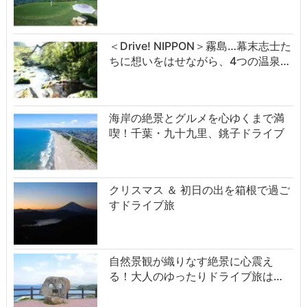
＜Drive! NIPPON＞霧島…幕末志士た
ちに想いをはせながら、4つの温泉…
海岸の絶景とグルメを心ゆくまで満
喫！千葉・九十九里、銚子ドライブ
クリスマス ＆ 初日の出を箱根で過ご
すドライブ旅
自然景観が織りなす絶景に心震え
る！大人のゆったりドライブ旅は…