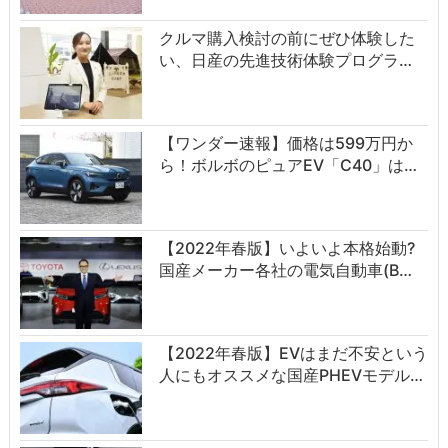
クルマ購入検討の前にぜひ体験した
い、日産の先進技術体験プログラ…
【ワンダー速報】価格は599万円か
ら！ボルボのピュアEV「C40」は…
【2022年春版】いよいよ本格始動?
国産メーカー各社の電気自動車(B…
【2022年春版】EVはまだ不安という
人にもオススメな国産PHEVモデル…