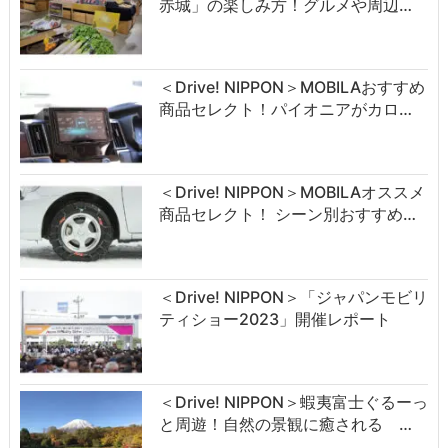
赤城」の楽しみ方！グルメや周辺…
＜Drive! NIPPON＞MOBILAおすすめ
商品セレクト！パイオニアがカロ…
＜Drive! NIPPON＞MOBILAオススメ
商品セレクト！ シーン別おすすめ…
＜Drive! NIPPON＞「ジャパンモビリ
ティショー2023」開催レポート
＜Drive! NIPPON＞蝦夷富士ぐるーっ
と周遊！自然の景観に癒される …