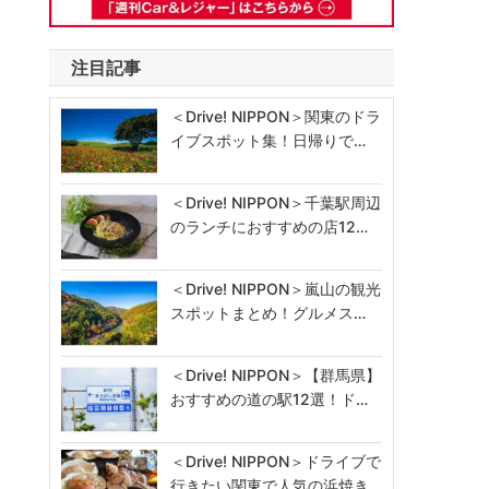
注目記事
＜Drive! NIPPON＞関東のドラ
イブスポット集！日帰りで…
＜Drive! NIPPON＞千葉駅周辺
のランチにおすすめの店12…
＜Drive! NIPPON＞嵐山の観光
スポットまとめ！グルメス…
＜Drive! NIPPON＞【群馬県】
おすすめの道の駅12選！ド…
＜Drive! NIPPON＞ドライブで
行きたい関東で人気の浜焼き…