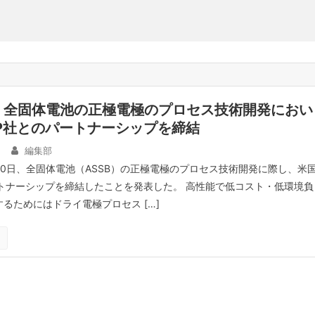
、全固体電池の正極電極のプロセス技術開発におい
AP社とのパートナーシップを締結
日
編集部
20日、全固体電池（ASSB）の正極電極のプロセス技術開発に際し、米
パートナーシップを締結したことを発表した。 高性能で低コスト・低環境負
するためにはドライ電極プロセス […]