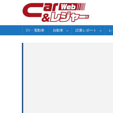
Skip
to
content
EV・電動車
自動車
試乗レポート
レ