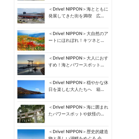
＜Drive! NIPPON＞海とともに
発展してきた街を満喫 広…
＜Drive! NIPPON＞大自然のア
ートにほれぼれ！キツネと…
＜Drive! NIPPON＞大人におす
すめ！海とパワースポット…
＜Drive! NIPPON＞穏やかな休
日を楽しむ大人たちへ 箱…
＜Drive! NIPPON＞海に囲まれ
たパワースポットや妖怪の…
＜Drive! NIPPON＞歴史的建造
物と美しい湖畔をめぐる 会…