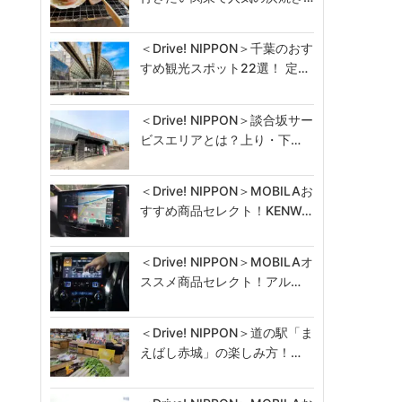
＜Drive! NIPPON＞千葉のおす
すめ観光スポット22選！ 定…
＜Drive! NIPPON＞談合坂サー
ビスエリアとは？上り・下…
＜Drive! NIPPON＞MOBILAお
すすめ商品セレクト！KENW…
＜Drive! NIPPON＞MOBILAオ
ススメ商品セレクト！アル…
＜Drive! NIPPON＞道の駅「ま
えばし赤城」の楽しみ方！…