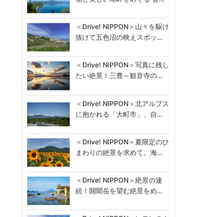
＜Drive! NIPPON＞山々を駆け
抜けて五色沼の映えスポッ…
＜Drive! NIPPON＞写真に残し
たい絶景！三豊～観音寺の…
＜Drive! NIPPON＞北アルプス
に抱かれる「大町市」、自…
＜Drive! NIPPON＞夏限定のひ
まわりの絶景を求めて。海…
＜Drive! NIPPON＞絶景の連
続！開聞岳を望む絶景をめ…