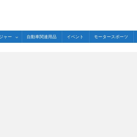
ジャー
自動車関連用品
イベント
モータースポーツ