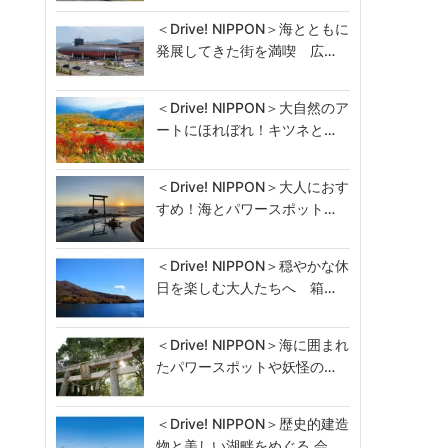
＜Drive! NIPPON＞海とともに
発展してきた街を満喫 広…
＜Drive! NIPPON＞大自然のア
ートにほれぼれ！キツネと…
＜Drive! NIPPON＞大人におす
すめ！海とパワースポット…
＜Drive! NIPPON＞穏やかな休
日を楽しむ大人たちへ 箱…
＜Drive! NIPPON＞海に囲まれ
たパワースポットや妖怪の…
＜Drive! NIPPON＞歴史的建造
物と美しい湖畔をめぐる 会…