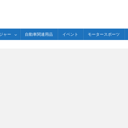
ジャー
自動車関連用品
イベント
モータースポーツ