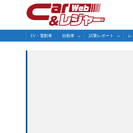
Skip
to
content
EV・電動車
自動車
試乗レポート
レ