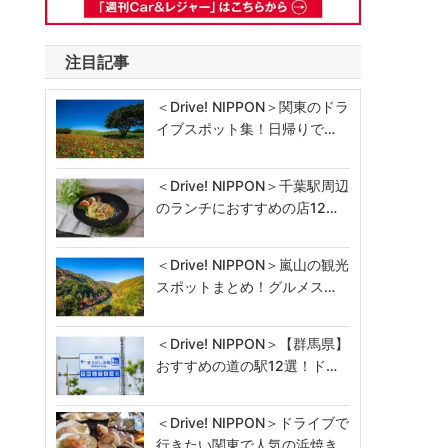
注目記事
＜Drive! NIPPON＞関東のドラ
イブスポット集！日帰りで…
＜Drive! NIPPON＞千葉駅周辺
のランチにおすすめの店12…
＜Drive! NIPPON＞嵐山の観光
スポットまとめ！グルメス…
＜Drive! NIPPON＞【群馬県】
おすすめの道の駅12選！ド…
＜Drive! NIPPON＞ドライブで
行きたい関東で人気の浜焼き…