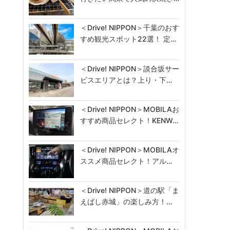
＜Drive! NIPPON＞千葉のおす
すめ観光スポット22選！ 定…
＜Drive! NIPPON＞談合坂サー
ビスエリアとは？上り・下…
＜Drive! NIPPON＞MOBILAお
すすめ商品セレクト！KENW…
＜Drive! NIPPON＞MOBILAオ
ススメ商品セレクト！アル…
＜Drive! NIPPON＞道の駅「ま
えばし赤城」の楽しみ方！…