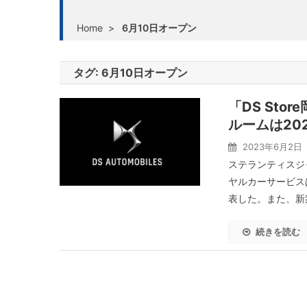
Home
>
6月10日オープン
タグ:
6月10日オープン
「DS St
ルームは20
2023年6月2日
ステランティスジ
ヤルカーサービスは
表した。また、新築
続きを読む