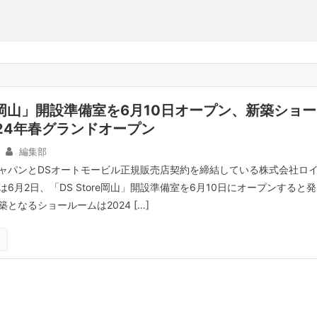
ore岡山」開設準備室を6月10日オープン、新築ショー
24年春グランドオープン
編集部
ャパンとDSオートモービル正規販売店契約を締結している株式会社ロ
6月2日、「DS Store岡山」開設準備室を6⽉10⽇にオープンすると発
となるショールームは2024 […]