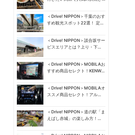
＜Drive! NIPPON＞千葉のおす
すめ観光スポット22選！ 定…
＜Drive! NIPPON＞談合坂サー
ビスエリアとは？上り・下…
＜Drive! NIPPON＞MOBILAお
すすめ商品セレクト！KENW…
＜Drive! NIPPON＞MOBILAオ
ススメ商品セレクト！アル…
＜Drive! NIPPON＞道の駅「ま
えばし赤城」の楽しみ方！…