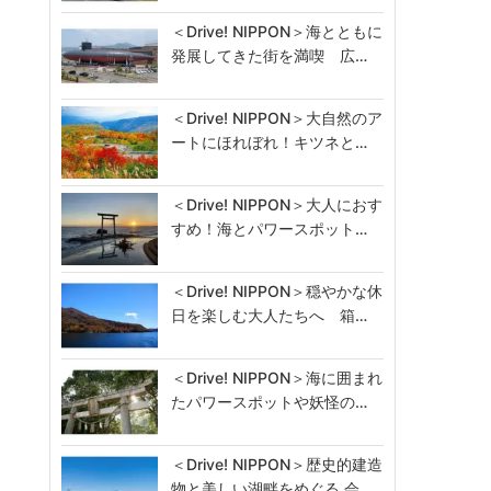
＜Drive! NIPPON＞海とともに
発展してきた街を満喫 広…
＜Drive! NIPPON＞大自然のア
ートにほれぼれ！キツネと…
＜Drive! NIPPON＞大人におす
すめ！海とパワースポット…
＜Drive! NIPPON＞穏やかな休
日を楽しむ大人たちへ 箱…
＜Drive! NIPPON＞海に囲まれ
たパワースポットや妖怪の…
＜Drive! NIPPON＞歴史的建造
物と美しい湖畔をめぐる 会…