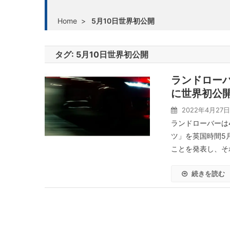
Home
>
5月10日世界初公開
タグ:
5月10日世界初公開
ランドローバ
に世界初公
2022年4月27日
ランドローバーは
ツ」を英国時間5月
ことを発表し、そ
続きを読む