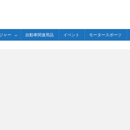
ジャー
自動車関連用品
イベント
モータースポーツ