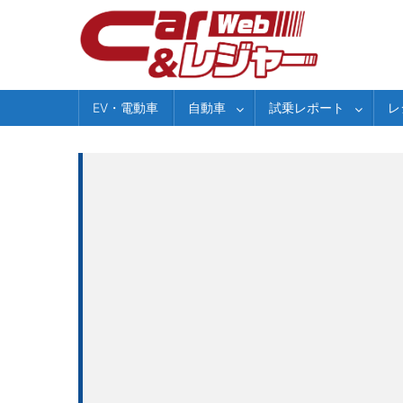
Skip
to
content
EV・電動車
自動車
試乗レポート
レ