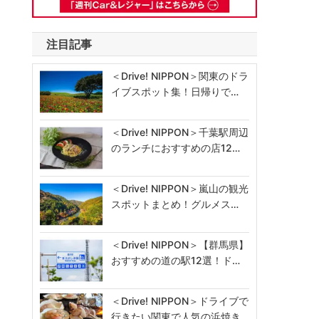
注目記事
＜Drive! NIPPON＞関東のドラ
イブスポット集！日帰りで…
＜Drive! NIPPON＞千葉駅周辺
のランチにおすすめの店12…
＜Drive! NIPPON＞嵐山の観光
スポットまとめ！グルメス…
＜Drive! NIPPON＞【群馬県】
おすすめの道の駅12選！ド…
＜Drive! NIPPON＞ドライブで
行きたい関東で人気の浜焼き…