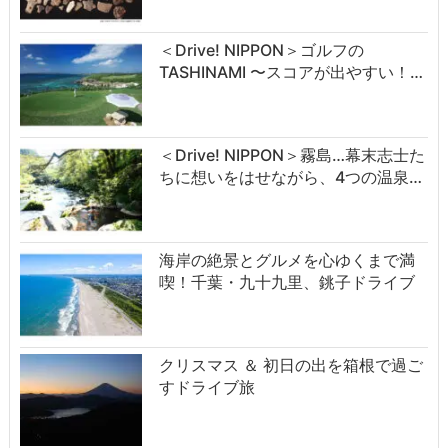
＜Drive! NIPPON＞ゴルフの
TASHINAMI 〜スコアが出やすい！…
＜Drive! NIPPON＞霧島…幕末志士た
ちに想いをはせながら、4つの温泉…
海岸の絶景とグルメを心ゆくまで満
喫！千葉・九十九里、銚子ドライブ
クリスマス ＆ 初日の出を箱根で過ご
すドライブ旅