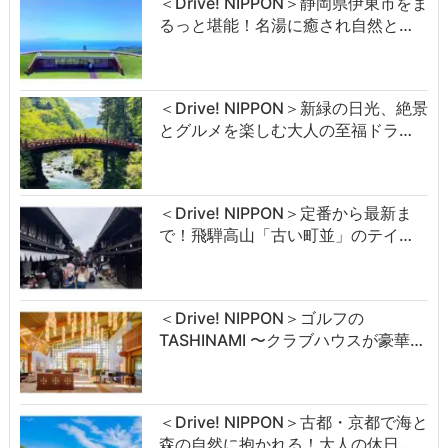
＜Drive! NIPPON＞静岡県伊東市をま
るっと堪能！名湯に癒され自然と…
＜Drive! NIPPON＞新緑の日光、絶景
とグルメを楽しむ大人の至福ドラ…
＜Drive! NIPPON＞定番から最新ま
で！飛騨高山「古い町並」のテイ…
＜Drive! NIPPON＞ゴルフの
TASHINAMI 〜クラブハウスが豪華…
＜Drive! NIPPON＞古都・京都で海と
森の自然に抱かれる！大人の休日…