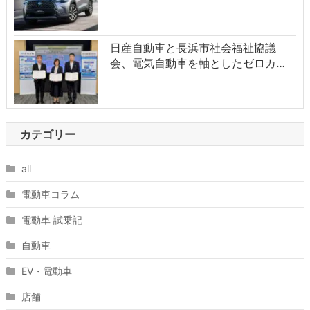
日産自動車と長浜市社会福祉協議
会、電気自動車を軸としたゼロカ…
カテゴリー
all
電動車コラム
電動車 試乗記
自動車
EV・電動車
店舗