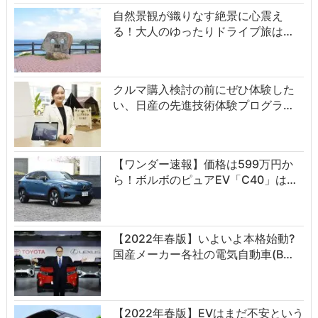
自然景観が織りなす絶景に心震え
る！大人のゆったりドライブ旅は…
クルマ購入検討の前にぜひ体験した
い、日産の先進技術体験プログラ…
【ワンダー速報】価格は599万円か
ら！ボルボのピュアEV「C40」は…
【2022年春版】いよいよ本格始動?
国産メーカー各社の電気自動車(B…
【2022年春版】EVはまだ不安という