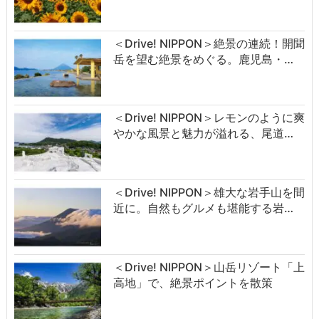
＜Drive! NIPPON＞絶景の連続！開聞
岳を望む絶景をめぐる。鹿児島・…
＜Drive! NIPPON＞レモンのように爽
やかな風景と魅力が溢れる、尾道…
＜Drive! NIPPON＞雄大な岩手山を間
近に。自然もグルメも堪能する岩…
＜Drive! NIPPON＞山岳リゾート「上
高地」で、絶景ポイントを散策