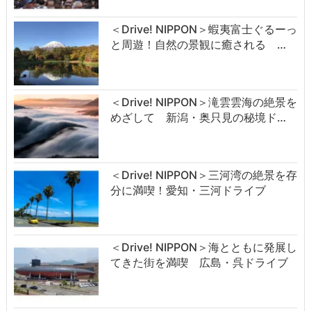
＜Drive! NIPPON＞蝦夷富士ぐるーっ
と周遊！自然の景観に癒される …
＜Drive! NIPPON＞滝雲雲海の絶景を
めざして 新潟・奥只見の秘境ド…
＜Drive! NIPPON＞三河湾の絶景を存
分に満喫！愛知・三河ドライブ
＜Drive! NIPPON＞海とともに発展し
てきた街を満喫 広島・呉ドライブ