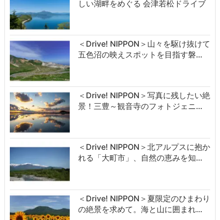
しい湖畔をめぐる 会津若松ドライブ
＜Drive! NIPPON＞山々を駆け抜けて
五色沼の映えスポットを目指す磐…
＜Drive! NIPPON＞写真に残したい絶
景！三豊～観音寺のフォトジェニ…
＜Drive! NIPPON＞北アルプスに抱か
れる「大町市」、自然の恵みを知…
＜Drive! NIPPON＞夏限定のひまわり
の絶景を求めて。海と山に囲まれ…