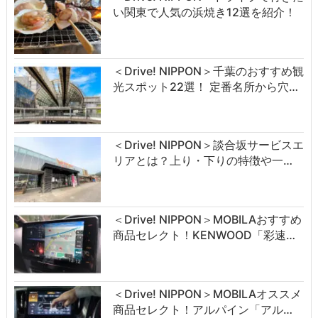
い関東で人気の浜焼き12選を紹介！
＜Drive! NIPPON＞千葉のおすすめ観
光スポット22選！ 定番名所から穴…
＜Drive! NIPPON＞談合坂サービスエ
リアとは？上り・下りの特徴や一…
＜Drive! NIPPON＞MOBILAおすすめ
商品セレクト！KENWOOD「彩速…
＜Drive! NIPPON＞MOBILAオススメ
商品セレクト！アルパイン「アル…