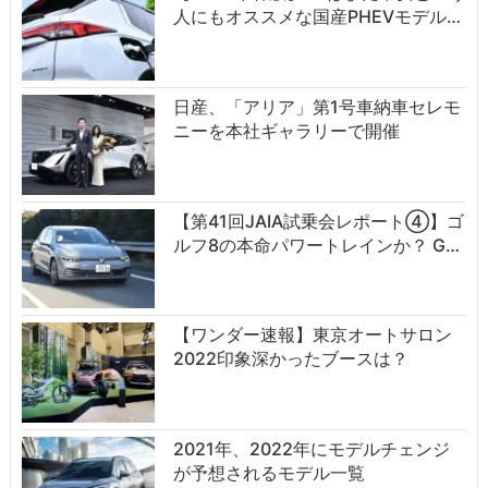
人にもオススメな国産PHEVモデル…
日産、「アリア」第1号車納車セレモ
ニーを本社ギャラリーで開催
【第41回JAIA試乗会レポート④】ゴ
ルフ8の本命パワートレインか？ G…
【ワンダー速報】東京オートサロン
2022印象深かったブースは？
2021年、2022年にモデルチェンジ
が予想されるモデル一覧