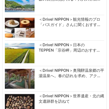
＜Drive! NIPPON＞観光情報のプロ
「バスガイド」さんに聞くおすす…
＜Drive! NIPPON＞日本の
TEPPEN「宗谷岬」周辺のおすす…
＜Drive! NIPPON＞奥飛騨温泉郷の平
湯温泉へ。春の訪れを求め、アク…
＜Drive! NIPPON＞世界遺産・北の縄
文遺跡群を訪ねて