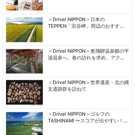
＜Drive! NIPPON＞日本の
TEPPEN「宗谷岬」周辺のおすす…
＜Drive! NIPPON＞奥飛騨温泉郷の平
湯温泉へ。春の訪れを求め、アク…
＜Drive! NIPPON＞世界遺産・北の縄
文遺跡群を訪ねて
＜Drive! NIPPON＞ゴルフの
TASHINAMI 〜スコアが出やすい！…