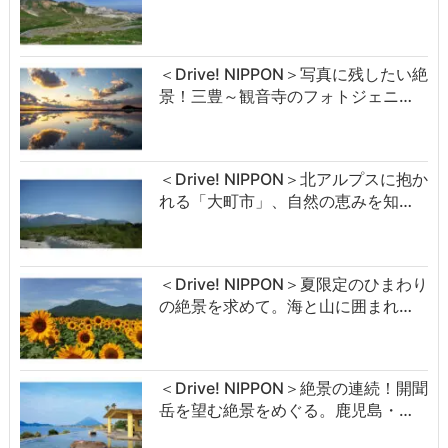
＜Drive! NIPPON＞写真に残したい絶
景！三豊～観音寺のフォトジェニ…
＜Drive! NIPPON＞北アルプスに抱か
れる「大町市」、自然の恵みを知…
＜Drive! NIPPON＞夏限定のひまわり
の絶景を求めて。海と山に囲まれ…
＜Drive! NIPPON＞絶景の連続！開聞
岳を望む絶景をめぐる。鹿児島・…