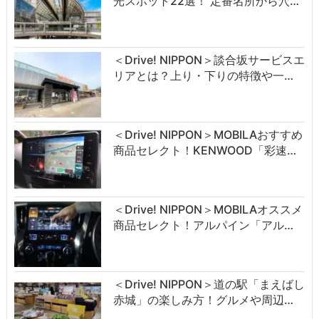
光スポット22選！ 定番名所から穴…
＜Drive! NIPPON＞談合坂サービスエ
リアとは？上り・下りの特徴や一…
＜Drive! NIPPON＞MOBILAおすすめ
商品セレクト！KENWOOD「彩速…
＜Drive! NIPPON＞MOBILAオススメ
商品セレクト！アルパイン「アル…
＜Drive! NIPPON＞道の駅「まえばし
赤城」の楽しみ方！グルメや周辺…