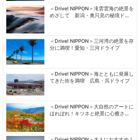
＜Drive! NIPPON＞滝雲雲海の絶景を
めざして 新潟・奥只見の秘境ド…
＜Drive! NIPPON＞三河湾の絶景を存
分に満喫！愛知・三河ドライブ
＜Drive! NIPPON＞海とともに発展し
てきた街を満喫 広島・呉ドライブ
＜Drive! NIPPON＞大自然のアートに
ほれぼれ！キツネと絶景に心癒さ…
＜Drive! NIPPON＞大人におすすめ！