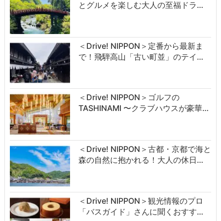
とグルメを楽しむ大人の至福ドラ…
＜Drive! NIPPON＞定番から最新ま
で！飛騨高山「古い町並」のテイ…
＜Drive! NIPPON＞ゴルフの
TASHINAMI 〜クラブハウスが豪華…
＜Drive! NIPPON＞古都・京都で海と
森の自然に抱かれる！大人の休日…
＜Drive! NIPPON＞観光情報のプロ
「バスガイド」さんに聞くおすす…