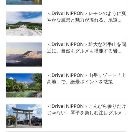
＜Drive! NIPPON＞レモンのように爽
やかな風景と魅力が溢れる、尾道…
＜Drive! NIPPON＞雄大な岩手山を間
近に。自然もグルメも堪能する岩…
＜Drive! NIPPON＞山岳リゾート「上
高地」で、絶景ポイントを散策
＜Drive! NIPPON＞こんぴら参りだけ
じゃない！琴平を楽しむ注目グルメ…