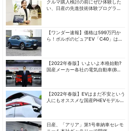
クルマ購入検討の前にぜひ体験した
い、日産の先進技術体験プログラ…
【ワンダー速報】価格は599万円か
ら！ボルボのピュアEV「C40」は…
【2022年春版】いよいよ本格始動?
国産メーカー各社の電気自動車(B…
【2022年春版】EVはまだ不安という
人にもオススメな国産PHEVモデル…
日産、「アリア」第1号車納車セレモ
ニーを本社ギャラリーで開催