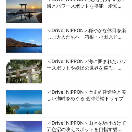
海とパワースポットを堪能 愛知…
＜Drive! NIPPON＞穏やかな休日を楽
しむ大人たちへ 箱根・小田原ド…
＜Drive! NIPPON＞海に囲まれたパワ
ースポットや妖怪の世界を巡る、…
＜Drive! NIPPON＞歴史的建造物と美
しい湖畔をめぐる 会津若松ドライブ
＜Drive! NIPPON＞山々を駆け抜けて
五色沼の映えスポットを目指す磐…