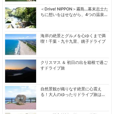
＜Drive! NIPPON＞霧島…幕末志士た
ちに想いをはせながら、4つの温泉…
海岸の絶景とグルメを心ゆくまで満
喫！千葉・九十九里、銚子ドライブ
クリスマス ＆ 初日の出を箱根で過ご
すドライブ旅
自然景観が織りなす絶景に心震え
る！大人のゆったりドライブ旅は…