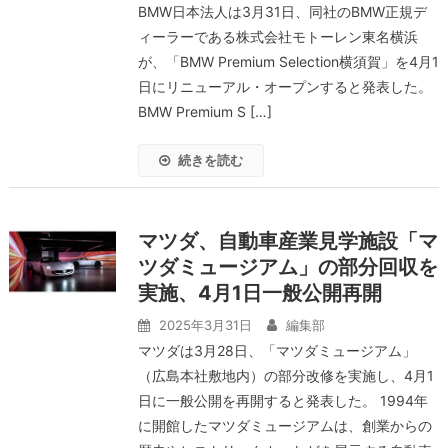
BMW日本法人は3月31日、同社のBMW正規デ
ィーラーである株式会社モトーレン東名横浜
が、「BMW Premium Selection横須賀」を4月1
日にリニューアル・オープンすると発表した。
BMW Premium S […]
続きを読む
マツダ、自動車産業見学施設「マ
ツダミュージアム」の部分回収を
実施、4月1日一般公開再開
2025年3月31日
編集部
マツダは3月28日、「マツダミュージアム」
（広島本社敷地内）の部分改修を実施し、4月1
日に一般公開を再開すると発表した。 1994年
に開館したマツダミュージアムは、創業からの