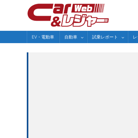
Skip
to
content
EV・電動車
自動車
試乗レポート
レ