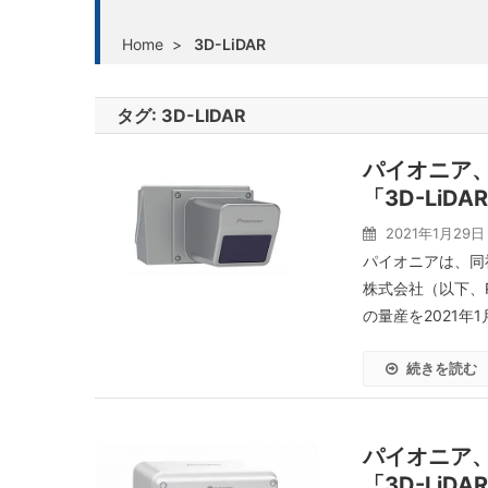
Home
>
3D-LiDAR
タグ:
3D-LIDAR
パイオニア
「3D-Li
2021年1月29日
パイオニアは、同
株式会社（以下、PSS
の量産を2021年1
続きを読む
パイオニア、
「3D-LiD