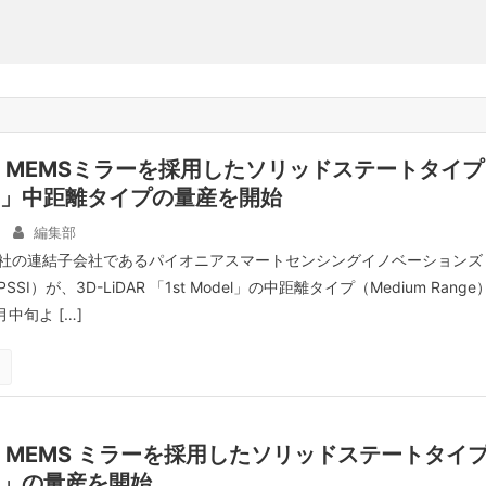
、MEMSミラーを採用したソリッドステートタイプ
DAR」中距離タイプの量産を開始
編集部
社の連結子会社であるパイオニアスマートセンシングイノベーションズ
I）が、3D-LiDAR 「1st Model」の中距離タイプ（Medium Range
月中旬よ […]
MEMS ミラーを採用したソリッドステートタイ
AR」の量産を開始