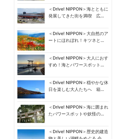
＜Drive! NIPPON＞海とともに
発展してきた街を満喫 広…
＜Drive! NIPPON＞大自然のア
ートにほれぼれ！キツネと…
＜Drive! NIPPON＞大人におす
すめ！海とパワースポット…
＜Drive! NIPPON＞穏やかな休
日を楽しむ大人たちへ 箱…
＜Drive! NIPPON＞海に囲まれ
たパワースポットや妖怪の…
＜Drive! NIPPON＞歴史的建造
物と美しい湖畔をめぐる 会…