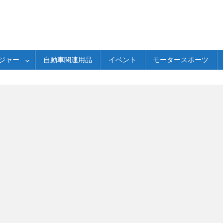
ジャー
自動車関連用品
イベント
モータースポーツ