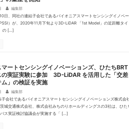
日
編集部
月10日、同社の連結子会社であるパイオニアスマートセンシングイノベー
SI）が、2020年11月下旬より3D-LiDAR 「1st Model」の近距離タイ
）の […]
スマートセンシングイノベーションズ、ひたちBRT
の実証実験に参加 3D-LiDAR を活用した「交差
テム」の検証を実施
日
編集部
0%子会社であるパイオニアスマートセンシングイノベーションズ株式会
）、茨城交通株式会社、株式会社みちのりホールディングスの3社は、ひた
転バス実証検討協議会が実施する「 […]