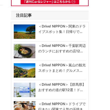
注目記事
＜Drive! NIPPON＞関東のドラ
イブスポット集！日帰りで…
＜Drive! NIPPON＞千葉駅周辺
のランチにおすすめの店12…
＜Drive! NIPPON＞嵐山の観光
スポットまとめ！グルメス…
＜Drive! NIPPON＞【群馬県】
おすすめの道の駅12選！ド…
＜Drive! NIPPON＞ドライブで
行きたい関東で人気の浜焼き…