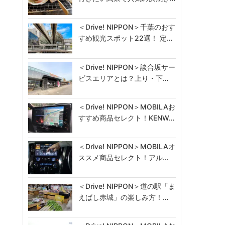
＜Drive! NIPPON＞千葉のおす
すめ観光スポット22選！ 定…
＜Drive! NIPPON＞談合坂サー
ビスエリアとは？上り・下…
＜Drive! NIPPON＞MOBILAお
すすめ商品セレクト！KENW…
＜Drive! NIPPON＞MOBILAオ
ススメ商品セレクト！アル…
＜Drive! NIPPON＞道の駅「ま
えばし赤城」の楽しみ方！…