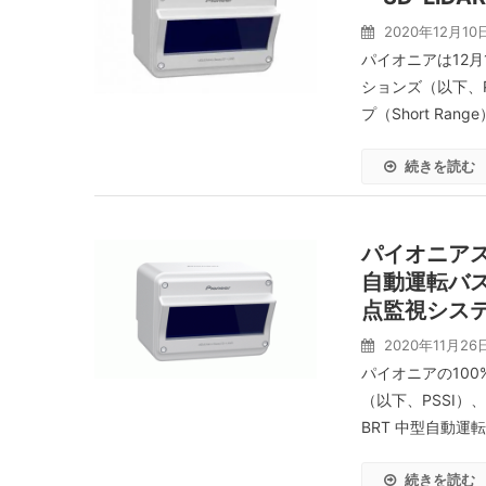
2020年12月10
パイオニアは12
ションズ（以下、PS
プ（Short Range
続きを読む
パイオニア
自動運転バス
点監視シス
2020年11月26
パイオニアの10
（以下、PSSI
BRT 中型自動運
続きを読む