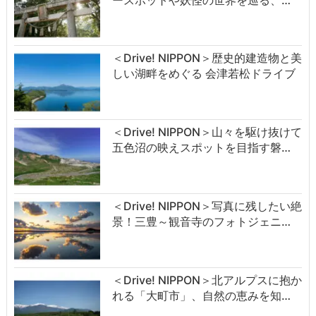
＜Drive! NIPPON＞歴史的建造物と美
しい湖畔をめぐる 会津若松ドライブ
＜Drive! NIPPON＞山々を駆け抜けて
五色沼の映えスポットを目指す磐…
＜Drive! NIPPON＞写真に残したい絶
景！三豊～観音寺のフォトジェニ…
＜Drive! NIPPON＞北アルプスに抱か
れる「大町市」、自然の恵みを知…