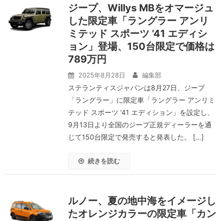
ジープ、Willys MBをオマージュ
した限定車「ラングラー アンリ
ミテッド スポーツ ’41 エディシ
ョン」登場、150台限定で価格は
789万円
2025年8月28日
編集部
ステランティスジャパンは8月27日、ジープ
「ラングラー」に限定車「ラングラー アンリミ
テッド スポーツ ’41 エディション」を設定し、
9月13日より全国のジープ正規ディーラーを通
じて150台限定で発売すると発表した。 […]
続きを読む
ルノー、夏の地中海をイメージし
たオレンジカラーの限定車「カン