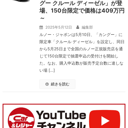
グー クルール ディーゼル」が登
場、150台限定で価格は409万円
～
2025年5月12日
編集部
ルノー・ジャポンは5月10日、「カングー」に
限定車「クルール ディーゼル」を設定し、同日
から5月25日まで全国のルノー正規販売店を通
じて150台限定で抽選申込の受付けを開始し
た。なお、購入申込数が販売予定台数に達しな
い場 […]
続きを読む