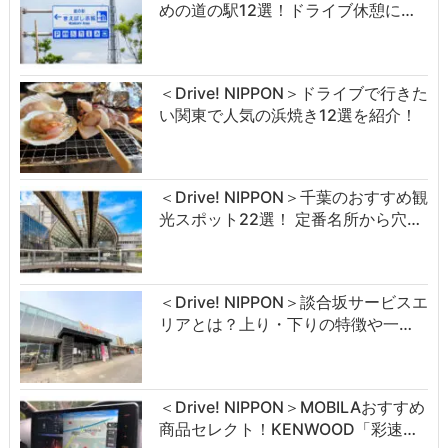
めの道の駅12選！ドライブ休憩に…
＜Drive! NIPPON＞ドライブで行きた
い関東で人気の浜焼き12選を紹介！
＜Drive! NIPPON＞千葉のおすすめ観
光スポット22選！ 定番名所から穴…
＜Drive! NIPPON＞談合坂サービスエ
リアとは？上り・下りの特徴や一…
＜Drive! NIPPON＞MOBILAおすすめ
商品セレクト！KENWOOD「彩速…