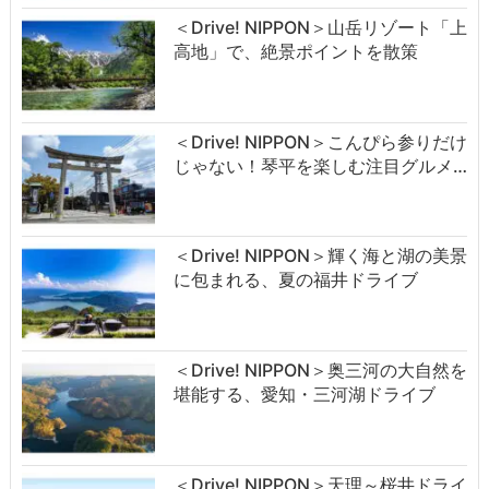
＜Drive! NIPPON＞山岳リゾート「上
高地」で、絶景ポイントを散策
＜Drive! NIPPON＞こんぴら参りだけ
じゃない！琴平を楽しむ注目グルメ…
＜Drive! NIPPON＞輝く海と湖の美景
に包まれる、夏の福井ドライブ
＜Drive! NIPPON＞奥三河の大自然を
堪能する、愛知・三河湖ドライブ
＜Drive! NIPPON＞天理～桜井ドライ