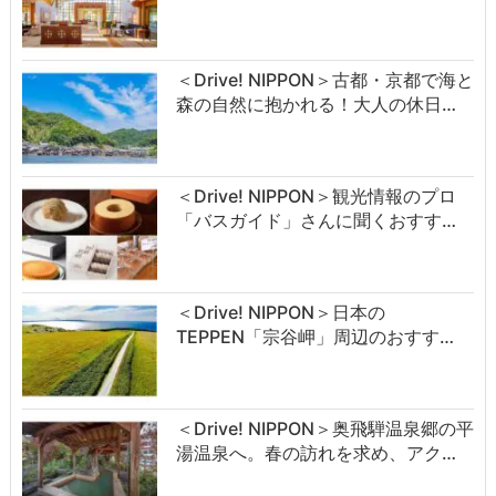
＜Drive! NIPPON＞古都・京都で海と
森の自然に抱かれる！大人の休日…
＜Drive! NIPPON＞観光情報のプロ
「バスガイド」さんに聞くおすす…
＜Drive! NIPPON＞日本の
TEPPEN「宗谷岬」周辺のおすす…
＜Drive! NIPPON＞奥飛騨温泉郷の平
湯温泉へ。春の訪れを求め、アク…