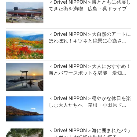
＜Drive! NIPPON＞海とともに発展し
てきた街を満喫 広島・呉ドライブ
＜Drive! NIPPON＞大自然のアートに
ほれぼれ！キツネと絶景に心癒さ…
＜Drive! NIPPON＞大人におすすめ！
海とパワースポットを堪能 愛知…
＜Drive! NIPPON＞穏やかな休日を楽
しむ大人たちへ 箱根・小田原ド…
＜Drive! NIPPON＞海に囲まれたパワ
ースポットや妖怪の世界を巡る、…