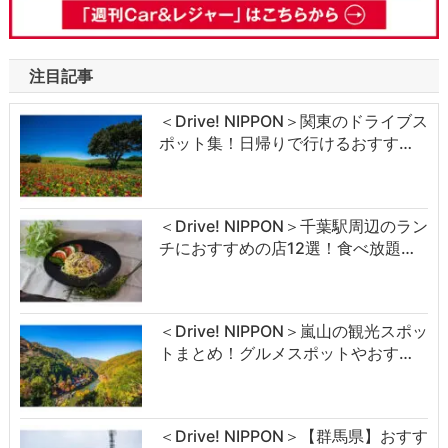
注目記事
＜Drive! NIPPON＞関東のドライブス
ポット集！日帰りで行けるおすす…
＜Drive! NIPPON＞千葉駅周辺のラン
チにおすすめの店12選！食べ放題…
＜Drive! NIPPON＞嵐山の観光スポッ
トまとめ！グルメスポットやおす…
＜Drive! NIPPON＞【群馬県】おすす