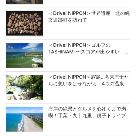
＜Drive! NIPPON＞世界遺産・北の縄
文遺跡群を訪ねて
＜Drive! NIPPON＞ゴルフの
TASHINAMI 〜スコアが出やすい！…
＜Drive! NIPPON＞霧島…幕末志士た
ちに想いをはせながら、4つの温泉…
海岸の絶景とグルメを心ゆくまで満
喫！千葉・九十九里、銚子ドライブ