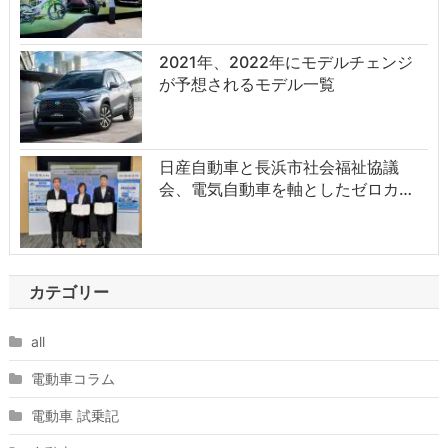
2021年、2022年にモデルチェンジ
が予想されるモデル一覧
日産自動車と長浜市社会福祉協議
会、電気自動車を軸としたゼロカ…
カテゴリー
all
電動車コラム
電動車 試乗記