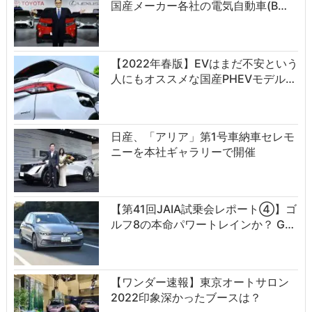
国産メーカー各社の電気自動車(B…
【2022年春版】EVはまだ不安という
人にもオススメな国産PHEVモデル…
日産、「アリア」第1号車納車セレモ
ニーを本社ギャラリーで開催
【第41回JAIA試乗会レポート④】ゴ
ルフ8の本命パワートレインか？ G…
【ワンダー速報】東京オートサロン
2022印象深かったブースは？