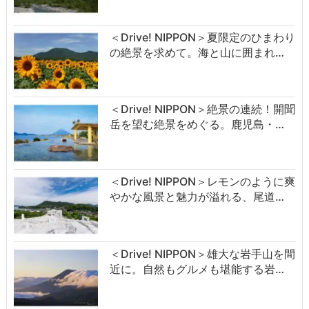
＜Drive! NIPPON＞夏限定のひまわり
の絶景を求めて。海と山に囲まれ…
＜Drive! NIPPON＞絶景の連続！開聞
岳を望む絶景をめぐる。鹿児島・…
＜Drive! NIPPON＞レモンのように爽
やかな風景と魅力が溢れる、尾道…
＜Drive! NIPPON＞雄大な岩手山を間
近に。自然もグルメも堪能する岩…