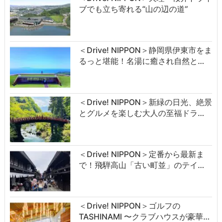
ブでも立ち寄れる“山の辺の道”
＜Drive! NIPPON＞静岡県伊東市をま
るっと堪能！名湯に癒され自然と…
＜Drive! NIPPON＞新緑の日光、絶景
とグルメを楽しむ大人の至福ドラ…
＜Drive! NIPPON＞定番から最新ま
で！飛騨高山「古い町並」のテイ…
＜Drive! NIPPON＞ゴルフの
TASHINAMI 〜クラブハウスが豪華…