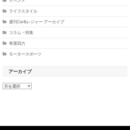
イベント
ライフスタイル
週刊Car&レジャー アーカイブ
コラム・特集
車屋四六
モータースポーツ
アーカイブ
ア
ー
カ
イ
ブ