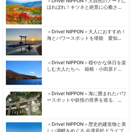
＜Drive! NIPPON＞大自然のアートに
ほれぼれ！キツネと絶景に心癒さ…
＜Drive! NIPPON＞大人におすすめ！
海とパワースポットを堪能 愛知…
＜Drive! NIPPON＞穏やかな休日を楽
しむ大人たちへ 箱根・小田原ド…
＜Drive! NIPPON＞海に囲まれたパワ
ースポットや妖怪の世界を巡る、…
＜Drive! NIPPON＞歴史的建造物と美
しい湖畔をめぐる 会津若松ドライブ