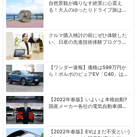
自然景観が織りなす絶景に心震え
る！大人のゆったりドライブ旅は…
クルマ購入検討の前にぜひ体験した
い、日産の先進技術体験プログラ…
【ワンダー速報】価格は599万円か
ら！ボルボのピュアEV「C40」は…
【2022年春版】いよいよ本格始動?
国産メーカー各社の電気自動車(B…
【2022年春版】EVはまだ不安という