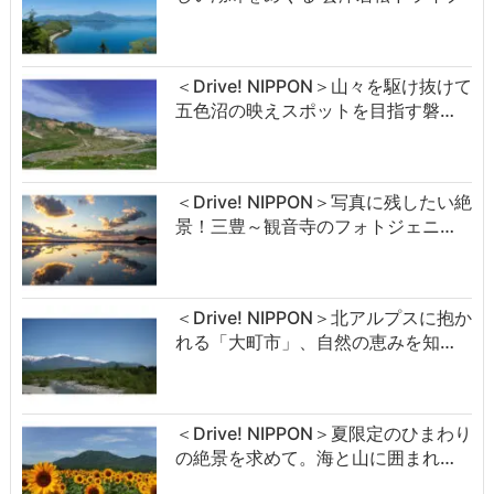
＜Drive! NIPPON＞山々を駆け抜けて
五色沼の映えスポットを目指す磐…
＜Drive! NIPPON＞写真に残したい絶
景！三豊～観音寺のフォトジェニ…
＜Drive! NIPPON＞北アルプスに抱か
れる「大町市」、自然の恵みを知…
＜Drive! NIPPON＞夏限定のひまわり
の絶景を求めて。海と山に囲まれ…