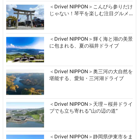
＜Drive! NIPPON＞こんぴら参りだけ
じゃない！琴平を楽しむ注目グルメ…
＜Drive! NIPPON＞輝く海と湖の美景
に包まれる、夏の福井ドライブ
＜Drive! NIPPON＞奥三河の大自然を
堪能する、愛知・三河湖ドライブ
＜Drive! NIPPON＞天理～桜井ドライ
ブでも立ち寄れる“山の辺の道”
＜Drive! NIPPON＞静岡県伊東市をま