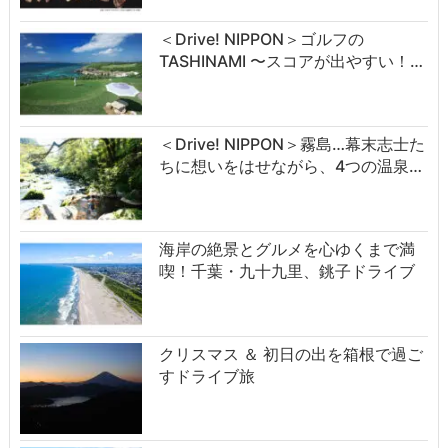
＜Drive! NIPPON＞ゴルフの
TASHINAMI 〜スコアが出やすい！…
＜Drive! NIPPON＞霧島…幕末志士た
ちに想いをはせながら、4つの温泉…
海岸の絶景とグルメを心ゆくまで満
喫！千葉・九十九里、銚子ドライブ
クリスマス ＆ 初日の出を箱根で過ご
すドライブ旅