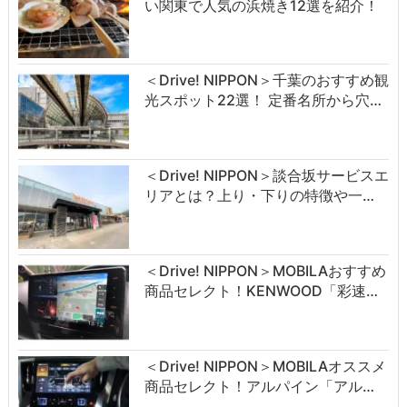
い関東で人気の浜焼き12選を紹介！
＜Drive! NIPPON＞千葉のおすすめ観
光スポット22選！ 定番名所から穴…
＜Drive! NIPPON＞談合坂サービスエ
リアとは？上り・下りの特徴や一…
＜Drive! NIPPON＞MOBILAおすすめ
商品セレクト！KENWOOD「彩速…
＜Drive! NIPPON＞MOBILAオススメ
商品セレクト！アルパイン「アル…