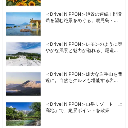
＜Drive! NIPPON＞絶景の連続！開聞
岳を望む絶景をめぐる。鹿児島・…
＜Drive! NIPPON＞レモンのように爽
やかな風景と魅力が溢れる、尾道…
＜Drive! NIPPON＞雄大な岩手山を間
近に。自然もグルメも堪能する岩…
＜Drive! NIPPON＞山岳リゾート「上
高地」で、絶景ポイントを散策