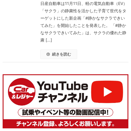
日産自動車は11月11日、軽の電気自動車（EV）
「サクラ」の静粛性を活かした子育て世代をタ
ーゲットにした新企画「#静かなサクラできい
てみた」を開始したことを発表した。 「#静か
なサクラできいてみた」は、サクラの優れた静
粛 […]
続きを読む