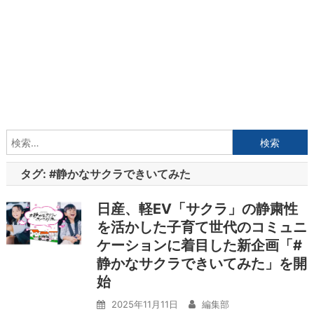
検
索:
タグ:
#静かなサクラできいてみた
日産、軽EV「サクラ」の静粛性
を活かした子育て世代のコミュニ
ケーションに着目した新企画「#
静かなサクラできいてみた」を開
始
2025年11月11日
編集部