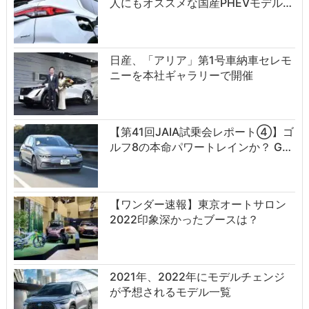
人にもオススメな国産PHEVモデル…
日産、「アリア」第1号車納車セレモ
ニーを本社ギャラリーで開催
【第41回JAIA試乗会レポート④】ゴ
ルフ8の本命パワートレインか？ G…
【ワンダー速報】東京オートサロン
2022印象深かったブースは？
2021年、2022年にモデルチェンジ
が予想されるモデル一覧