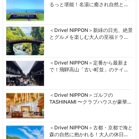
るっと堪能！名湯に癒され自然と…
＜Drive! NIPPON＞新緑の日光、絶景
とグルメを楽しむ大人の至福ドラ…
＜Drive! NIPPON＞定番から最新ま
で！飛騨高山「古い町並」のテイ…
＜Drive! NIPPON＞ゴルフの
TASHINAMI 〜クラブハウスが豪華…
＜Drive! NIPPON＞古都・京都で海と
森の自然に抱かれる！大人の休日…