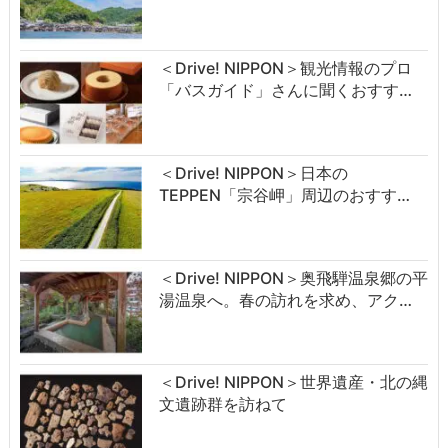
＜Drive! NIPPON＞観光情報のプロ
「バスガイド」さんに聞くおすす…
＜Drive! NIPPON＞日本の
TEPPEN「宗谷岬」周辺のおすす…
＜Drive! NIPPON＞奥飛騨温泉郷の平
湯温泉へ。春の訪れを求め、アク…
＜Drive! NIPPON＞世界遺産・北の縄
文遺跡群を訪ねて