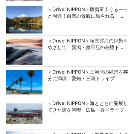
＜Drive! NIPPON＞蝦夷富士ぐるーっ
と周遊！自然の景観に癒される …
＜Drive! NIPPON＞滝雲雲海の絶景を
めざして 新潟・奥只見の秘境ド…
＜Drive! NIPPON＞三河湾の絶景を存
分に満喫！愛知・三河ドライブ
＜Drive! NIPPON＞海とともに発展し
てきた街を満喫 広島・呉ドライブ