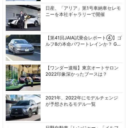
日産、「アリア」第1号車納車セレモ
ニーを本社ギャラリーで開催
【第41回JAIA試乗会レポート④】ゴ
ルフ8の本命パワートレインか？ G…
【ワンダー速報】東京オートサロン
2022印象深かったブースは？
2021年、2022年にモデルチェンジ
が予想されるモデル一覧
日野自動車「レンジャー」「メルフ