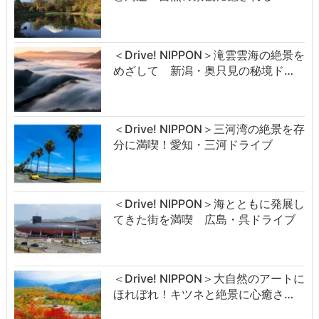
＜Drive! NIPPON＞滝雲雲海の絶景を
めざして 新潟・奥只見の秘境ド…
＜Drive! NIPPON＞三河湾の絶景を存
分に満喫！愛知・三河ドライブ
＜Drive! NIPPON＞海とともに発展し
てきた街を満喫 広島・呉ドライブ
＜Drive! NIPPON＞大自然のアートに
ほれぼれ！キツネと絶景に心癒さ…