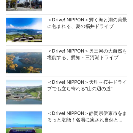
＜Drive! NIPPON＞輝く海と湖の美景
に包まれる、夏の福井ドライブ
＜Drive! NIPPON＞奥三河の大自然を
堪能する、愛知・三河湖ドライブ
＜Drive! NIPPON＞天理～桜井ドライ
ブでも立ち寄れる“山の辺の道”
＜Drive! NIPPON＞静岡県伊東市をま
るっと堪能！名湯に癒され自然と…