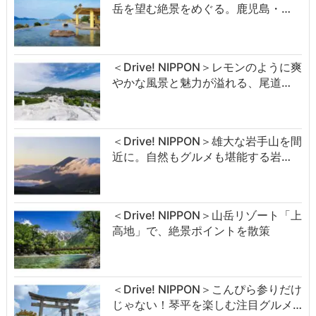
岳を望む絶景をめぐる。鹿児島・…
＜Drive! NIPPON＞レモンのように爽
やかな風景と魅力が溢れる、尾道…
＜Drive! NIPPON＞雄大な岩手山を間
近に。自然もグルメも堪能する岩…
＜Drive! NIPPON＞山岳リゾート「上
高地」で、絶景ポイントを散策
＜Drive! NIPPON＞こんぴら参りだけ
じゃない！琴平を楽しむ注目グルメ…