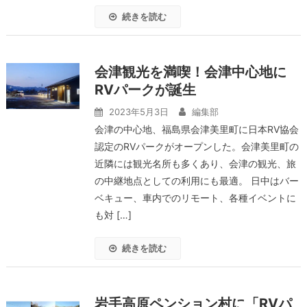
続きを読む
会津観光を満喫！会津中心地に
RVパークが誕生
2023年5月3日
編集部
会津の中心地、福島県会津美里町に日本RV協会
認定のRVパークがオープンした。会津美里町の
近隣には観光名所も多くあり、会津の観光、旅
の中継地点としての利用にも最適。 日中はバー
ベキュー、車内でのリモート、各種イベントに
も対 […]
続きを読む
岩手高原ペンション村に「RVパ