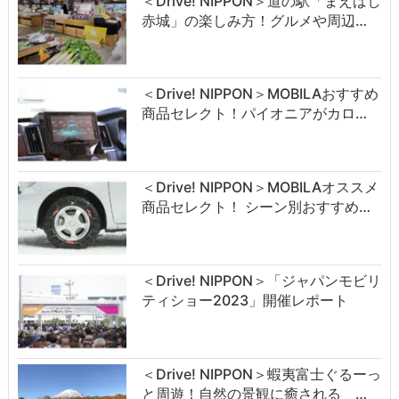
＜Drive! NIPPON＞道の駅「まえばし
赤城」の楽しみ方！グルメや周辺…
＜Drive! NIPPON＞MOBILAおすすめ
商品セレクト！パイオニアがカロ…
＜Drive! NIPPON＞MOBILAオススメ
商品セレクト！ シーン別おすすめ…
＜Drive! NIPPON＞「ジャパンモビリ
ティショー2023」開催レポート
＜Drive! NIPPON＞蝦夷富士ぐるーっ
と周遊！自然の景観に癒される …