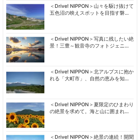
＜Drive! NIPPON＞山々を駆け抜けて
五色沼の映えスポットを目指す磐…
＜Drive! NIPPON＞写真に残したい絶
景！三豊～観音寺のフォトジェニ…
＜Drive! NIPPON＞北アルプスに抱か
れる「大町市」、自然の恵みを知…
＜Drive! NIPPON＞夏限定のひまわり
の絶景を求めて。海と山に囲まれ…
＜Drive! NIPPON＞絶景の連続！開聞