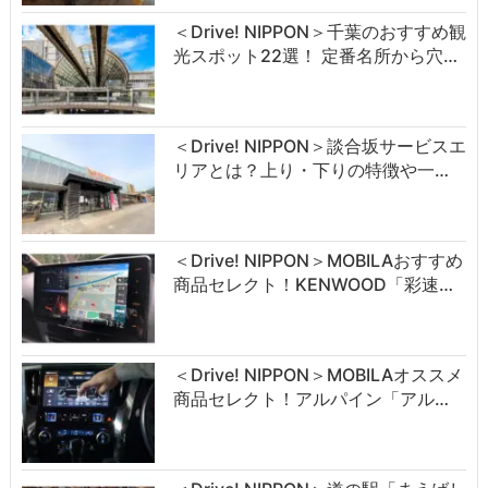
＜Drive! NIPPON＞千葉のおすすめ観
光スポット22選！ 定番名所から穴…
＜Drive! NIPPON＞談合坂サービスエ
リアとは？上り・下りの特徴や一…
＜Drive! NIPPON＞MOBILAおすすめ
商品セレクト！KENWOOD「彩速…
＜Drive! NIPPON＞MOBILAオススメ
商品セレクト！アルパイン「アル…