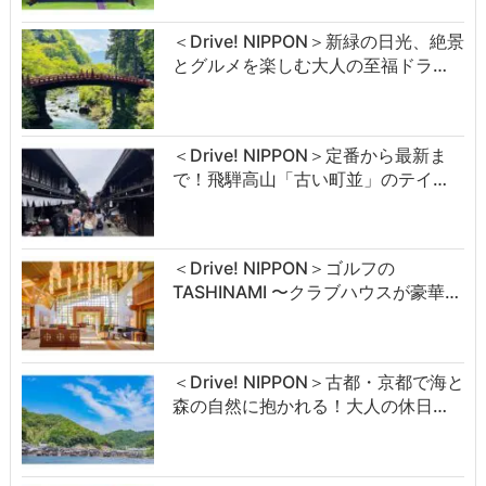
＜Drive! NIPPON＞新緑の日光、絶景
とグルメを楽しむ大人の至福ドラ…
＜Drive! NIPPON＞定番から最新ま
で！飛騨高山「古い町並」のテイ…
＜Drive! NIPPON＞ゴルフの
TASHINAMI 〜クラブハウスが豪華…
＜Drive! NIPPON＞古都・京都で海と
森の自然に抱かれる！大人の休日…