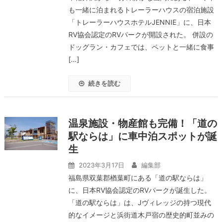
も一緒に泊まれるトレーラーハウスの宿泊施設
「トレーラーハウスホテルJENNIE」に、日本
RV協会認定のRVパークが開設された。 併設の
ドッグラン・カフェでは、ペットと一緒に食事
[…]
続きを読む
温泉施設・物産館も完備！「道の
駅ならは」に車中泊スポットが誕
生
2023年3月17日
編集部
福島県双葉郡楢葉町にある「道の駅ならは」
に、日本RV協会認定のRVパークが誕生した。
「道の駅ならは」は、Jヴィレッジの持つ現代
的なイメージと浜街道木戸宿の歴史的町並みの