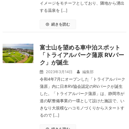
イメージをモチーフとしており、隣地から湧出
する温泉を […]
続きを読む
富士山を望める車中泊スポット
「トライアルパーク蒲原 RVパー
ク」が誕生
2023年3月14日
編集部
令和4年7月にオープンした「トライアルパーク
蒲原」内に日本RV協会認定のRVパークが誕生
した。「トライアルパーク蒲原」は、静岡市が
道の駅整備事業の一環として設けた施設で、い
きなり大規模なハコモノづくりからスタートす
るので […]