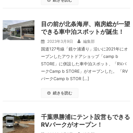
続きを読む
目の前が北条海岸、南房総が一望
できる車中泊スポットが誕生！
2023年3月9日
編集部
国道127号線「鏡ケ浦通り」沿いに2021年にオ
ープンしたアウトドアショップ「camp b
STORE」に併設した車中泊スポット、「RVパ
ークCamp b STORE」がオープンした。 「RV
パークCamp b STOR […]
続きを読む
千葉県勝浦にテント設営もできる
RVパークがオープン！