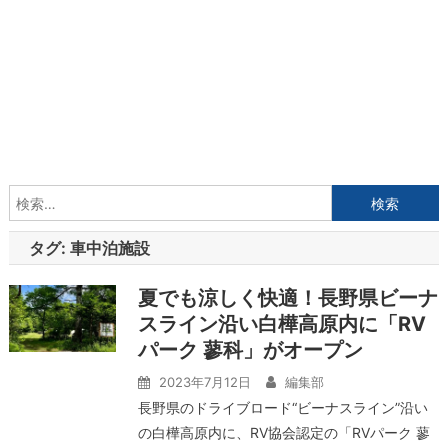
検
索:
タグ:
車中泊施設
夏でも涼しく快適！長野県ビーナ
スライン沿い白樺高原内に「RV
パーク 蓼科」がオープン
2023年7月12日
編集部
長野県のドライブロード“ビーナスライン”沿い
の白樺高原内に、RV協会認定の「RVパーク 蓼