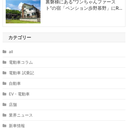
裏磐梯にある“ワンちゃんファース
ト”の宿「ペンション歩野慕野」にR…
カテゴリー
all
電動車コラム
電動車 試乗記
自動車
EV・電動車
店舗
業界ニュース
新車情報