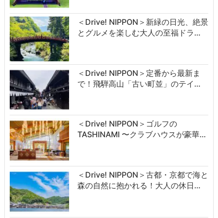
＜Drive! NIPPON＞新緑の日光、絶景
とグルメを楽しむ大人の至福ドラ…
＜Drive! NIPPON＞定番から最新ま
で！飛騨高山「古い町並」のテイ…
＜Drive! NIPPON＞ゴルフの
TASHINAMI 〜クラブハウスが豪華…
＜Drive! NIPPON＞古都・京都で海と
森の自然に抱かれる！大人の休日…