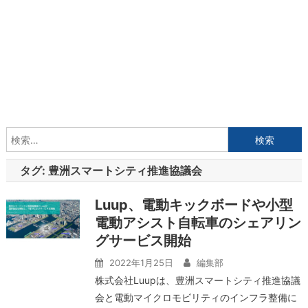
検
索:
タグ:
豊洲スマートシティ推進協議会
Luup、電動キックボードや小型
電動アシスト自転車のシェアリン
グサービス開始
2022年1月25日
編集部
株式会社Luupは、豊洲スマートシティ推進協議
会と電動マイクロモビリティのインフラ整備に