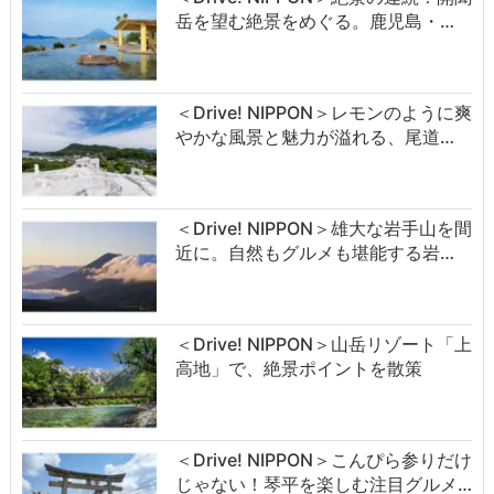
岳を望む絶景をめぐる。鹿児島・…
＜Drive! NIPPON＞レモンのように爽
やかな風景と魅力が溢れる、尾道…
＜Drive! NIPPON＞雄大な岩手山を間
近に。自然もグルメも堪能する岩…
＜Drive! NIPPON＞山岳リゾート「上
高地」で、絶景ポイントを散策
＜Drive! NIPPON＞こんぴら参りだけ
じゃない！琴平を楽しむ注目グルメ…