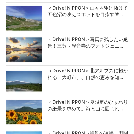
＜Drive! NIPPON＞山々を駆け抜けて
五色沼の映えスポットを目指す磐…
＜Drive! NIPPON＞写真に残したい絶
景！三豊～観音寺のフォトジェニ…
＜Drive! NIPPON＞北アルプスに抱か
れる「大町市」、自然の恵みを知…
＜Drive! NIPPON＞夏限定のひまわり
の絶景を求めて。海と山に囲まれ…
＜Drive! NIPPON＞絶景の連続！開聞