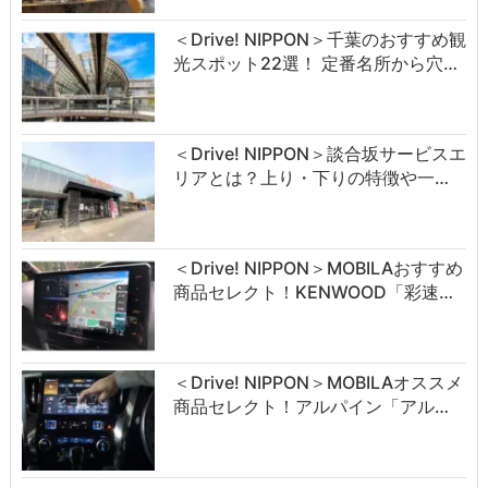
＜Drive! NIPPON＞千葉のおすすめ観
光スポット22選！ 定番名所から穴…
＜Drive! NIPPON＞談合坂サービスエ
リアとは？上り・下りの特徴や一…
＜Drive! NIPPON＞MOBILAおすすめ
商品セレクト！KENWOOD「彩速…
＜Drive! NIPPON＞MOBILAオススメ
商品セレクト！アルパイン「アル…