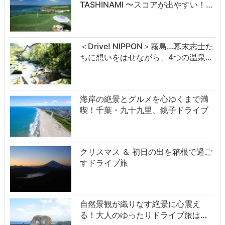
TASHINAMI 〜スコアが出やすい！…
＜Drive! NIPPON＞霧島…幕末志士た
ちに想いをはせながら、4つの温泉…
海岸の絶景とグルメを心ゆくまで満
喫！千葉・九十九里、銚子ドライブ
クリスマス ＆ 初日の出を箱根で過ご
すドライブ旅
自然景観が織りなす絶景に心震え
る！大人のゆったりドライブ旅は…