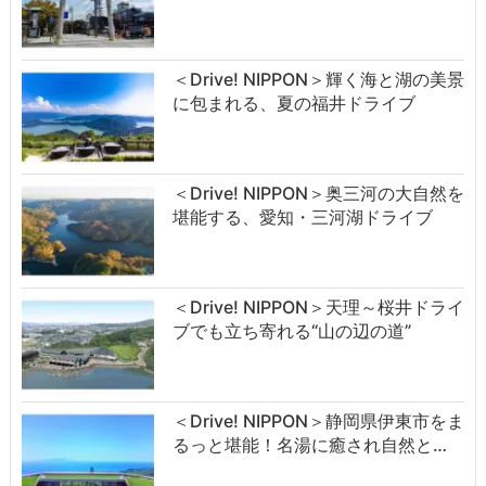
＜Drive! NIPPON＞輝く海と湖の美景
に包まれる、夏の福井ドライブ
＜Drive! NIPPON＞奥三河の大自然を
堪能する、愛知・三河湖ドライブ
＜Drive! NIPPON＞天理～桜井ドライ
ブでも立ち寄れる“山の辺の道”
＜Drive! NIPPON＞静岡県伊東市をま
るっと堪能！名湯に癒され自然と…