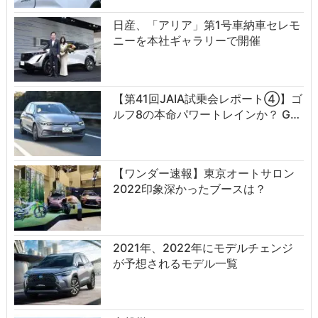
日産、「アリア」第1号車納車セレモ
ニーを本社ギャラリーで開催
【第41回JAIA試乗会レポート④】ゴ
ルフ8の本命パワートレインか？ G…
【ワンダー速報】東京オートサロン
2022印象深かったブースは？
2021年、2022年にモデルチェンジ
が予想されるモデル一覧