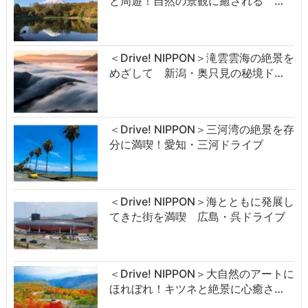
と周遊！自然の景観に癒される …
＜Drive! NIPPON＞滝雲雲海の絶景を
めざして 新潟・奥只見の秘境ド…
＜Drive! NIPPON＞三河湾の絶景を存
分に満喫！愛知・三河ドライブ
＜Drive! NIPPON＞海とともに発展し
てきた街を満喫 広島・呉ドライブ
＜Drive! NIPPON＞大自然のアートに
ほれぼれ！キツネと絶景に心癒さ…