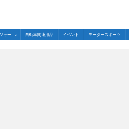
ジャー
自動車関連用品
イベント
モータースポーツ