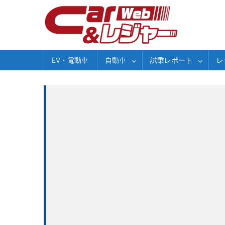
Skip
to
content
EV・電動車
自動車
試乗レポート
レ