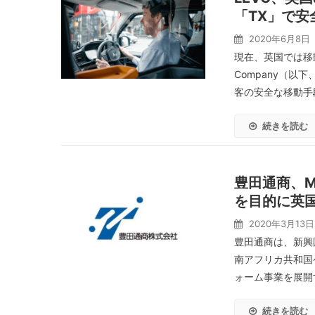
「TX」で安
2020年6月8日
現在、英国では移動制
Company（以下
客の安全な移動手段
続きを読む
豊田通商、M
を目的に英
2020年3月13日
豊田通商は、新興
南アフリカ共和国
ォーム事業を展開す
続きを読む