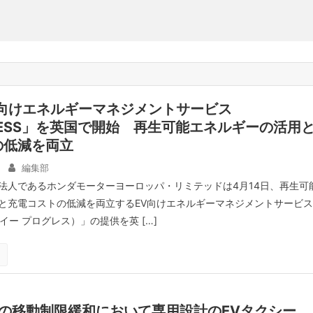
V向けエネルギーマネジメントサービス
GRESS」を英国で開始 再生可能エネルギーの活用
の低減を両立
編集部
法人であるホンダモーターヨーロッパ・リミテッドは4月14日、再生可
と充電コストの低減を両立するEV向けエネルギーマネジメントサービス
S（イー プログレス）」の提供を英 […]
国の移動制限緩和において専用設計のEVタクシー