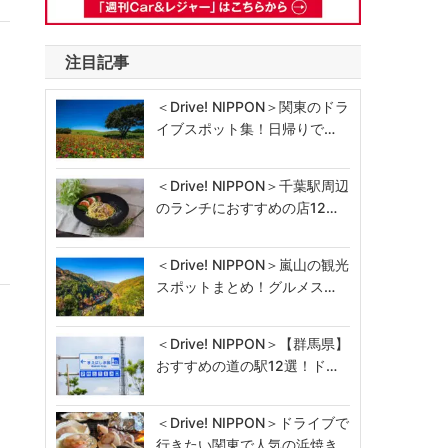
注目記事
＜Drive! NIPPON＞関東のドラ
イブスポット集！日帰りで…
＜Drive! NIPPON＞千葉駅周辺
のランチにおすすめの店12…
＜Drive! NIPPON＞嵐山の観光
スポットまとめ！グルメス…
＜Drive! NIPPON＞【群馬県】
おすすめの道の駅12選！ド…
＜Drive! NIPPON＞ドライブで
行きたい関東で人気の浜焼き…