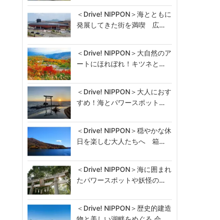
＜Drive! NIPPON＞海とともに
発展してきた街を満喫 広…
＜Drive! NIPPON＞大自然のア
ートにほれぼれ！キツネと…
＜Drive! NIPPON＞大人におす
すめ！海とパワースポット…
＜Drive! NIPPON＞穏やかな休
日を楽しむ大人たちへ 箱…
＜Drive! NIPPON＞海に囲まれ
たパワースポットや妖怪の…
＜Drive! NIPPON＞歴史的建造
物と美しい湖畔をめぐる 会…