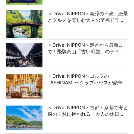
＜Drive! NIPPON＞新緑の日光、絶景
とグルメを楽しむ大人の至福ドラ…
＜Drive! NIPPON＞定番から最新ま
で！飛騨高山「古い町並」のテイ…
＜Drive! NIPPON＞ゴルフの
TASHINAMI 〜クラブハウスが豪華…
＜Drive! NIPPON＞古都・京都で海と
森の自然に抱かれる！大人の休日…