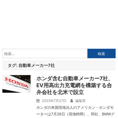
検
索:
タグ:
自動車メーカー7社
ホンダ含む自動車メーカー7社、
EV用高出力充電網を構築する合
弁会社を北米で設立
2023年7月27日
編集部
ホンダの米国現地法人のアメリカン・ホンダモ
ーターは7月26日（現地時間）、同社、BMWグ