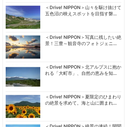
＜Drive! NIPPON＞山々を駆け抜けて
五色沼の映えスポットを目指す磐…
＜Drive! NIPPON＞写真に残したい絶
景！三豊～観音寺のフォトジェニ…
＜Drive! NIPPON＞北アルプスに抱か
れる「大町市」、自然の恵みを知…
＜Drive! NIPPON＞夏限定のひまわり
の絶景を求めて。海と山に囲まれ…
＜Drive! NIPPON＞絶景の連続！開聞