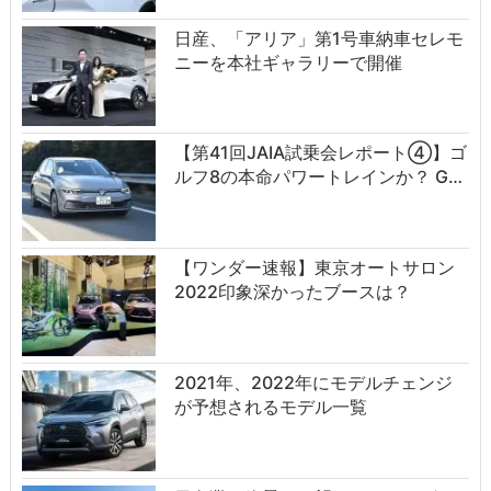
日産、「アリア」第1号車納車セレモ
ニーを本社ギャラリーで開催
【第41回JAIA試乗会レポート④】ゴ
ルフ8の本命パワートレインか？ G…
【ワンダー速報】東京オートサロン
2022印象深かったブースは？
2021年、2022年にモデルチェンジ
が予想されるモデル一覧