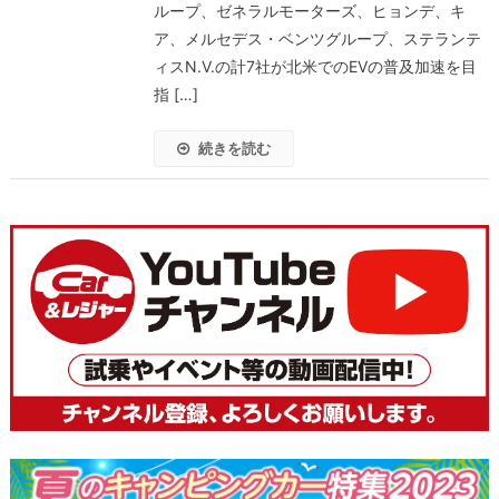
ループ、ゼネラルモーターズ、ヒョンデ、キ
ア、メルセデス・ベンツグループ、ステランテ
ィスN.V.の計7社が北米でのEVの普及加速を目
指 […]
続きを読む