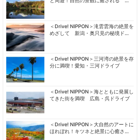
と周遊！自然の景観に癒される …
＜Drive! NIPPON＞滝雲雲海の絶景を
めざして 新潟・奥只見の秘境ド…
＜Drive! NIPPON＞三河湾の絶景を存
分に満喫！愛知・三河ドライブ
＜Drive! NIPPON＞海とともに発展し
てきた街を満喫 広島・呉ドライブ
＜Drive! NIPPON＞大自然のアートに
ほれぼれ！キツネと絶景に心癒さ…