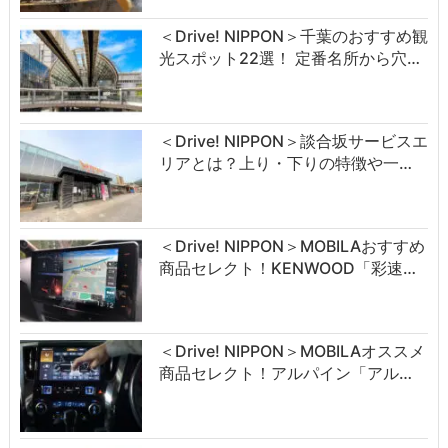
＜Drive! NIPPON＞千葉のおすすめ観
光スポット22選！ 定番名所から穴…
＜Drive! NIPPON＞談合坂サービスエ
リアとは？上り・下りの特徴や一…
＜Drive! NIPPON＞MOBILAおすすめ
商品セレクト！KENWOOD「彩速…
＜Drive! NIPPON＞MOBILAオススメ
商品セレクト！アルパイン「アル…