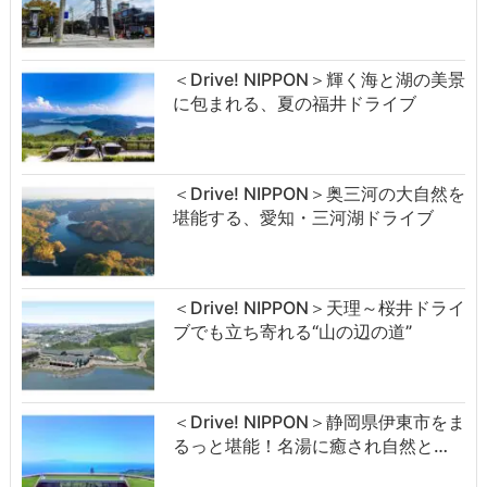
＜Drive! NIPPON＞輝く海と湖の美景
に包まれる、夏の福井ドライブ
＜Drive! NIPPON＞奥三河の大自然を
堪能する、愛知・三河湖ドライブ
＜Drive! NIPPON＞天理～桜井ドライ
ブでも立ち寄れる“山の辺の道”
＜Drive! NIPPON＞静岡県伊東市をま
るっと堪能！名湯に癒され自然と…