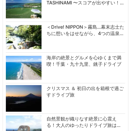
TASHINAMI 〜スコアが出やすい！…
＜Drive! NIPPON＞霧島…幕末志士た
ちに想いをはせながら、4つの温泉…
海岸の絶景とグルメを心ゆくまで満
喫！千葉・九十九里、銚子ドライブ
クリスマス ＆ 初日の出を箱根で過ご
すドライブ旅
自然景観が織りなす絶景に心震え
る！大人のゆったりドライブ旅は…