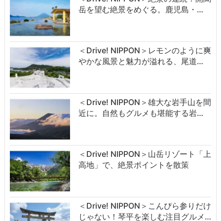
岳を望む絶景をめぐる。鹿児島・…
＜Drive! NIPPON＞レモンのように爽
やかな風景と魅力が溢れる、尾道…
＜Drive! NIPPON＞雄大な岩手山を間
近に。自然もグルメも堪能する岩…
＜Drive! NIPPON＞山岳リゾート「上
高地」で、絶景ポイントを散策
＜Drive! NIPPON＞こんぴら参りだけ
じゃない！琴平を楽しむ注目グルメ…