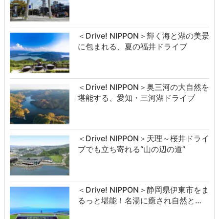
＜Drive! NIPPON＞輝く海と湖の美景
に包まれる、夏の福井ドライブ
＜Drive! NIPPON＞奥三河の大自然を
堪能する、愛知・三河湖ドライブ
＜Drive! NIPPON＞天理～桜井ドライ
ブでも立ち寄れる“山の辺の道”
＜Drive! NIPPON＞静岡県伊東市をま
るっと堪能！名湯に癒され自然と…