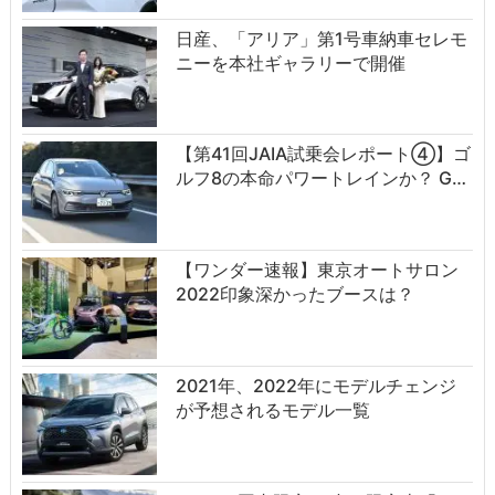
日産、「アリア」第1号車納車セレモ
ニーを本社ギャラリーで開催
【第41回JAIA試乗会レポート④】ゴ
ルフ8の本命パワートレインか？ G…
【ワンダー速報】東京オートサロン
2022印象深かったブースは？
2021年、2022年にモデルチェンジ
が予想されるモデル一覧