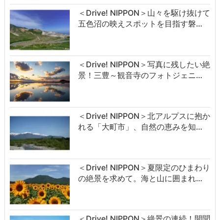
＜Drive! NIPPON＞山々を駆け抜けて
五色沼の映えスポットを目指す磐…
＜Drive! NIPPON＞写真に残したい絶
景！三豊～観音寺のフォトジェニ…
＜Drive! NIPPON＞北アルプスに抱か
れる「大町市」、自然の恵みを知…
＜Drive! NIPPON＞夏限定のひまわり
の絶景を求めて。海と山に囲まれ…
＜Drive! NIPPON＞絶景の連続！開聞