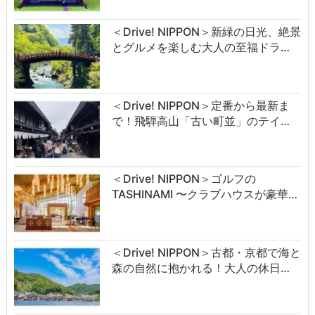
＜Drive! NIPPON＞新緑の日光、絶景
とグルメを楽しむ大人の至福ドラ…
＜Drive! NIPPON＞定番から最新ま
で！飛騨高山「古い町並」のテイ…
＜Drive! NIPPON＞ゴルフの
TASHINAMI 〜クラブハウスが豪華…
＜Drive! NIPPON＞古都・京都で海と
森の自然に抱かれる！大人の休日…