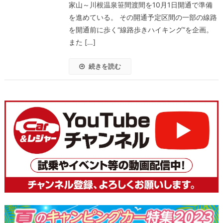
家山～川根温泉笹間渡間を10月1日開通で準備
を進めている。 その開通予定区間の一部の線路
を開通前に歩く“線路歩きハイキング”を企画。
また […]
続きを読む