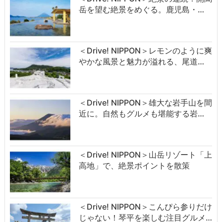
岳を望む絶景をめぐる。鹿児島・…
＜Drive! NIPPON＞レモンのように爽
やかな風景と魅力が溢れる、尾道…
＜Drive! NIPPON＞雄大な岩手山を間
近に。自然もグルメも堪能する岩…
＜Drive! NIPPON＞山岳リゾート「上
高地」で、絶景ポイントを散策
＜Drive! NIPPON＞こんぴら参りだけ
じゃない！琴平を楽しむ注目グルメ…