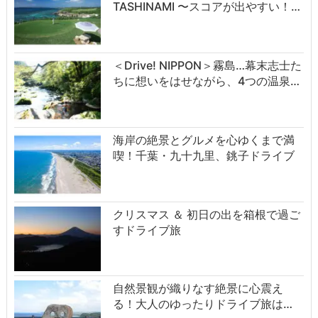
TASHINAMI 〜スコアが出やすい！…
＜Drive! NIPPON＞霧島…幕末志士た
ちに想いをはせながら、4つの温泉…
海岸の絶景とグルメを心ゆくまで満
喫！千葉・九十九里、銚子ドライブ
クリスマス ＆ 初日の出を箱根で過ご
すドライブ旅
自然景観が織りなす絶景に心震え
る！大人のゆったりドライブ旅は…