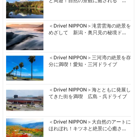
と周遊！自然の景観に癒される …
＜Drive! NIPPON＞滝雲雲海の絶景を
めざして 新潟・奥只見の秘境ド…
＜Drive! NIPPON＞三河湾の絶景を存
分に満喫！愛知・三河ドライブ
＜Drive! NIPPON＞海とともに発展し
てきた街を満喫 広島・呉ドライブ
＜Drive! NIPPON＞大自然のアートに
ほれぼれ！キツネと絶景に心癒さ…