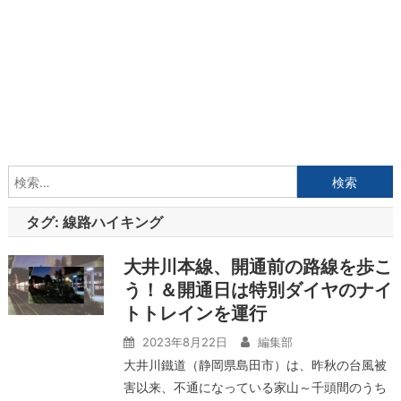
検
索:
タグ:
線路ハイキング
大井川本線、開通前の路線を歩こ
う！＆開通日は特別ダイヤのナイ
トトレインを運行
2023年8月22日
編集部
大井川鐵道（静岡県島田市）は、昨秋の台風被
害以来、不通になっている家山～千頭間のうち