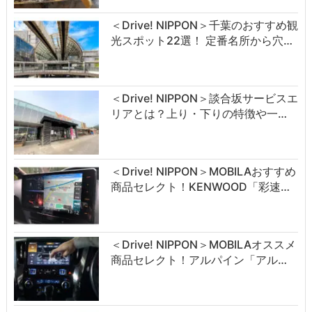
＜Drive! NIPPON＞千葉のおすすめ観
光スポット22選！ 定番名所から穴…
＜Drive! NIPPON＞談合坂サービスエ
リアとは？上り・下りの特徴や一…
＜Drive! NIPPON＞MOBILAおすすめ
商品セレクト！KENWOOD「彩速…
＜Drive! NIPPON＞MOBILAオススメ
商品セレクト！アルパイン「アル…